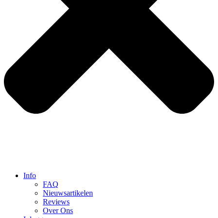
Info
FAQ
Nieuwsartikelen
Reviews
Over Ons