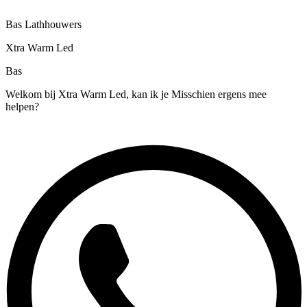
Bas Lathhouwers
Xtra Warm Led
Bas
Welkom bij Xtra Warm Led, kan ik je Misschien ergens mee
helpen?