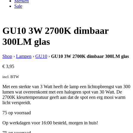
Merken
Sale
GU10 3W 2700K dimbaar
300LM glas
Shop
›
Lampen
›
GU10
›
GU10 3W 2700K dimbaar 300LM glas
€
3,95
incl. BTW
Met een sterkte van 3 Watt heeft de lamp een lichtopbrengst van 300
lumen wat overeenkomt met een halogeen spot van 30 Watt. De
2700K kleurtemperatuur geeft aan dat de spot een erg mooi warm
licht verspreidt.
75 op voorraad
Op werkdagen voor 16:00 besteld, morgen in huis!
75 op voorraad