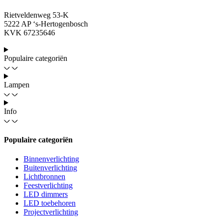
Rietveldenweg 53-K
5222 AP ‘s-Hertogenbosch
KVK 67235646
Populaire categoriën
Lampen
Info
Populaire categoriën
Binnenverlichting
Buitenverlichting
Lichtbronnen
Feestverlichting
LED dimmers
LED toebehoren
Projectverlichting