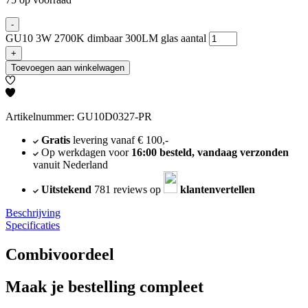
-
GU10 3W 2700K dimbaar 300LM glas aantal
+
Toevoegen aan winkelwagen
Artikelnummer: GU10D0327-PR
Gratis
levering vanaf € 100,-
Op werkdagen voor
16:00 besteld, vandaag verzonden
vanuit Nederland
Uitstekend
781 reviews op
klantenvertellen
Beschrijving
Specificaties
Combivoordeel
Maak je bestelling compleet