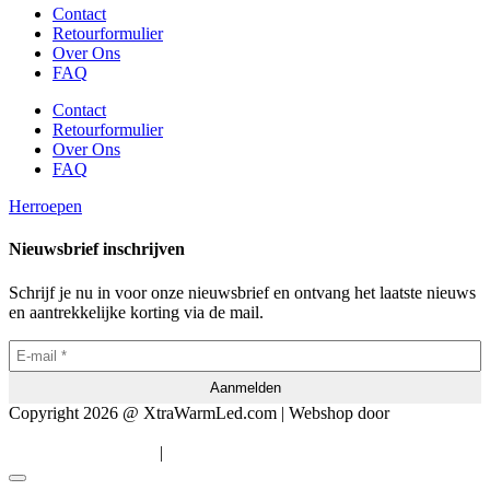
Contact
Retourformulier
Over Ons
FAQ
Contact
Retourformulier
Over Ons
FAQ
Herroepen
Nieuwsbrief inschrijven
Schrijf je nu in voor onze nieuwsbrief en ontvang het laatste nieuws
en aantrekkelijke korting via de mail.
Copyright 2026 @ XtraWarmLed.com | Webshop door
BEWISE
Solutions
|
Algemene voorwaarden
Privacyverklaring