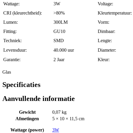
Wattage:
3W
Voltage:
CRI (kleurechtheid):
>80%
Kleurtemperatuur:
Lumen:
300LM
Vorm:
Fitting:
GU10
Dimbaar:
Techniek:
SMD
Lengte:
Levensduur:
40.000 uur
Diameter:
Garantie:
2 Jaar
Kleur:
Glas
Specificaties
Aanvullende informatie
Gewicht
0,07 kg
Afmetingen
5 × 10 × 11,5 cm
Wattage (power)
3W