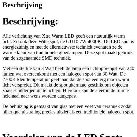
Beschrijving
Beschrijving:
Alle verlichting van Xtra Warm LED geeft een natuurlijk warm
licht. Zo ook deze Witte spot, de GU10 7W 4000K. De LED spot is
energiezuinig en met de allernieuwste techniek evenaren ze de
warme kleur van traditionele gloeilampen. Deze spot maakt gebruik
van de zogenaamde SMD techniek.
Met een sterkte van 3 Watt heeft de lamp een lichtopbrengst van 240
lumen wat overeenkomt met een halogeen spot van 30 Watt. De
2700K kleurtemperatuur geeft aan dat de spot een erg mooi warm
licht verspreidt. Dit maakt de spot uitermate geschikt om objecten
zoals schilderijen uit te lichten. Hierdoor kan de sfeer in de ruimte
helemaal naar wens worden aangepast.
De behuizing is gemaakt van glas met een voet van ceramiek zodat
hij er qua uitstraling precies uitziet als een traditionele halogeen spot.