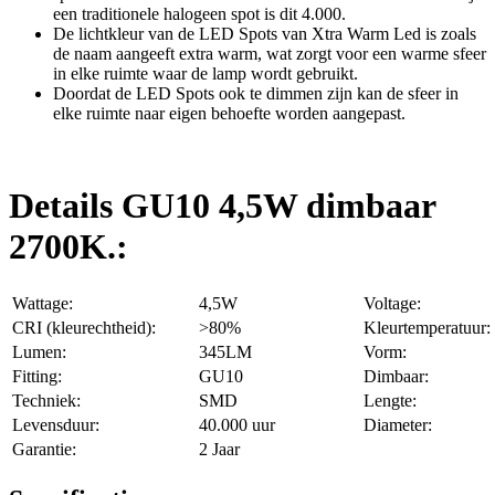
een traditionele halogeen spot is dit 4.000.
De lichtkleur van de LED Spots van Xtra Warm Led is zoals
de naam aangeeft extra warm, wat zorgt voor een warme sfeer
in elke ruimte waar de lamp wordt gebruikt.
Doordat de LED Spots ook te dimmen zijn kan de sfeer in
elke ruimte naar eigen behoefte worden aangepast.
Details GU10 4,5W dimbaar
2700K.:
Wattage:
4,5W
Voltage:
CRI (kleurechtheid):
>80%
Kleurtemperatuur:
Lumen:
345LM
Vorm:
Fitting:
GU10
Dimbaar:
Techniek:
SMD
Lengte:
Levensduur:
40.000 uur
Diameter:
Garantie:
2 Jaar