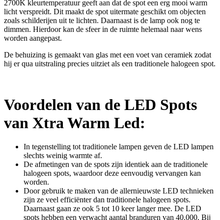
2700K kleurtemperatuur geeft aan dat de spot een erg mooi warm
licht verspreidt. Dit maakt de spot uitermate geschikt om objecten
zoals schilderijen uit te lichten. Daarnaast is de lamp ook nog te
dimmen. Hierdoor kan de sfeer in de ruimte helemaal naar wens
worden aangepast.
De behuizing is gemaakt van glas met een voet van ceramiek zodat
hij er qua uitstraling precies uitziet als een traditionele halogeen spot.
Voordelen van de LED Spots
van Xtra Warm Led:
In tegenstelling tot traditionele lampen geven de LED lampen
slechts weinig warmte af.
De afmetingen van de spots zijn identiek aan de traditionele
halogeen spots, waardoor deze eenvoudig vervangen kan
worden.
Door gebruik te maken van de allernieuwste LED technieken
zijn ze veel efficiënter dan traditionele halogeen spots.
Daarnaast gaan ze ook 5 tot 10 keer langer mee. De LED
spots hebben een verwacht aantal branduren van 40.000. Bij