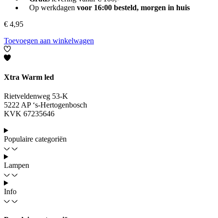
Op werkdagen
voor 16:00 besteld, morgen in huis
€
4,95
Toevoegen aan winkelwagen
Xtra Warm led
Rietveldenweg 53-K
5222 AP ‘s-Hertogenbosch
KVK 67235646
Populaire categoriën
Lampen
Info