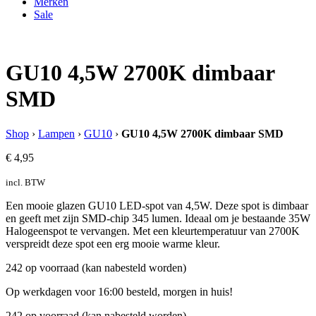
Merken
Sale
GU10 4,5W 2700K dimbaar
SMD
Shop
›
Lampen
›
GU10
›
GU10 4,5W 2700K dimbaar SMD
€
4,95
incl. BTW
Een mooie glazen GU10 LED-spot van 4,5W. Deze spot is dimbaar
en geeft met zijn SMD-chip 345 lumen. Ideaal om je bestaande 35W
Halogeenspot te vervangen. Met een kleurtemperatuur van 2700K
verspreidt deze spot een erg mooie warme kleur.
242 op voorraad (kan nabesteld worden)
Op werkdagen voor 16:00 besteld, morgen in huis!
242 op voorraad (kan nabesteld worden)