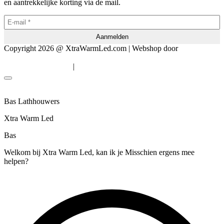
en aantrekkelijke korting via de mail.
Copyright 2026 @ XtraWarmLed.com | Webshop door
BEWISE
Solutions
|
Algemene voorwaarden
Privacyverklaring
Bas Lathhouwers
Xtra Warm Led
Bas
Welkom bij Xtra Warm Led, kan ik je Misschien ergens mee
helpen?