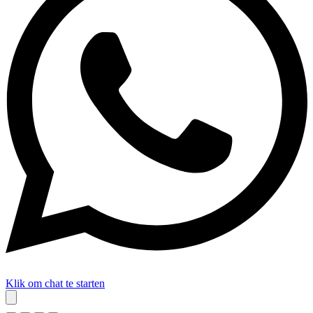
Klik om chat te starten