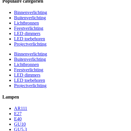
Populaire categoriën
Binnenverlichting
Buitenverlichting
Lichtbronnen
Feestverlichting
LED dimmers
LED toebehoren
Projectverlichting
Binnenverlichting
Buitenverlichting
Lichtbronnen
Feestverlichting
LED dimmers
LED toebehoren
Projectverlichting
Lampen
AR111
E27
E40
GU10
GU5,3