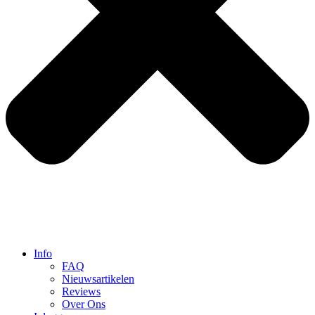
Info
FAQ
Nieuwsartikelen
Reviews
Over Ons