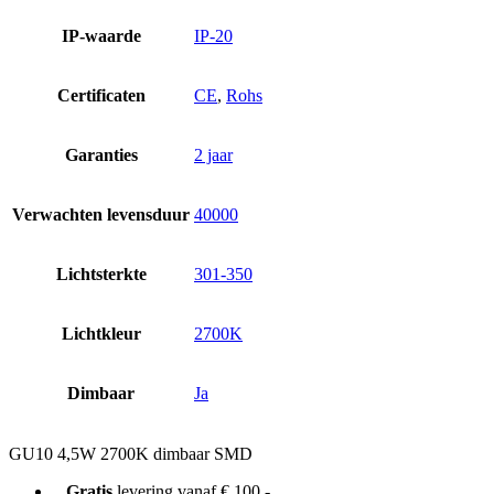
IP-waarde
IP-20
Certificaten
CE
,
Rohs
Garanties
2 jaar
Verwachten levensduur
40000
Lichtsterkte
301-350
Lichtkleur
2700K
Dimbaar
Ja
GU10 4,5W 2700K dimbaar SMD
Gratis
levering vanaf € 100,-