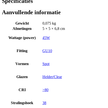
Specificaties
Aanvullende informatie
Gewicht
0,075 kg
Afmetingen
5 × 5 × 6,8 cm
Wattage (power)
45W
Fitting
GU10
Vormen
Spot
Glazen
Helder/Clear
CRI
>80
Stralingshoek
38