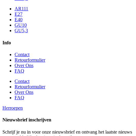
AR111
E27
E40
GU10
GU5,3
Info
Contact
Retourformulier
Over Ons
FAQ
Contact
Retourformulier
Over Ons
FAQ
Herroepen
Nieuwsbrief inschrijven
Schrijf je nu in voor onze nieuwsbrief en ontvang het laatste nieuws