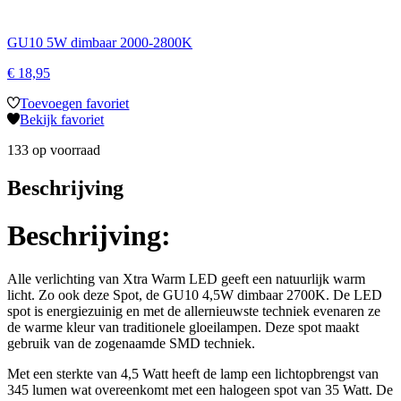
GU10 5W dimbaar 2000-2800K
€
18,95
Toevoegen favoriet
Bekijk favoriet
133 op voorraad
Beschrijving
Beschrijving:
Alle verlichting van Xtra Warm LED geeft een natuurlijk warm
licht. Zo ook deze Spot, de GU10 4,5W dimbaar 2700K. De LED
spot is energiezuinig en met de allernieuwste techniek evenaren ze
de warme kleur van traditionele gloeilampen. Deze spot maakt
gebruik van de zogenaamde SMD techniek.
Met een sterkte van 4,5 Watt heeft de lamp een lichtopbrengst van
345 lumen wat overeenkomt met een halogeen spot van 35 Watt. De