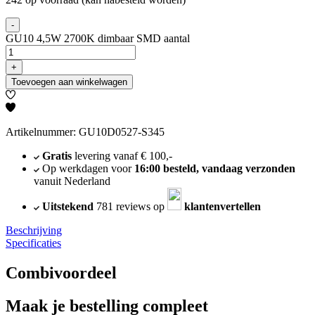
-
GU10 4,5W 2700K dimbaar SMD aantal
+
Toevoegen aan winkelwagen
Artikelnummer: GU10D0527-S345
Gratis
levering vanaf € 100,-
Op werkdagen voor
16:00 besteld, vandaag verzonden
vanuit Nederland
Uitstekend
781 reviews op
klantenvertellen
Beschrijving
Specificaties
Combivoordeel
Maak je bestelling compleet