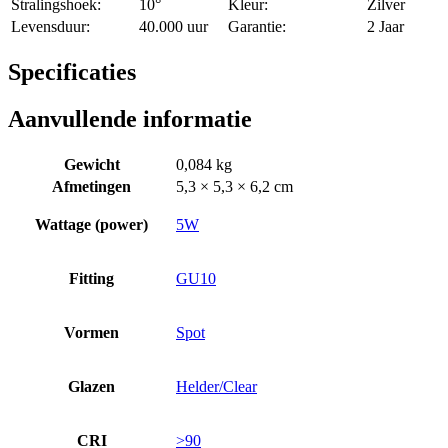
Stralingshoek:
10°
Kleur:
Zilver
Levensduur:
40.000 uur
Garantie:
2 Jaar
Specificaties
Aanvullende informatie
Gewicht
0,084 kg
Afmetingen
5,3 × 5,3 × 6,2 cm
Wattage (power)
5W
Fitting
GU10
Vormen
Spot
Glazen
Helder/Clear
CRI
>90