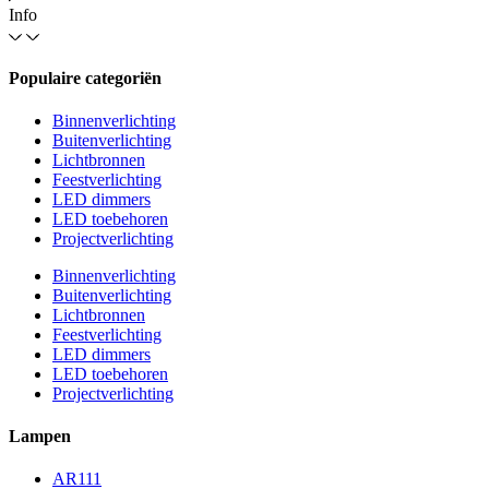
Info
Populaire categoriën
Binnenverlichting
Buitenverlichting
Lichtbronnen
Feestverlichting
LED dimmers
LED toebehoren
Projectverlichting
Binnenverlichting
Buitenverlichting
Lichtbronnen
Feestverlichting
LED dimmers
LED toebehoren
Projectverlichting
Lampen
AR111