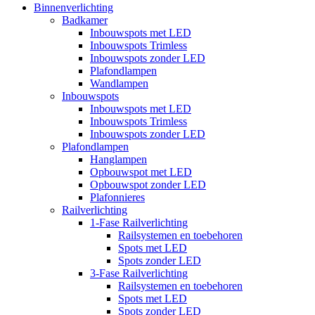
Binnenverlichting
Badkamer
Inbouwspots met LED
Inbouwspots Trimless
Inbouwspots zonder LED
Plafondlampen
Wandlampen
Inbouwspots
Inbouwspots met LED
Inbouwspots Trimless
Inbouwspots zonder LED
Plafondlampen
Hanglampen
Opbouwspot met LED
Opbouwspot zonder LED
Plafonnieres
Railverlichting
1-Fase Railverlichting
Railsystemen en toebehoren
Spots met LED
Spots zonder LED
3-Fase Railverlichting
Railsystemen en toebehoren
Spots met LED
Spots zonder LED