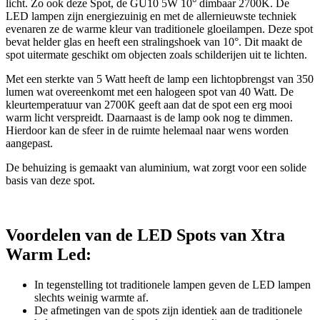
licht. Zo ook deze Spot, de GU10 5W 10° dimbaar 2700K. De
LED lampen zijn energiezuinig en met de allernieuwste techniek
evenaren ze de warme kleur van traditionele gloeilampen. Deze spot
bevat helder glas en heeft een stralingshoek van 10°. Dit maakt de
spot uitermate geschikt om objecten zoals schilderijen uit te lichten.
Met een sterkte van 5 Watt heeft de lamp een lichtopbrengst van 350
lumen wat overeenkomt met een halogeen spot van 40 Watt. De
kleurtemperatuur van 2700K geeft aan dat de spot een erg mooi
warm licht verspreidt. Daarnaast is de lamp ook nog te dimmen.
Hierdoor kan de sfeer in de ruimte helemaal naar wens worden
aangepast.
De behuizing is gemaakt van aluminium, wat zorgt voor een solide
basis van deze spot.
Voordelen van de LED Spots van Xtra
Warm Led:
In tegenstelling tot traditionele lampen geven de LED lampen
slechts weinig warmte af.
De afmetingen van de spots zijn identiek aan de traditionele