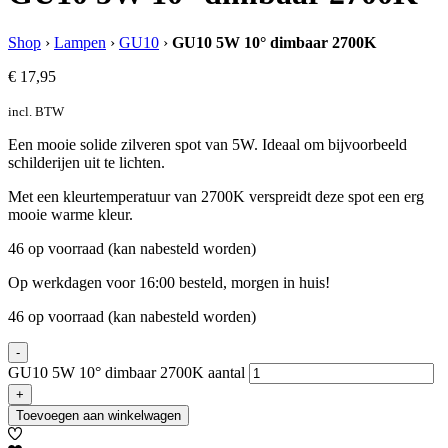
Shop
›
Lampen
›
GU10
›
GU10 5W 10° dimbaar 2700K
€
17,95
incl. BTW
Een mooie solide zilveren spot van 5W. Ideaal om bijvoorbeeld
schilderijen uit te lichten.
Met een kleurtemperatuur van 2700K verspreidt deze spot een erg
mooie warme kleur.
46 op voorraad (kan nabesteld worden)
Op werkdagen voor 16:00 besteld, morgen in huis!
46 op voorraad (kan nabesteld worden)
-
GU10 5W 10° dimbaar 2700K aantal
+
Toevoegen aan winkelwagen