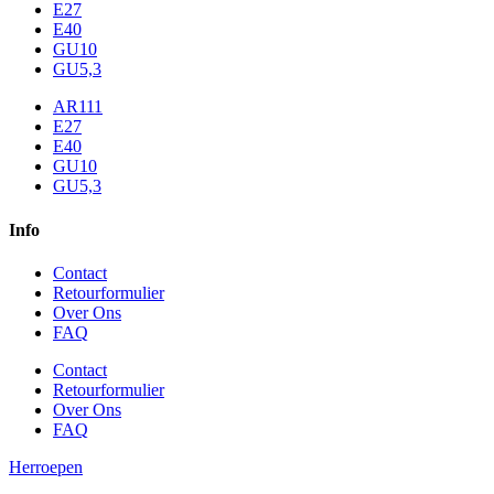
E27
E40
GU10
GU5,3
AR111
E27
E40
GU10
GU5,3
Info
Contact
Retourformulier
Over Ons
FAQ
Contact
Retourformulier
Over Ons
FAQ
Herroepen