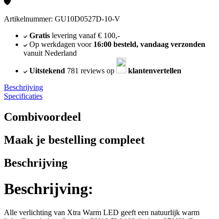
Artikelnummer: GU10D0527D-10-V
Gratis
levering vanaf € 100,-
Op werkdagen voor
16:00 besteld, vandaag verzonden
vanuit Nederland
Uitstekend
781 reviews op
klantenvertellen
Beschrijving
Specificaties
Combivoordeel
Maak je bestelling compleet
Beschrijving
Beschrijving:
Alle verlichting van Xtra Warm LED geeft een natuurlijk warm