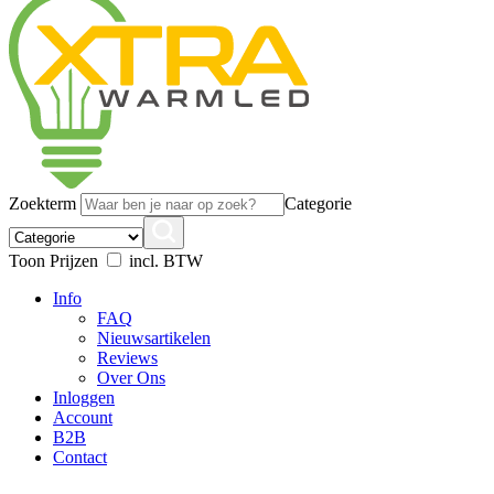
Zoekterm
Categorie
Toon Prijzen
incl. BTW
Info
FAQ
Nieuwsartikelen
Reviews
Over Ons
Inloggen
Account
B2B
Contact