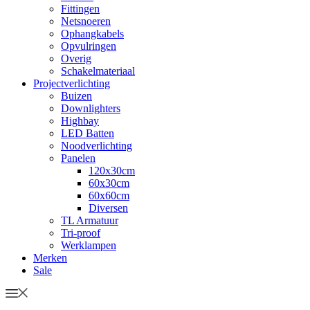
Fittingen
Netsnoeren
Ophangkabels
Opvulringen
Overig
Schakelmateriaal
Projectverlichting
Buizen
Downlighters
Highbay
LED Batten
Noodverlichting
Panelen
120x30cm
60x30cm
60x60cm
Diversen
TL Armatuur
Tri-proof
Werklampen
Merken
Sale