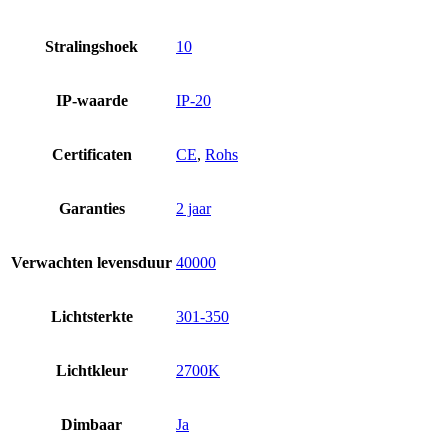
Stralingshoek
10
IP-waarde
IP-20
Certificaten
CE
,
Rohs
Garanties
2 jaar
Verwachten levensduur
40000
Lichtsterkte
301-350
Lichtkleur
2700K
Dimbaar
Ja