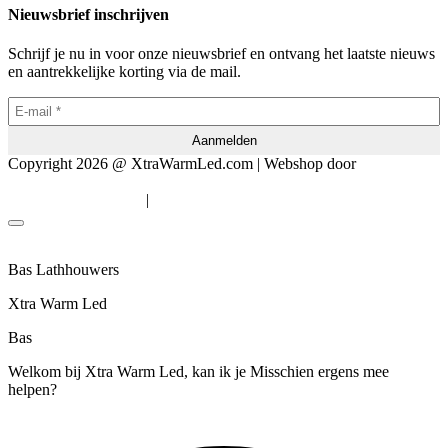
Nieuwsbrief inschrijven
Schrijf je nu in voor onze nieuwsbrief en ontvang het laatste nieuws
en aantrekkelijke korting via de mail.
Copyright 2026 @ XtraWarmLed.com | Webshop door
BEWISE
Solutions
|
Algemene voorwaarden
Privacyverklaring
Bas Lathhouwers
Xtra Warm Led
Bas
Welkom bij Xtra Warm Led, kan ik je Misschien ergens mee
helpen?