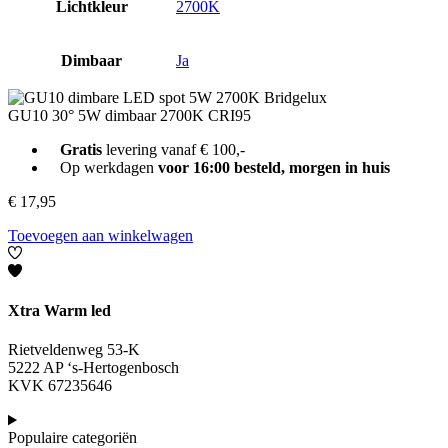
Lichtkleur
2700K
Dimbaar
Ja
GU10 30° 5W dimbaar 2700K CRI95
Gratis
levering vanaf € 100,-
Op werkdagen
voor 16:00 besteld, morgen in huis
€
17,95
Toevoegen aan winkelwagen
Xtra Warm led
Rietveldenweg 53-K
5222 AP ‘s-Hertogenbosch
KVK 67235646
Populaire categoriën