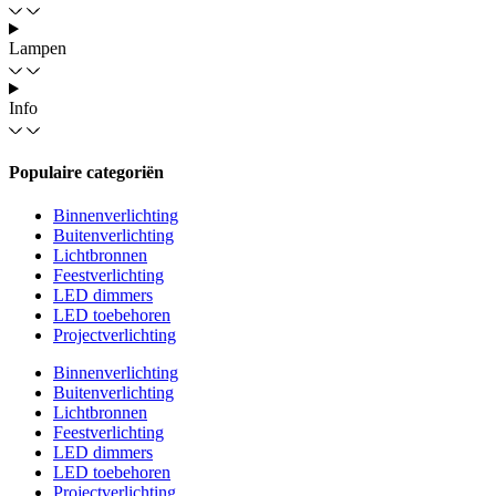
Lampen
Info
Populaire categoriën
Binnenverlichting
Buitenverlichting
Lichtbronnen
Feestverlichting
LED dimmers
LED toebehoren
Projectverlichting
Binnenverlichting
Buitenverlichting
Lichtbronnen
Feestverlichting
LED dimmers
LED toebehoren
Projectverlichting