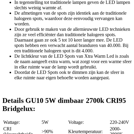
In tegenstelling tot traditionele lampen geven de LED lampen
slechts weinig warmte af.
De afmetingen van de spots zijn identiek aan de traditionele
halogeen spots, waardoor deze eenvoudig vervangen kan
worden.
Door gebruik te maken van de allernieuwste LED technieken
zijn ze veel efficiënter dan traditionele halogeen spots.
Daarnaast gaan ze ook 5 tot 10 keer langer mee. De LED
spots hebben een verwacht aantal branduren van 40.000. Bij
een traditionele halogeen spot is dit 4.000.
De lichtkleur van de LED Spots van Xtra Warm Led is zoals
de naam aangeeft extra warm, wat zorgt voor een warme sfeer
in elke ruimte waar de lamp wordt gebruikt.
Doordat de LED Spots ook te dimmen zijn kan de sfeer in
elke ruimte naar eigen behoefte worden aangepast.
Details GU10 5W dimbaar 2700k CRI95
Bridgelux:
Wattage:
5W
Voltage:
220-240V
CRI
2000-
>90%
Kleurtemperatuur: