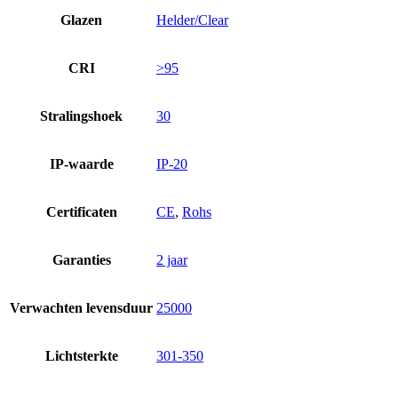
Glazen
Helder/Clear
CRI
>95
Stralingshoek
30
IP-waarde
IP-20
Certificaten
CE
,
Rohs
Garanties
2 jaar
Verwachten levensduur
25000
Lichtsterkte
301-350