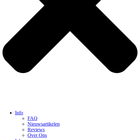
Info
FAQ
Nieuwsartikelen
Reviews
Over Ons