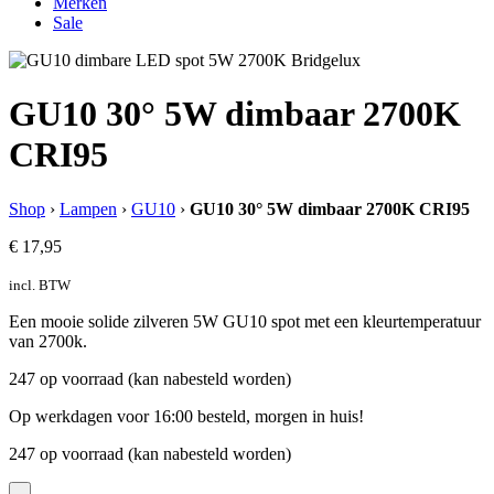
Merken
Sale
GU10 30° 5W dimbaar 2700K
CRI95
Shop
›
Lampen
›
GU10
›
GU10 30° 5W dimbaar 2700K CRI95
€
17,95
incl. BTW
Een mooie solide zilveren 5W GU10 spot met een kleurtemperatuur
van 2700k.
247 op voorraad (kan nabesteld worden)
Op werkdagen voor 16:00 besteld, morgen in huis!
247 op voorraad (kan nabesteld worden)
-