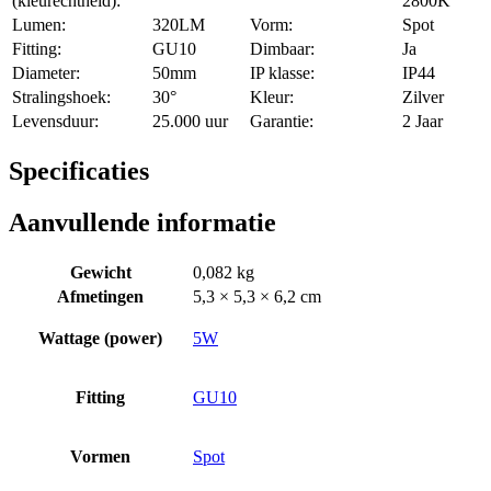
(kleurechtheid):
2800K
Lumen:
320LM
Vorm:
Spot
Fitting:
GU10
Dimbaar:
Ja
Diameter:
50mm
IP klasse:
IP44
Stralingshoek:
30°
Kleur:
Zilver
Levensduur:
25.000 uur
Garantie:
2 Jaar
Specificaties
Aanvullende informatie
Gewicht
0,082 kg
Afmetingen
5,3 × 5,3 × 6,2 cm
Wattage (power)
5W
Fitting
GU10
Vormen
Spot