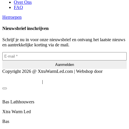
Over Ons
FAQ
Herroepen
Nieuwsbrief inschrijven
Schrijf je nu in voor onze nieuwsbrief en ontvang het laatste nieuws
en aantrekkelijke korting via de mail.
Copyright 2026 @ XtraWarmLed.com | Webshop door
BEWISE
Solutions
|
Algemene voorwaarden
Privacyverklaring
Bas Lathhouwers
Xtra Warm Led
Bas