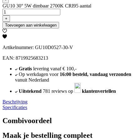
GU10 30° 5W dimbaar 2700K CRI95 aantal
+
Toevoegen aan winkelwagen
Artikelnummer: GU10D0527-30-V
EAN: 8719925683213
Gratis
levering vanaf € 100,-
Op werkdagen voor
16:00 besteld, vandaag verzonden
vanuit Nederland
Uitstekend
781 reviews op
klantenvertellen
Beschrijving
Specificaties
Combivoordeel
Maak je bestelling compleet