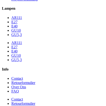
Lampen
AR111
E27
E40
GU10
GU5,3
AR111
E27
E40
GU10
GU5,3
Info
Contact
Retourformulier
Over Ons
FAQ
Contact
Retourformulier