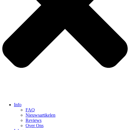
Info
FAQ
Nieuwsartikelen
Reviews
Over Ons