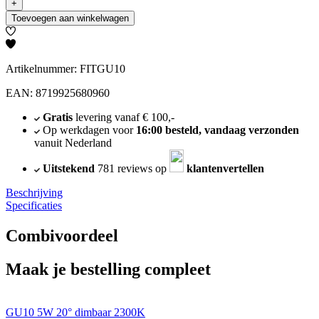
+
Toevoegen aan winkelwagen
Artikelnummer: FITGU10
EAN: 8719925680960
Gratis
levering vanaf € 100,-
Op werkdagen voor
16:00 besteld, vandaag verzonden
vanuit Nederland
Uitstekend
781 reviews op
klantenvertellen
Beschrijving
Specificaties
Combivoordeel
Maak je bestelling compleet
GU10 5W 20° dimbaar 2300K