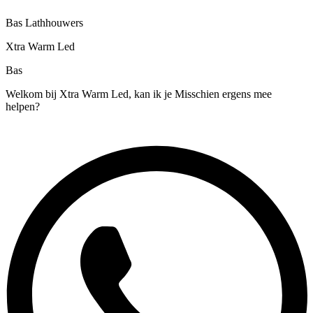
Bas Lathhouwers
Xtra Warm Led
Bas
Welkom bij Xtra Warm Led, kan ik je Misschien ergens mee
helpen?