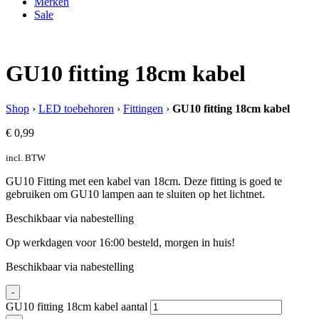
Merken
Sale
GU10 fitting 18cm kabel
Shop
›
LED toebehoren
›
Fittingen
›
GU10 fitting 18cm kabel
€
0,99
incl. BTW
GU10 Fitting met een kabel van 18cm. Deze fitting is goed te
gebruiken om GU10 lampen aan te sluiten op het lichtnet.
Beschikbaar via nabestelling
Op werkdagen voor 16:00 besteld, morgen in huis!
Beschikbaar via nabestelling
-
GU10 fitting 18cm kabel aantal