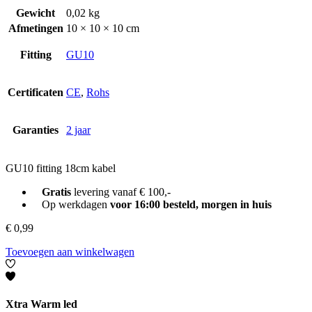
Gewicht
0,02 kg
Afmetingen
10 × 10 × 10 cm
Fitting
GU10
Certificaten
CE
,
Rohs
Garanties
2 jaar
GU10 fitting 18cm kabel
Gratis
levering vanaf € 100,-
Op werkdagen
voor 16:00 besteld, morgen in huis
€
0,99
Toevoegen aan winkelwagen
Xtra Warm led