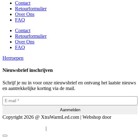
Contact
Retourformulier
Over Ons
FAQ
Contact
Retourformulier
Over Ons
FAQ
Herroepen
Nieuwsbrief inschrijven
Schrijf je nu in voor onze nieuwsbrief en ontvang het laatste nieuws
en aantrekkelijke korting via de mail.
Copyright 2026 @ XtraWarmLed.com | Webshop door
BEWISE
Solutions
|
Algemene voorwaarden
Privacyverklaring