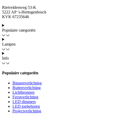
Rietveldenweg 53-K
5222 AP ‘s-Hertogenbosch
KVK 67235646
Populaire categoriën
Lampen
Info
Populaire categoriën
Binnenverlichting
Buitenverlichting
Lichtbronnen
Feestverlichting
LED dimmers
LED toebehoren
Projectverlichting