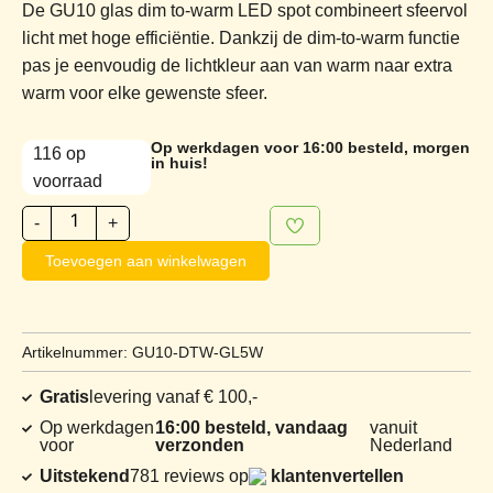
De GU10 glas dim to-warm LED spot combineert sfeervol
licht met hoge efficiëntie. Dankzij de dim-to-warm functie
pas je eenvoudig de lichtkleur aan van warm naar extra
warm voor elke gewenste sfeer.
Op werkdagen voor 16:00 besteld, morgen
116 op
in huis!
voorraad
-
+
Toevoegen aan winkelwagen
Artikelnummer: GU10-DTW-GL5W
Gratis
levering vanaf € 100,-
Op werkdagen
16:00 besteld, vandaag
vanuit
voor
verzonden
Nederland
Uitstekend
781 reviews op
klantenvertellen