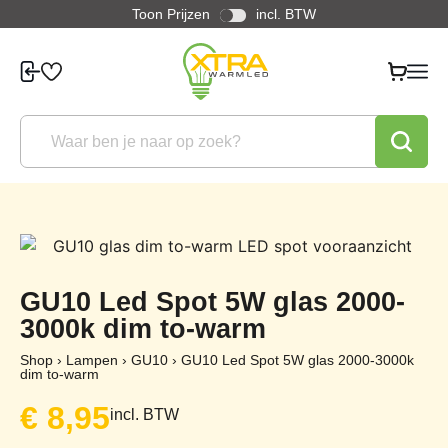
Toon Prijzen
incl. BTW
GU10 Led Spot 5W glas 2000-
3000k dim to-warm
Shop
›
Lampen
›
GU10
›
GU10 Led Spot 5W glas 2000-3000k
dim to-warm
€
8,95
incl. BTW