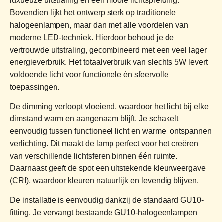
luxueuze uitstraling en een mooie lichtspreiding.
Bovendien lijkt het ontwerp sterk op traditionele
halogeenlampen, maar dan met alle voordelen van
moderne LED-techniek. Hierdoor behoud je de
vertrouwde uitstraling, gecombineerd met een veel lager
energieverbruik. Het totaalverbruik van slechts 5W levert
voldoende licht voor functionele én sfeervolle
toepassingen.
De dimming verloopt vloeiend, waardoor het licht bij elke
dimstand warm en aangenaam blijft. Je schakelt
eenvoudig tussen functioneel licht en warme, ontspannen
verlichting. Dit maakt de lamp perfect voor het creëren
van verschillende lichtsferen binnen één ruimte.
Daarnaast geeft de spot een uitstekende kleurweergave
(CRI), waardoor kleuren natuurlijk en levendig blijven.
De installatie is eenvoudig dankzij de standaard GU10-
fitting. Je vervangt bestaande GU10-halogeenlampen