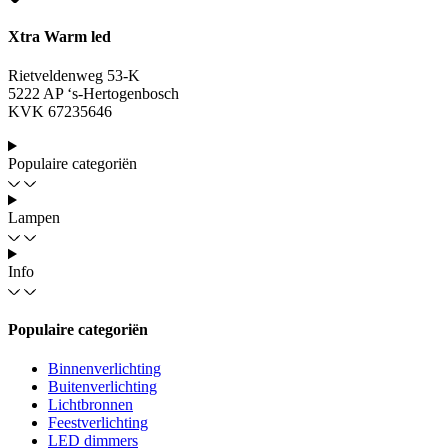
Xtra Warm led
Rietveldenweg 53-K
5222 AP ‘s-Hertogenbosch
KVK 67235646
Populaire categoriën
Lampen
Info
Populaire categoriën
Binnenverlichting
Buitenverlichting
Lichtbronnen
Feestverlichting
LED dimmers