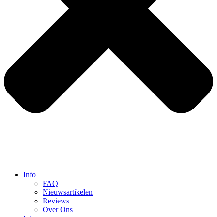
Info
FAQ
Nieuwsartikelen
Reviews
Over Ons