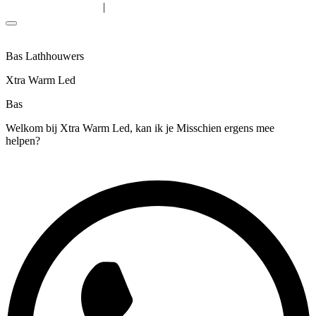
|
Algemene voorwaarden
Privacyverklaring
Bas Lathhouwers
Xtra Warm Led
Bas
Welkom bij Xtra Warm Led, kan ik je Misschien ergens mee
helpen?