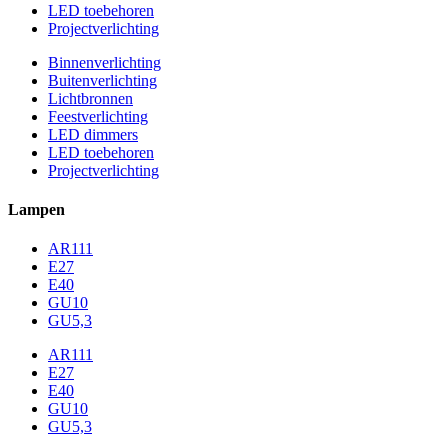
LED toebehoren
Projectverlichting
Binnenverlichting
Buitenverlichting
Lichtbronnen
Feestverlichting
LED dimmers
LED toebehoren
Projectverlichting
Lampen
AR111
E27
E40
GU10
GU5,3
AR111
E27
E40
GU10
GU5,3