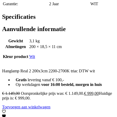
Garantie:
2 Jaar
WIT
Specificaties
Aanvullende informatie
Gewicht
3,1 kg
Afmetingen
200 × 18,5 × 11 cm
Kleur product
Wit
Hanglamp Real 2 200x3cm 2200-2700K triac DTW wit
Gratis
levering vanaf € 100,-
Op werkdagen
voor 16:00 besteld, morgen in huis
€
1.149,00
Oorspronkelijke prijs was: € 1.149,00.
€
999,00
Huidige
prijs is: € 999,00.
Toevoegen aan winkelwagen