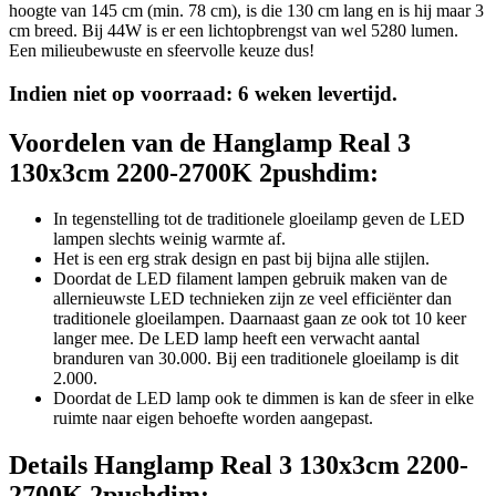
hoogte van 145 cm (min. 78 cm), is die 130 cm lang en is hij maar 3
cm breed. Bij 44W is er een lichtopbrengst van wel 5280 lumen.
Een milieubewuste en sfeervolle keuze dus!
Indien niet op voorraad: 6 weken levertijd.
Voordelen van de Hanglamp Real 3
130x3cm 2200-2700K 2pushdim:
In tegenstelling tot de traditionele gloeilamp geven de LED
lampen slechts weinig warmte af.
Het is een erg strak design en past bij bijna alle stijlen.
Doordat de LED filament lampen gebruik maken van de
allernieuwste LED technieken zijn ze veel efficiënter dan
traditionele gloeilampen. Daarnaast gaan ze ook tot 10 keer
langer mee. De LED lamp heeft een verwacht aantal
branduren van 30.000. Bij een traditionele gloeilamp is dit
2.000.
Doordat de LED lamp ook te dimmen is kan de sfeer in elke
ruimte naar eigen behoefte worden aangepast.
Details Hanglamp Real 3 130x3cm 2200-
2700K 2pushdim: