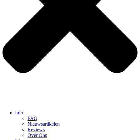
Info
FAQ
Nieuwsartikelen
Reviews
Over Ons