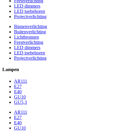
Feestverlichting
LED dimmers
LED toebehoren
Projectverlichting
Binnenverlichting
Buitenverlichting
Lichtbronnen
Feestverlichting
LED dimmers
LED toebehoren
Projectverlichting
Lampen
AR111
E27
E40
GU10
GU5,3
AR111
E27
E40
GU10