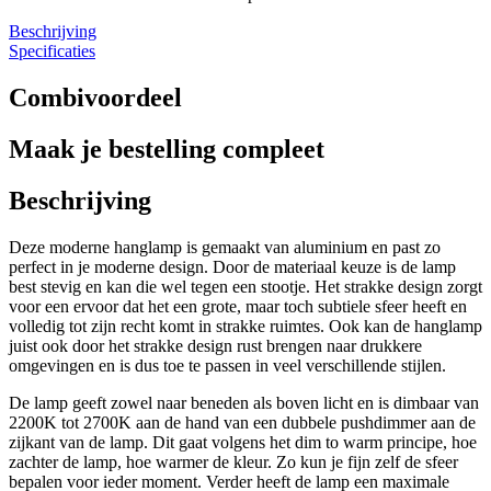
Beschrijving
Specificaties
Combivoordeel
Maak je bestelling compleet
Beschrijving
Deze moderne hanglamp is gemaakt van aluminium en past zo
perfect in je moderne design. Door de materiaal keuze is de lamp
best stevig en kan die wel tegen een stootje. Het strakke design zorgt
voor een ervoor dat het een grote, maar toch subtiele sfeer heeft en
volledig tot zijn recht komt in strakke ruimtes. Ook kan de hanglamp
juist ook door het strakke design rust brengen naar drukkere
omgevingen en is dus toe te passen in veel verschillende stijlen.
De lamp geeft zowel naar beneden als boven licht en is dimbaar van
2200K tot 2700K aan de hand van een dubbele pushdimmer aan de
zijkant van de lamp. Dit gaat volgens het dim to warm principe, hoe
zachter de lamp, hoe warmer de kleur. Zo kun je fijn zelf de sfeer
bepalen voor ieder moment. Verder heeft de lamp een maximale