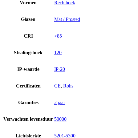
Vormen
Rechthoek
Glazen
Mat / Frosted
CRI
>85
Stralingshoek
120
IP-waarde
IP-20
Certificaten
CE
,
Rohs
Garanties
2 jaar
Verwachten levensduur
50000
Lichtsterkte
5201-5300