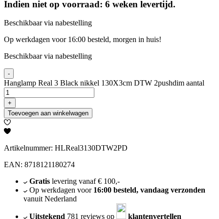
Indien niet op voorraad: 6 weken levertijd.
Beschikbaar via nabestelling
Op werkdagen voor 16:00 besteld, morgen in huis!
Beschikbaar via nabestelling
-
Hanglamp Real 3 Black nikkel 130X3cm DTW 2pushdim aantal
+
Toevoegen aan winkelwagen
Artikelnummer: HLReal3130DTW2PD
EAN: 8718121180274
Gratis
levering vanaf € 100,-
Op werkdagen voor
16:00 besteld, vandaag verzonden
vanuit Nederland
Uitstekend
781 reviews op
klantenvertellen