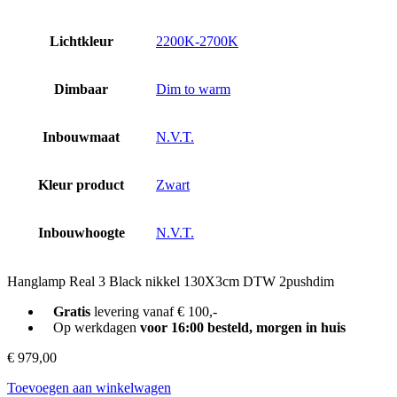
Lichtkleur
2200K-2700K
Dimbaar
Dim to warm
Inbouwmaat
N.V.T.
Kleur product
Zwart
Inbouwhoogte
N.V.T.
Hanglamp Real 3 Black nikkel 130X3cm DTW 2pushdim
Gratis
levering vanaf € 100,-
Op werkdagen
voor 16:00 besteld, morgen in huis
€
979,00
Toevoegen aan winkelwagen