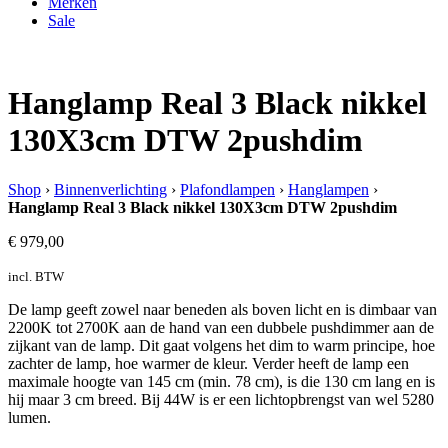
Merken
Sale
Hanglamp Real 3 Black nikkel
130X3cm DTW 2pushdim
Shop
›
Binnenverlichting
›
Plafondlampen
›
Hanglampen
›
Hanglamp Real 3 Black nikkel 130X3cm DTW 2pushdim
€
979,00
incl. BTW
De lamp geeft zowel naar beneden als boven licht en is dimbaar van
2200K tot 2700K aan de hand van een dubbele pushdimmer aan de
zijkant van de lamp. Dit gaat volgens het dim to warm principe, hoe
zachter de lamp, hoe warmer de kleur. Verder heeft de lamp een
maximale hoogte van 145 cm (min. 78 cm), is die 130 cm lang en is
hij maar 3 cm breed. Bij 44W is er een lichtopbrengst van wel 5280
lumen.