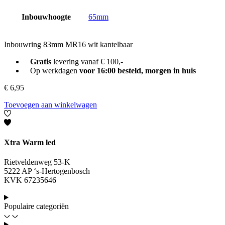
Inbouwhoogte
65mm
Inbouwring 83mm MR16 wit kantelbaar
Gratis
levering vanaf € 100,-
Op werkdagen
voor 16:00 besteld, morgen in huis
€
6,95
Toevoegen aan winkelwagen
Xtra Warm led
Rietveldenweg 53-K
5222 AP ‘s-Hertogenbosch
KVK 67235646
Populaire categoriën