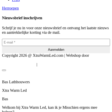
Herroepen
Nieuwsbrief inschrijven
Schrijf je nu in voor onze nieuwsbrief en ontvang het laatste nieuws
en aantrekkelijke korting via de mail.
Copyright 2026 @ XtraWarmLed.com | Webshop door
BEWISE
Solutions
|
Algemene voorwaarden
Privacyverklaring
Bas Lathhouwers
Xtra Warm Led
Bas
Welkom bij Xtra Warm Led, kan ik je Misschien ergens mee
helpen?