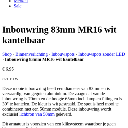
Merken
Sale
Inbouwring 83mm MR16 wit
kantelbaar
Shop
›
Binnenverlichting
›
Inbouwspots
›
Inbouwspots zonder LED
›
Inbouwring 83mm MR16 wit kantelbaar
€
6,95
incl. BTW
Deze mooie inbouwring heeft een diameter van 83mm en is
vervaardigt van gegoten aluminium. De zaagmaat van de
inbouwring is 70mm en de hoogte 65mm incl. lamp en fitting en is
30° te kantelen. De kleur is wit gestraald. De spot is heel mooi te
combineren met een 50mm module. Deze inbouwring wordt
exclusief
lichbron van 50mm
geleverd.
Dit armatuur is voorzien van een kliksysteem waardoor je geen