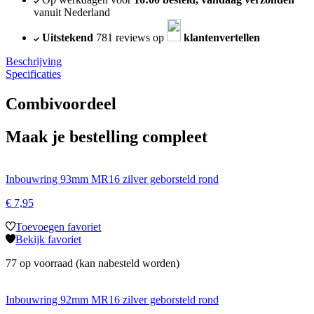
vanuit Nederland
Uitstekend
781 reviews op
klantenvertellen
Beschrijving
Specificaties
Combivoordeel
Maak je bestelling compleet
Inbouwring 93mm MR16 zilver geborsteld rond
€
7,95
Toevoegen favoriet
Bekijk favoriet
77 op voorraad (kan nabesteld worden)
Inbouwring 92mm MR16 zilver geborsteld rond