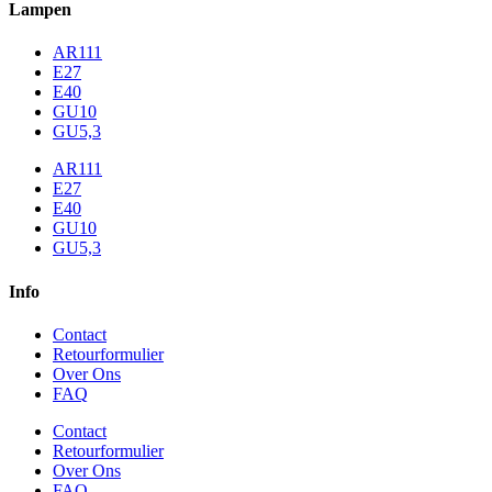
Lampen
AR111
E27
E40
GU10
GU5,3
AR111
E27
E40
GU10
GU5,3
Info
Contact
Retourformulier
Over Ons
FAQ
Contact
Retourformulier
Over Ons
FAQ