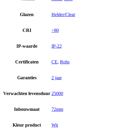
Glazen
Helder/Clear
CRI
>80
IP-waarde
IP-22
Certificaten
CE
,
Rohs
Garanties
2 jaar
Verwachten levensduur
25000
Inbouwmaat
72mm
Kleur product
Wit