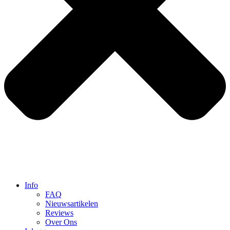
Info
FAQ
Nieuwsartikelen
Reviews
Over Ons