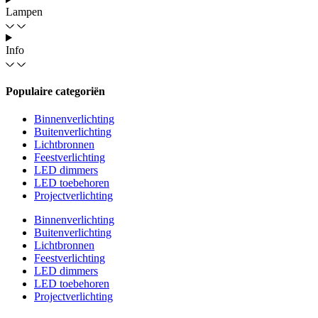
Lampen
Info
Populaire categoriën
Binnenverlichting
Buitenverlichting
Lichtbronnen
Feestverlichting
LED dimmers
LED toebehoren
Projectverlichting
Binnenverlichting
Buitenverlichting
Lichtbronnen
Feestverlichting
LED dimmers
LED toebehoren
Projectverlichting