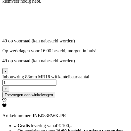
klemveer nodig hebt.
49 op voorraad (kan nabesteld worden)
Op werkdagen voor 16:00 besteld, morgen in huis!
49 op voorraad (kan nabesteld worden)
-
Inbouwring 83mm MR16 wit kantelbaar aantal
+
Toevoegen aan winkelwagen
Artikelnummer: INB083RWK-PR
Gratis
levering vanaf € 100,-
Op werkdagen voor
16:00 besteld, vandaag verzonden