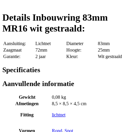
Details Inbouwring 83mm
MR16 wit gestraald:
Aansluiting:
Lichtnet
Diameter
83mm
Zaagmaat
72mm
Hoogte:
25mm
Garantie:
2 jaar
Kleur:
Wit gestraald
Specificaties
Aanvullende informatie
Gewicht
0,08 kg
Afmetingen
8,5 × 8,5 × 4,5 cm
Fitting
lichtnet
Vormen
Rond
,
Spot