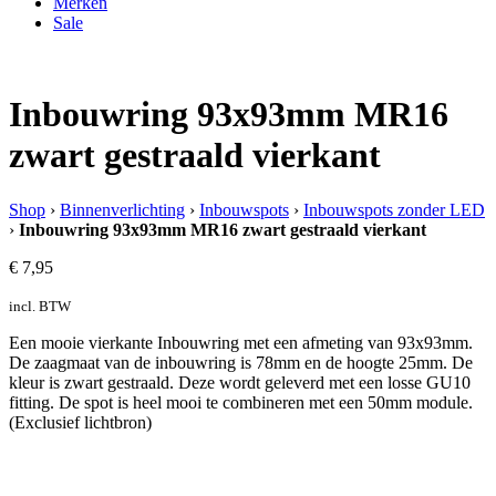
Merken
Sale
Inbouwring 93x93mm MR16
zwart gestraald vierkant
Shop
›
Binnenverlichting
›
Inbouwspots
›
Inbouwspots zonder LED
›
Inbouwring 93x93mm MR16 zwart gestraald vierkant
€
7,95
incl. BTW
Een mooie vierkante Inbouwring met een afmeting van 93x93mm.
De zaagmaat van de inbouwring is 78mm en de hoogte 25mm. De
kleur is zwart gestraald. Deze wordt geleverd met een losse GU10
fitting. De spot is heel mooi te combineren met een 50mm module.
(Exclusief lichtbron)