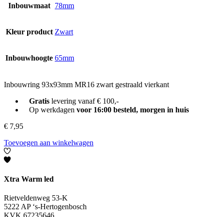
Inbouwmaat
78mm
Kleur product
Zwart
Inbouwhoogte
65mm
Inbouwring 93x93mm MR16 zwart gestraald vierkant
Gratis
levering vanaf € 100,-
Op werkdagen
voor 16:00 besteld, morgen in huis
€
7,95
Toevoegen aan winkelwagen
Xtra Warm led
Rietveldenweg 53-K
5222 AP ‘s-Hertogenbosch
KVK 67235646