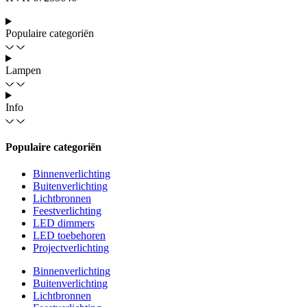
Populaire categoriën
Lampen
Info
Populaire categoriën
Binnenverlichting
Buitenverlichting
Lichtbronnen
Feestverlichting
LED dimmers
LED toebehoren
Projectverlichting
Binnenverlichting
Buitenverlichting
Lichtbronnen