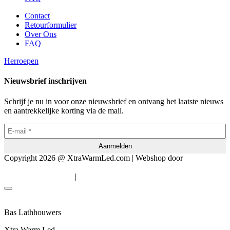
Contact
Retourformulier
Over Ons
FAQ
Herroepen
Nieuwsbrief inschrijven
Schrijf je nu in voor onze nieuwsbrief en ontvang het laatste nieuws
en aantrekkelijke korting via de mail.
Copyright 2026 @ XtraWarmLed.com | Webshop door
BEWISE
Solutions
|
Algemene voorwaarden
Privacyverklaring
Bas Lathhouwers
Xtra Warm Led