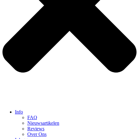
Info
FAQ
Nieuwsartikelen
Reviews
Over Ons