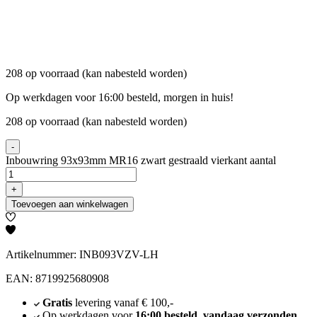
208 op voorraad (kan nabesteld worden)
Op werkdagen voor 16:00 besteld, morgen in huis!
208 op voorraad (kan nabesteld worden)
-
Inbouwring 93x93mm MR16 zwart gestraald vierkant aantal
+
Toevoegen aan winkelwagen
Artikelnummer: INB093VZV-LH
EAN: 8719925680908
Gratis
levering vanaf € 100,-
Op werkdagen voor
16:00 besteld, vandaag verzonden