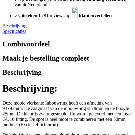
vanuit Nederland
Uitstekend
781 reviews op
klantenvertellen
Beschrijving
Specificaties
Combivoordeel
Maak je bestelling compleet
Beschrijving
Beschrijving:
Deze mooie vierkante Inbouwring heeft een afmeting van
93x93mm. De zaagmaat van de inbouwring is 78mm en de hoogte
25mm. De kleur is zwart gestraald. En wordt geleverd met een losse
GU10 fitting. De spot is heel mooi te combineren met een 50mm
module. (Exclusief lichtbron)
De behuizing is gemaakt van aluminium, wat zorgt voor een mooi