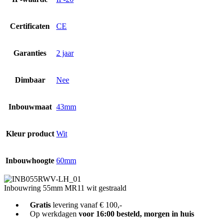
Certificaten
CE
Garanties
2 jaar
Dimbaar
Nee
Inbouwmaat
43mm
Kleur product
Wit
Inbouwhoogte
60mm
Inbouwring 55mm MR11 wit gestraald
Gratis
levering vanaf € 100,-
Op werkdagen
voor 16:00 besteld, morgen in huis