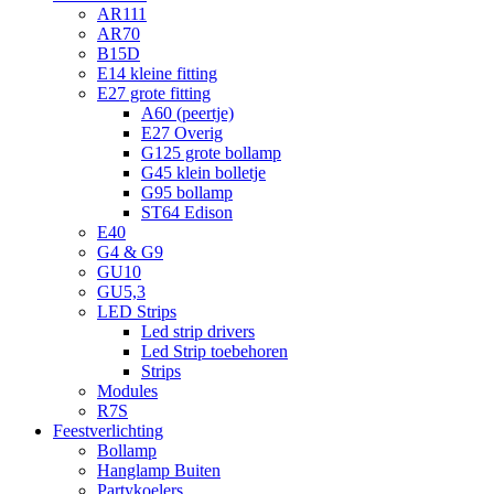
AR111
AR70
B15D
E14 kleine fitting
E27 grote fitting
A60 (peertje)
E27 Overig
G125 grote bollamp
G45 klein bolletje
G95 bollamp
ST64 Edison
E40
G4 & G9
GU10
GU5,3
LED Strips
Led strip drivers
Led Strip toebehoren
Strips
Modules
R7S
Feestverlichting
Bollamp
Hanglamp Buiten
Partykoelers