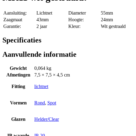
Aansluiting:
Lichtnet
Diameter
55mm
Zaagmaat
43mm
Hoogte:
24mm
Garantie:
2 jaar
Kleur:
Wit gestraald
Specificaties
Aanvullende informatie
Gewicht
0,064 kg
Afmetingen
7,5 × 7,5 × 4,5 cm
Fitting
lichtnet
Vormen
Rond
,
Spot
Glazen
Helder/Clear
IP-waarde
IP-20