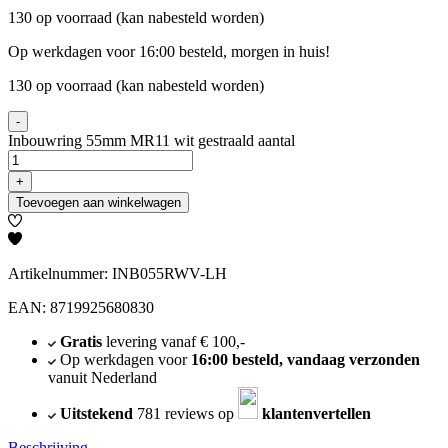
130 op voorraad (kan nabesteld worden)
Op werkdagen voor 16:00 besteld, morgen in huis!
130 op voorraad (kan nabesteld worden)
-
Inbouwring 55mm MR11 wit gestraald aantal
+
Toevoegen aan winkelwagen
Artikelnummer: INB055RWV-LH
EAN: 8719925680830
Gratis
levering vanaf € 100,-
Op werkdagen voor
16:00 besteld, vandaag verzonden
vanuit Nederland
Uitstekend
781 reviews op
klantenvertellen
Beschrijving