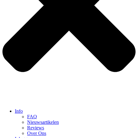
Info
FAQ
Nieuwsartikelen
Reviews
Over Ons