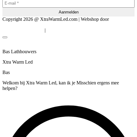
Copyright 2026 @ XtraWarmLed.com | Webshop door
BEWISE
Solutions
|
Algemene voorwaarden
Privacyverklaring
Bas Lathhouwers
Xtra Warm Led
Bas
Welkom bij Xtra Warm Led, kan ik je Misschien ergens mee
helpen?