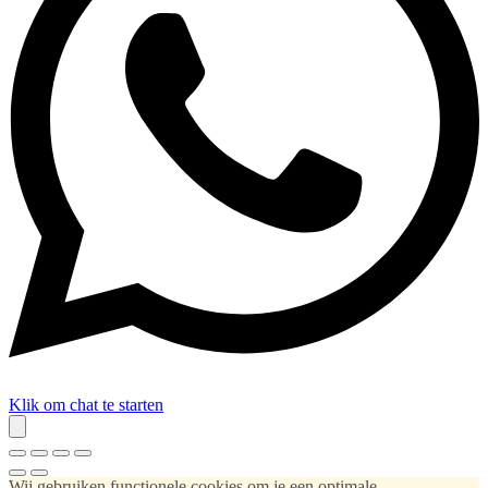
Klik om chat te starten
Wij gebruiken functionele cookies om je een optimale