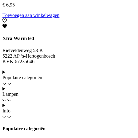
€
6,95
Toevoegen aan winkelwagen
Xtra Warm led
Rietveldenweg 53-K
5222 AP ‘s-Hertogenbosch
KVK 67235646
Populaire categoriën
Lampen
Info
Populaire categoriën