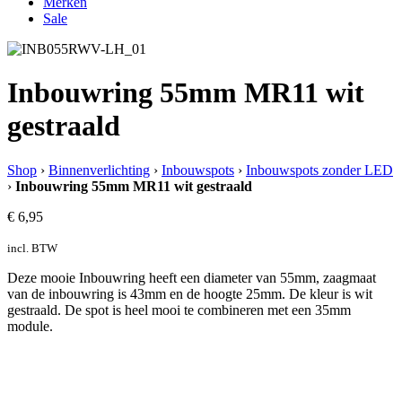
Merken
Sale
Inbouwring 55mm MR11 wit
gestraald
Shop
›
Binnenverlichting
›
Inbouwspots
›
Inbouwspots zonder LED
›
Inbouwring 55mm MR11 wit gestraald
€
6,95
incl. BTW
Deze mooie Inbouwring heeft een diameter van 55mm, zaagmaat
van de inbouwring is 43mm en de hoogte 25mm. De kleur is wit
gestraald. De spot is heel mooi te combineren met een 35mm
module.