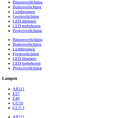
Binnenverlichting
Buitenverlichting
Lichtbronnen
Feestverlichting
LED dimmers
LED toebehoren
Projectverlichting
Binnenverlichting
Buitenverlichting
Lichtbronnen
Feestverlichting
LED dimmers
LED toebehoren
Projectverlichting
Lampen
AR111
E27
E40
GU10
GU5,3
AR111