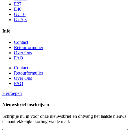
E27
E40
GU10
GU5,3
Info
Contact
Retourformulier
Over Ons
FAQ
Contact
Retourformulier
Over Ons
FAQ
Herroepen
Nieuwsbrief inschrijven
Schrijf je nu in voor onze nieuwsbrief en ontvang het laatste nieuws
en aantrekkelijke korting via de mail.