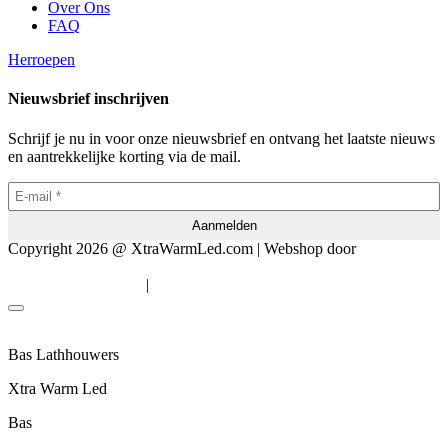
Over Ons
FAQ
Herroepen
Nieuwsbrief inschrijven
Schrijf je nu in voor onze nieuwsbrief en ontvang het laatste nieuws
en aantrekkelijke korting via de mail.
Copyright 2026 @ XtraWarmLed.com | Webshop door
BEWISE
Solutions
|
Algemene voorwaarden
Privacyverklaring
Bas Lathhouwers
Xtra Warm Led
Bas