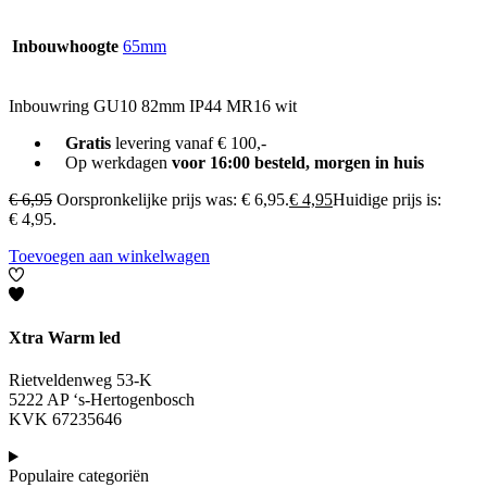
Inbouwhoogte
65mm
Inbouwring GU10 82mm IP44 MR16 wit
Gratis
levering vanaf € 100,-
Op werkdagen
voor 16:00 besteld, morgen in huis
€
6,95
Oorspronkelijke prijs was: € 6,95.
€
4,95
Huidige prijs is:
€ 4,95.
Toevoegen aan winkelwagen
Xtra Warm led
Rietveldenweg 53-K
5222 AP ‘s-Hertogenbosch
KVK 67235646
Populaire categoriën