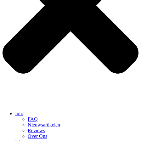
Info
FAQ
Nieuwsartikelen
Reviews
Over Ons