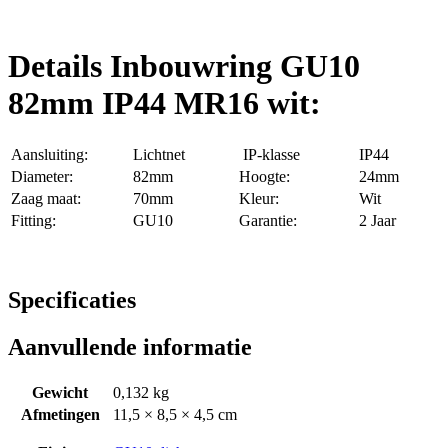
Details Inbouwring GU10
82mm IP44 MR16 wit:
Aansluiting:
Lichtnet
IP-klasse
IP44
Diameter:
82mm
Hoogte:
24mm
Zaag maat:
70mm
Kleur:
Wit
Fitting:
GU10
Garantie:
2 Jaar
Specificaties
Aanvullende informatie
Gewicht
0,132 kg
Afmetingen
11,5 × 8,5 × 4,5 cm