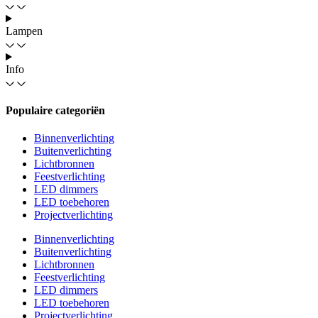
Lampen
Info
Populaire categoriën
Binnenverlichting
Buitenverlichting
Lichtbronnen
Feestverlichting
LED dimmers
LED toebehoren
Projectverlichting
Binnenverlichting
Buitenverlichting
Lichtbronnen
Feestverlichting
LED dimmers
LED toebehoren
Projectverlichting