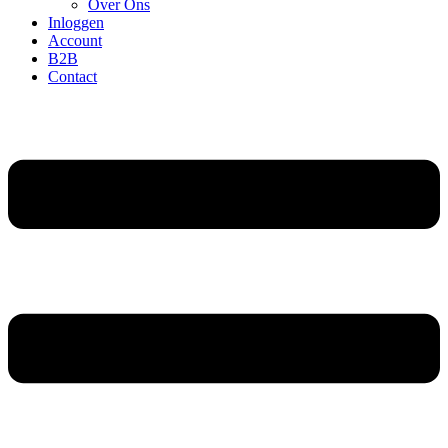
Over Ons
Inloggen
Account
B2B
Contact