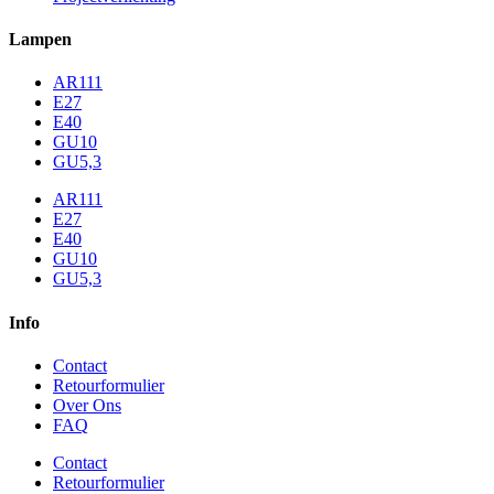
Lampen
AR111
E27
E40
GU10
GU5,3
AR111
E27
E40
GU10
GU5,3
Info
Contact
Retourformulier
Over Ons
FAQ
Contact
Retourformulier