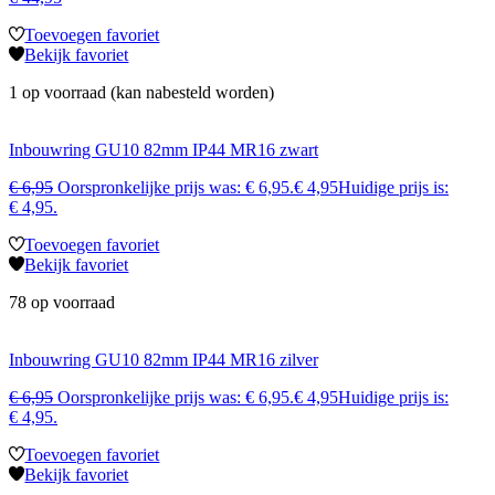
Toevoegen favoriet
Bekijk favoriet
1 op voorraad (kan nabesteld worden)
Inbouwring GU10 82mm IP44 MR16 zwart
€
6,95
Oorspronkelijke prijs was: € 6,95.
€
4,95
Huidige prijs is:
€ 4,95.
Toevoegen favoriet
Bekijk favoriet
78 op voorraad
Inbouwring GU10 82mm IP44 MR16 zilver
€
6,95
Oorspronkelijke prijs was: € 6,95.
€
4,95
Huidige prijs is:
€ 4,95.
Toevoegen favoriet
Bekijk favoriet