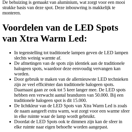
De behuizing is gemaakt van aluminium, wat zorgt voor een mooi
strakke basis van deze spot. Deze inbouwring is makkelijk te
monteren.
Voordelen van de LED Spots
van Xtra Warm Led:
In tegenstelling tot traditionele lampen geven de LED lampen
slechts weinig warmte af.
De afmetingen van de spots zijn identiek aan de traditionele
halogeen spots, waardoor deze eenvoudig vervangen kan
worden.
Door gebruik te maken van de allernieuwste LED technieken
zijn ze veel efficiënter dan traditionele halogeen spots.
Daarnaast gaan ze ook tot 5 keer langer mee. De LED spots
hebben een verwacht aantal branduren van 50.000. Bij een
traditionele halogeen spot is dit 15.000.
De lichtkleur van de LED Spots van Xtra Warm Led is zoals
de naam aangeeft extra warm, wat zorgt voor een warme sfeer
in elke ruimte waar de lamp wordt gebruikt.
Doordat de LED Spots ook te dimmen zijn kan de sfeer in
elke ruimte naar eigen behoefte worden aangepast.