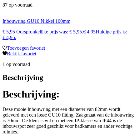
87 op voorraad
Inbouwring GU10 Nikkel 100mm
€
5,95
Oorspronkelijke prijs was: € 5,95.
€
4,95
Huidige prijs is:
€ 4,95.
Toevoegen favoriet
Bekijk favoriet
1 op voorraad
Beschrijving
Beschrijving:
Deze mooie Inbouwring met een diameter van 82mm wordt
geleverd met een losse GU10 fitting. Zaagmaat van de inbouwring
is 70mm. De kleur is wit en met een IP-klasse van IP44 is de
inbouwspot zeer goed geschikt voor badkamers en ander vochtige
ruimtes.