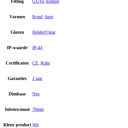
Fitting
GU10
,
lichtnet
Vormen
Rond
,
Spot
Glazen
Helder/Clear
IP-waarde
IP-44
Certificaten
CE
,
Rohs
Garanties
2 jaar
Dimbaar
Nee
Inbouwmaat
70mm
Kleur product
Wit