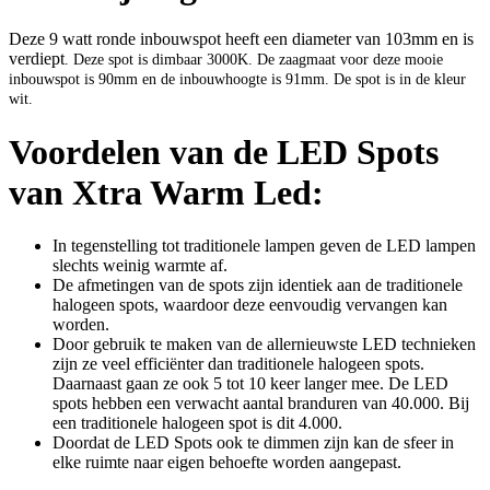
Deze 9 watt ronde inbouwspot heeft een diameter van 103mm en is
verdiept
. Deze spot is dimbaar 3000K. De zaagmaat voor deze mooie
inbouwspot is 90mm en de inbouwhoogte is 91mm.
De spot is in de kleur
wit.
Voordelen van de LED Spots
van Xtra Warm Led:
In tegenstelling tot traditionele lampen geven de LED lampen
slechts weinig warmte af.
De afmetingen van de spots zijn identiek aan de traditionele
halogeen spots, waardoor deze eenvoudig vervangen kan
worden.
Door gebruik te maken van de allernieuwste LED technieken
zijn ze veel efficiënter dan traditionele halogeen spots.
Daarnaast gaan ze ook 5 tot 10 keer langer mee. De LED
spots hebben een verwacht aantal branduren van 40.000. Bij
een traditionele halogeen spot is dit 4.000.
Doordat de LED Spots ook te dimmen zijn kan de sfeer in
elke ruimte naar eigen behoefte worden aangepast.