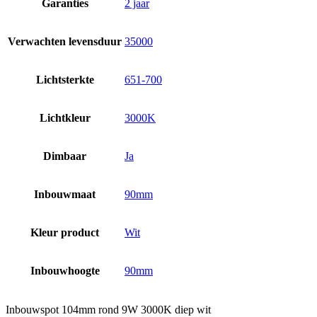
Garanties
2 jaar
Verwachten levensduur
35000
Lichtsterkte
651-700
Lichtkleur
3000K
Dimbaar
Ja
Inbouwmaat
90mm
Kleur product
Wit
Inbouwhoogte
90mm
Inbouwspot 104mm rond 9W 3000K diep wit