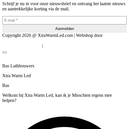
Schrijf je nu in voor onze nieuwsbrief en ontvang het laatste nieuws
en aantrekkelijke korting via de mail.
Copyright 2026 @ XtraWarmLed.com | Webshop door
BEWISE
Solutions
|
Algemene voorwaarden
Privacyverklaring
Bas Lathhouwers
Xtra Warm Led
Bas
Welkom bij Xtra Warm Led, kan ik je Misschien ergens mee
helpen?