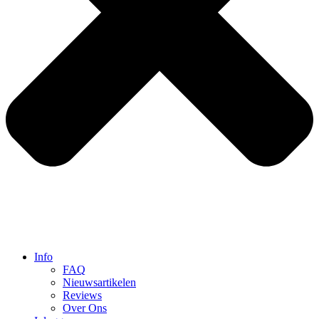
Info
FAQ
Nieuwsartikelen
Reviews
Over Ons