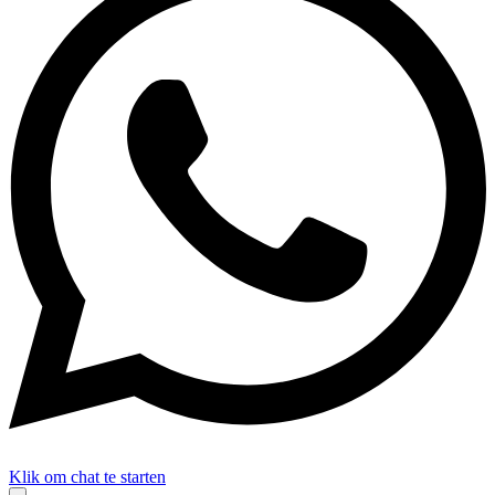
Klik om chat te starten