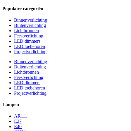
Populaire categoriën
Binnenverlichting
Buitenverlichting
Lichtbronnen
Feestverlichting
LED dimmers
LED toebehoren
Projectverlichting
Binnenverlichting
Buitenverlichting
Lichtbronnen
Feestverlichting
LED dimmers
LED toebehoren
Projectverlichting
Lampen
AR111
E27
E40