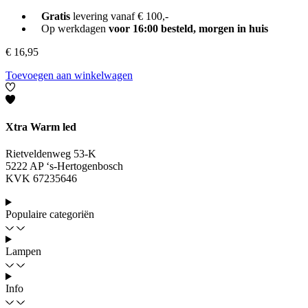
Gratis
levering vanaf € 100,-
Op werkdagen
voor 16:00 besteld, morgen in huis
€
16,95
Toevoegen aan winkelwagen
Xtra Warm led
Rietveldenweg 53-K
5222 AP ‘s-Hertogenbosch
KVK 67235646
Populaire categoriën
Lampen
Info