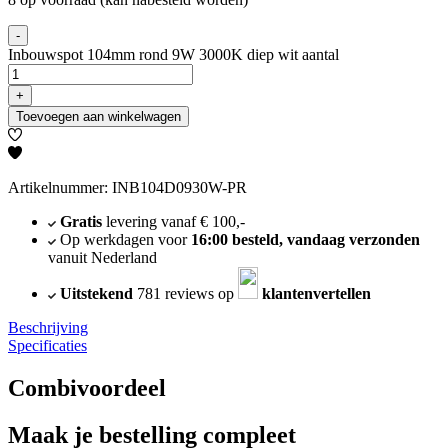
-
Inbouwspot 104mm rond 9W 3000K diep wit aantal
+
Toevoegen aan winkelwagen
Artikelnummer: INB104D0930W-PR
Gratis
levering vanaf € 100,-
Op werkdagen voor
16:00 besteld, vandaag verzonden
vanuit Nederland
Uitstekend
781 reviews op
klantenvertellen
Beschrijving
Specificaties
Combivoordeel
Maak je bestelling compleet