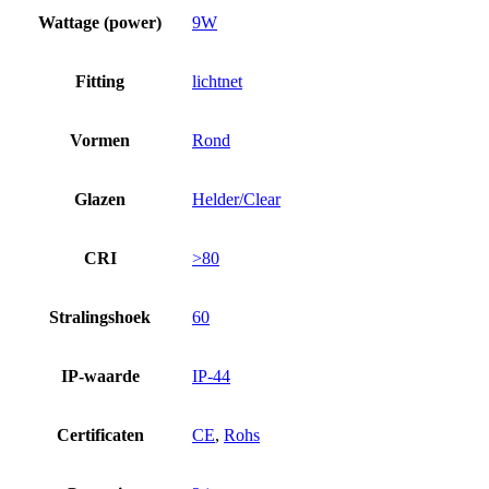
Wattage (power)
9W
Fitting
lichtnet
Vormen
Rond
Glazen
Helder/Clear
CRI
>80
Stralingshoek
60
IP-waarde
IP-44
Certificaten
CE
,
Rohs