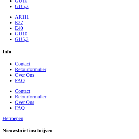
GU10
GU5,3
AR111
E27
E40
GU10
GU5,3
Info
Contact
Retourformulier
Over Ons
FAQ
Contact
Retourformulier
Over Ons
FAQ
Herroepen
Nieuwsbrief inschrijven