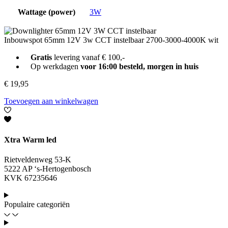
Wattage (power)
3W
Inbouwspot 65mm 12V 3w CCT instelbaar 2700-3000-4000K wit
Gratis
levering vanaf € 100,-
Op werkdagen
voor 16:00 besteld, morgen in huis
€
19,95
Toevoegen aan winkelwagen
Xtra Warm led
Rietveldenweg 53-K
5222 AP ‘s-Hertogenbosch
KVK 67235646
Populaire categoriën