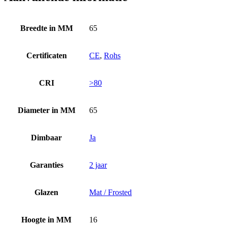
Breedte in MM
65
Certificaten
CE
,
Rohs
CRI
>80
Diameter in MM
65
Dimbaar
Ja
Garanties
2 jaar
Glazen
Mat / Frosted
Hoogte in MM
16