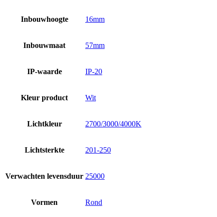
Inbouwhoogte
16mm
Inbouwmaat
57mm
IP-waarde
IP-20
Kleur product
Wit
Lichtkleur
2700/3000/4000K
Lichtsterkte
201-250
Verwachten levensduur
25000
Vormen
Rond