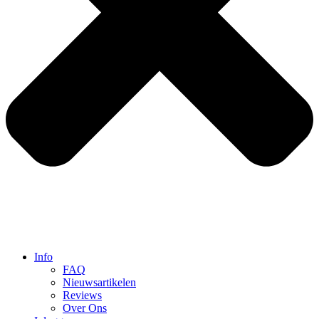
Info
FAQ
Nieuwsartikelen
Reviews
Over Ons