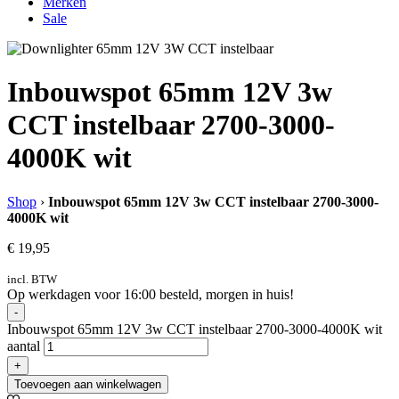
Merken
Sale
Inbouwspot 65mm 12V 3w
CCT instelbaar 2700-3000-
4000K wit
Shop
›
Inbouwspot 65mm 12V 3w CCT instelbaar 2700-3000-
4000K wit
€
19,95
incl. BTW
Op werkdagen voor 16:00 besteld, morgen in huis!
-
Inbouwspot 65mm 12V 3w CCT instelbaar 2700-3000-4000K wit
aantal
+
Toevoegen aan winkelwagen