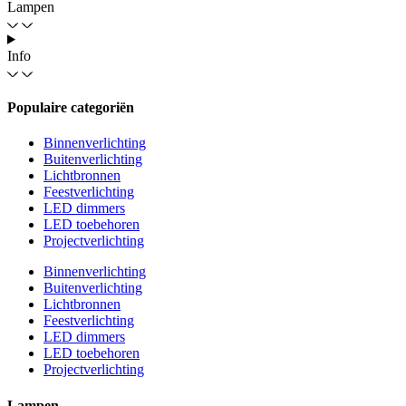
Lampen
Info
Populaire categoriën
Binnenverlichting
Buitenverlichting
Lichtbronnen
Feestverlichting
LED dimmers
LED toebehoren
Projectverlichting
Binnenverlichting
Buitenverlichting
Lichtbronnen
Feestverlichting
LED dimmers
LED toebehoren
Projectverlichting
Lampen