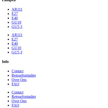
AR111
E27
E40
GU10
GU5,3
AR111
E27
E40
GU10
GU5,3
Info
Contact
Retourformulier
Over Ons
FAQ
Contact
Retourformulier
Over Ons
FAQ