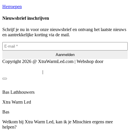
Herroepen
Nieuwsbrief inschrijven
Schrijf je nu in voor onze nieuwsbrief en ontvang het laatste nieuws
en aantrekkelijke korting via de mail.
Copyright 2026 @ XtraWarmLed.com | Webshop door
BEWISE
Solutions
|
Algemene voorwaarden
Privacyverklaring
Bas Lathhouwers
Xtra Warm Led
Bas
Welkom bij Xtra Warm Led, kan ik je Misschien ergens mee
helpen?