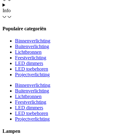
Info
Populaire categoriën
Binnenverlichting
Buitenverlichting
Lichtbronnen
Feestverlichting
LED dimmers
LED toebehoren
Projectverlichting
Binnenverlichting
Buitenverlichting
Lichtbronnen
Feestverlichting
LED dimmers
LED toebehoren
Projectverlichting
Lampen