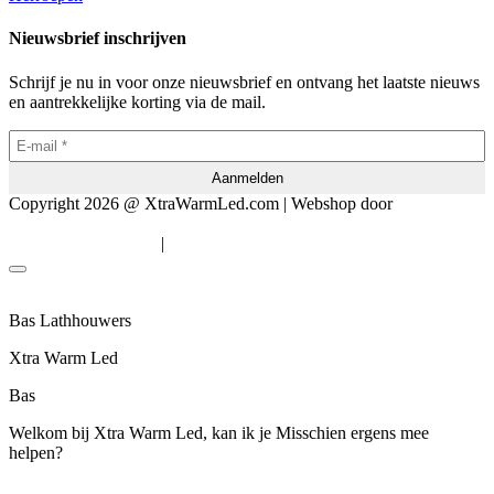
Nieuwsbrief inschrijven
Schrijf je nu in voor onze nieuwsbrief en ontvang het laatste nieuws
en aantrekkelijke korting via de mail.
Copyright 2026 @ XtraWarmLed.com | Webshop door
BEWISE
Solutions
|
Algemene voorwaarden
Privacyverklaring
Bas Lathhouwers
Xtra Warm Led
Bas
Welkom bij Xtra Warm Led, kan ik je Misschien ergens mee
helpen?