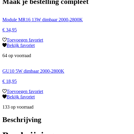
Maak je bestelling compleet
Module MR16 13W dimbaar 2000-2800K
€
34,95
Toevoegen favoriet
Bekijk favoriet
64 op voorraad
GU10 5W dimbaar 2000-2800K
€
18,95
Toevoegen favoriet
Bekijk favoriet
133 op voorraad
Beschrijving