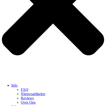
Info
FAQ
Nieuwsartikelen
Reviews
Over Ons