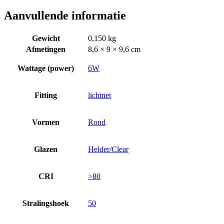
Aanvullende informatie
Gewicht
0,150 kg
Afmetingen
8,6 × 9 × 9,6 cm
Wattage (power)
6W
Fitting
lichtnet
Vormen
Rond
Glazen
Helder/Clear
CRI
>80
Stralingshoek
50