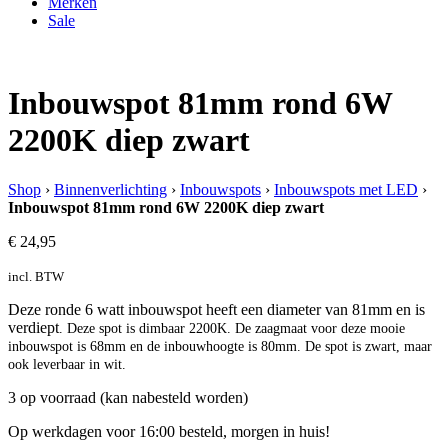
Merken
Sale
Inbouwspot 81mm rond 6W
2200K diep zwart
Shop
›
Binnenverlichting
›
Inbouwspots
›
Inbouwspots met LED
›
Inbouwspot 81mm rond 6W 2200K diep zwart
€
24,95
incl. BTW
Deze ronde 6 watt inbouwspot heeft een diameter van 81mm en is
verdiept
. Deze spot is dimbaar 2200K. De zaagmaat voor deze mooie
inbouwspot is 68mm en de inbouwhoogte is 80mm.
De spot is zwart, maar
ook leverbaar in wit.
3 op voorraad (kan nabesteld worden)
Op werkdagen voor 16:00 besteld, morgen in huis!