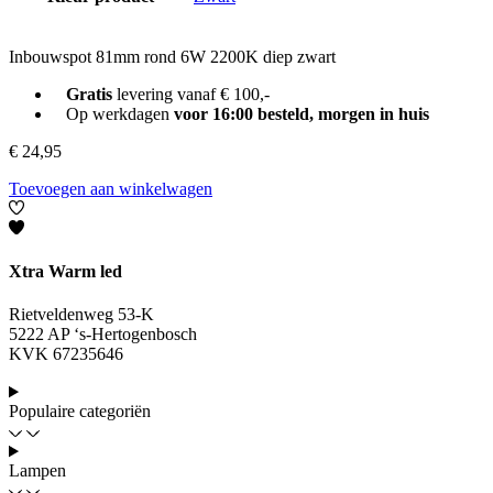
Inbouwspot 81mm rond 6W 2200K diep zwart
Gratis
levering vanaf € 100,-
Op werkdagen
voor 16:00 besteld, morgen in huis
€
24,95
Toevoegen aan winkelwagen
Xtra Warm led
Rietveldenweg 53-K
5222 AP ‘s-Hertogenbosch
KVK 67235646
Populaire categoriën
Lampen