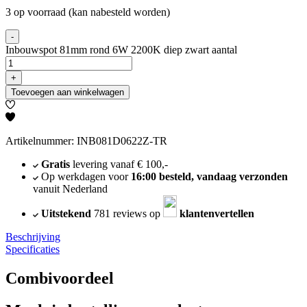
3 op voorraad (kan nabesteld worden)
-
Inbouwspot 81mm rond 6W 2200K diep zwart aantal
+
Toevoegen aan winkelwagen
Artikelnummer: INB081D0622Z-TR
Gratis
levering vanaf € 100,-
Op werkdagen voor
16:00 besteld, vandaag verzonden
vanuit Nederland
Uitstekend
781 reviews op
klantenvertellen
Beschrijving
Specificaties
Combivoordeel