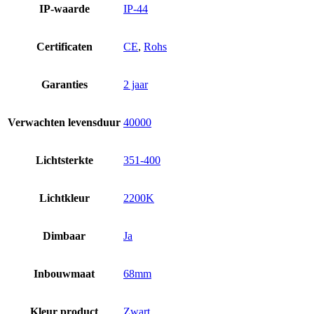
IP-waarde
IP-44
Certificaten
CE
,
Rohs
Garanties
2 jaar
Verwachten levensduur
40000
Lichtsterkte
351-400
Lichtkleur
2200K
Dimbaar
Ja
Inbouwmaat
68mm
Kleur product
Zwart