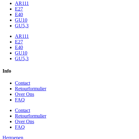
AR111
E27
E40
GU10
GU5,3
AR111
E27
E40
GU10
GU5,3
Info
Contact
Retourformulier
Over Ons
FAQ
Contact
Retourformulier
Over Ons
FAQ
Herroepen