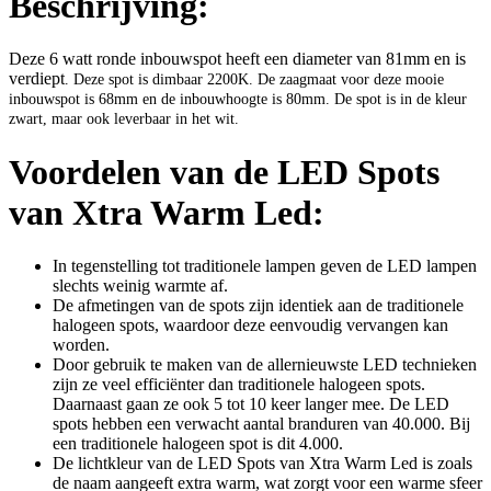
Beschrijving:
Deze 6 watt ronde inbouwspot heeft een diameter van 81mm en is
verdiept
. Deze spot is dimbaar 2200K. De zaagmaat voor deze mooie
inbouwspot is 68mm en de inbouwhoogte is 80mm.
De spot is in de kleur
zwart, maar ook leverbaar in het wit.
Voordelen van de LED Spots
van Xtra Warm Led:
In tegenstelling tot traditionele lampen geven de LED lampen
slechts weinig warmte af.
De afmetingen van de spots zijn identiek aan de traditionele
halogeen spots, waardoor deze eenvoudig vervangen kan
worden.
Door gebruik te maken van de allernieuwste LED technieken
zijn ze veel efficiënter dan traditionele halogeen spots.
Daarnaast gaan ze ook 5 tot 10 keer langer mee. De LED
spots hebben een verwacht aantal branduren van 40.000. Bij
een traditionele halogeen spot is dit 4.000.
De lichtkleur van de LED Spots van Xtra Warm Led is zoals
de naam aangeeft extra warm, wat zorgt voor een warme sfeer