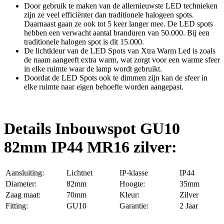
Door gebruik te maken van de allernieuwste LED technieken
zijn ze veel efficiënter dan traditionele halogeen spots.
Daarnaast gaan ze ook tot 5 keer langer mee. De LED spots
hebben een verwacht aantal branduren van 50.000. Bij een
traditionele halogen spot is dit 15.000.
De lichtkleur van de LED Spots van Xtra Warm Led is zoals
de naam aangeeft extra warm, wat zorgt voor een warme sfeer
in elke ruimte waar de lamp wordt gebruikt.
Doordat de LED Spots ook te dimmen zijn kan de sfeer in
elke ruimte naar eigen behoefte worden aangepast.
Details Inbouwspot GU10
82mm IP44 MR16 zilver:
Aansluiting:
Lichtnet
IP-klasse
IP44
Diameter:
82mm
Hoogte:
35mm
Zaag maat:
70mm
Kleur:
Zilver
Fitting:
GU10
Garantie:
2 Jaar