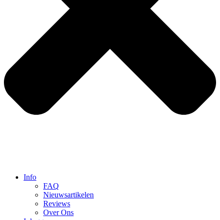
Info
FAQ
Nieuwsartikelen
Reviews
Over Ons