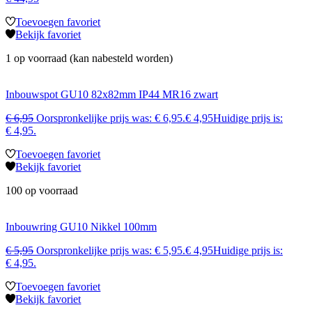
Toevoegen favoriet
Bekijk favoriet
1 op voorraad (kan nabesteld worden)
Inbouwspot GU10 82x82mm IP44 MR16 zwart
€
6,95
Oorspronkelijke prijs was: € 6,95.
€
4,95
Huidige prijs is:
€ 4,95.
Toevoegen favoriet
Bekijk favoriet
100 op voorraad
Inbouwring GU10 Nikkel 100mm
€
5,95
Oorspronkelijke prijs was: € 5,95.
€
4,95
Huidige prijs is:
€ 4,95.
Toevoegen favoriet
Bekijk favoriet