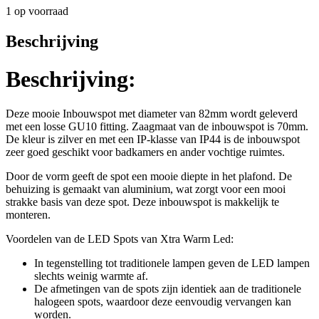
1 op voorraad
Beschrijving
Beschrijving:
Deze mooie Inbouwspot met diameter van 82mm wordt geleverd
met een losse GU10 fitting. Zaagmaat van de inbouwspot is 70mm.
De kleur is zilver en met een IP-klasse van IP44 is de inbouwspot
zeer goed geschikt voor badkamers en ander vochtige ruimtes.
Door de vorm geeft de spot een mooie diepte in het plafond. De
behuizing is gemaakt van aluminium, wat zorgt voor een mooi
strakke basis van deze spot. Deze inbouwspot is makkelijk te
monteren.
Voordelen van de LED Spots van Xtra Warm Led:
In tegenstelling tot traditionele lampen geven de LED lampen
slechts weinig warmte af.
De afmetingen van de spots zijn identiek aan de traditionele
halogeen spots, waardoor deze eenvoudig vervangen kan
worden.