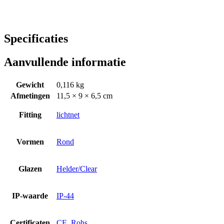
Specificaties
Aanvullende informatie
Gewicht
0,116 kg
Afmetingen
11,5 × 9 × 6,5 cm
Fitting
lichtnet
Vormen
Rond
Glazen
Helder/Clear
IP-waarde
IP-44
Certificaten
CE
,
Rohs