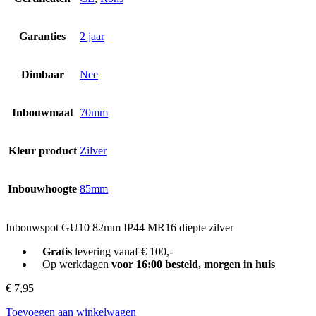
Garanties
2 jaar
Dimbaar
Nee
Inbouwmaat
70mm
Kleur product
Zilver
Inbouwhoogte
85mm
Inbouwspot GU10 82mm IP44 MR16 diepte zilver
Gratis
levering vanaf € 100,-
Op werkdagen
voor 16:00 besteld, morgen in huis
€
7,95
Toevoegen aan winkelwagen