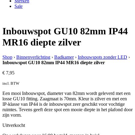
Merken
Sale
Inbouwspot GU10 82mm IP44
MR16 diepte zilver
Shop
›
Binnenverlichting
›
Badkamer
›
Inbouwspots zonder LED
›
Inbouwspot GU10 82mm IP44 MR16 diepte zilver
€
7,95
incl. BTW
Een mooi Inbouwspot, diameter van 82mm wordt geleverd met een
losse GU10 fitting. Zaagmaat is 70mm. Kleur is zilver en met een
IP-klasse van IP44 is de inbouwspot zeer geschikt voor vochtige
ruimtes. Tevens geeft deze spot een mooie diepte in het plafond door
zijn vorm.
Uitverkocht