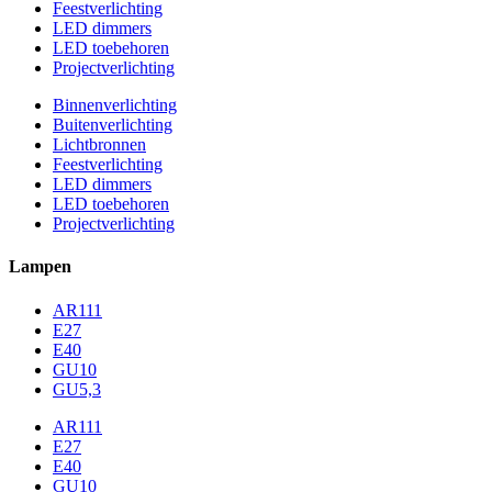
Feestverlichting
LED dimmers
LED toebehoren
Projectverlichting
Binnenverlichting
Buitenverlichting
Lichtbronnen
Feestverlichting
LED dimmers
LED toebehoren
Projectverlichting
Lampen
AR111
E27
E40
GU10
GU5,3
AR111
E27
E40
GU10