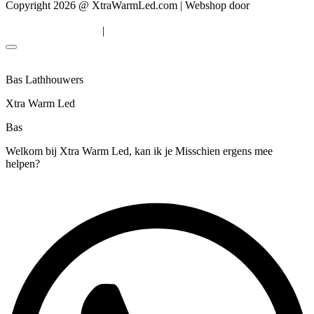
Copyright 2026 @ XtraWarmLed.com | Webshop door
BEWISE
Solutions
|
Algemene voorwaarden
Privacyverklaring
Bas Lathhouwers
Xtra Warm Led
Bas
Welkom bij Xtra Warm Led, kan ik je Misschien ergens mee
helpen?