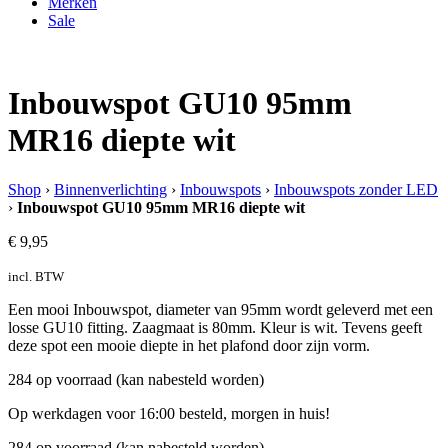
Merken
Sale
Inbouwspot GU10 95mm
MR16 diepte wit
Shop
›
Binnenverlichting
›
Inbouwspots
›
Inbouwspots zonder LED
›
Inbouwspot GU10 95mm MR16 diepte wit
€
9,95
incl. BTW
Een mooi Inbouwspot, diameter van 95mm wordt geleverd met een
losse GU10 fitting. Zaagmaat is 80mm. Kleur is wit. Tevens geeft
deze spot een mooie diepte in het plafond door zijn vorm.
284 op voorraad (kan nabesteld worden)
Op werkdagen voor 16:00 besteld, morgen in huis!
284 op voorraad (kan nabesteld worden)