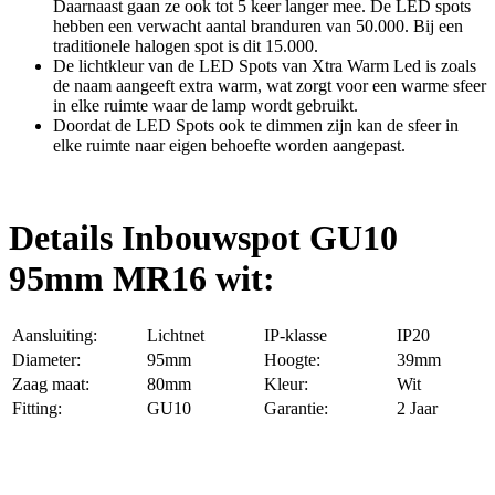
Daarnaast gaan ze ook tot 5 keer langer mee. De LED spots
hebben een verwacht aantal branduren van 50.000. Bij een
traditionele halogen spot is dit 15.000.
De lichtkleur van de LED Spots van Xtra Warm Led is zoals
de naam aangeeft extra warm, wat zorgt voor een warme sfeer
in elke ruimte waar de lamp wordt gebruikt.
Doordat de LED Spots ook te dimmen zijn kan de sfeer in
elke ruimte naar eigen behoefte worden aangepast.
Details Inbouwspot GU10
95mm MR16 wit:
Aansluiting:
Lichtnet
IP-klasse
IP20
Diameter:
95mm
Hoogte:
39mm
Zaag maat:
80mm
Kleur:
Wit
Fitting:
GU10
Garantie:
2 Jaar