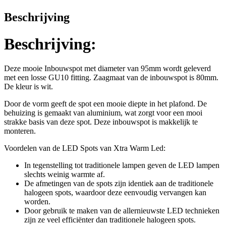
Beschrijving
Beschrijving:
Deze mooie Inbouwspot met diameter van 95mm wordt geleverd
met een losse GU10 fitting. Zaagmaat van de inbouwspot is 80mm.
De kleur is wit.
Door de vorm geeft de spot een mooie diepte in het plafond. De
behuizing is gemaakt van aluminium, wat zorgt voor een mooi
strakke basis van deze spot. Deze inbouwspot is makkelijk te
monteren.
Voordelen van de LED Spots van Xtra Warm Led:
In tegenstelling tot traditionele lampen geven de LED lampen
slechts weinig warmte af.
De afmetingen van de spots zijn identiek aan de traditionele
halogeen spots, waardoor deze eenvoudig vervangen kan
worden.
Door gebruik te maken van de allernieuwste LED technieken
zijn ze veel efficiënter dan traditionele halogeen spots.