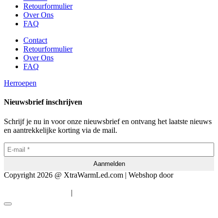
Retourformulier
Over Ons
FAQ
Contact
Retourformulier
Over Ons
FAQ
Herroepen
Nieuwsbrief inschrijven
Schrijf je nu in voor onze nieuwsbrief en ontvang het laatste nieuws
en aantrekkelijke korting via de mail.
Copyright 2026 @ XtraWarmLed.com | Webshop door
BEWISE
Solutions
|
Algemene voorwaarden
Privacyverklaring