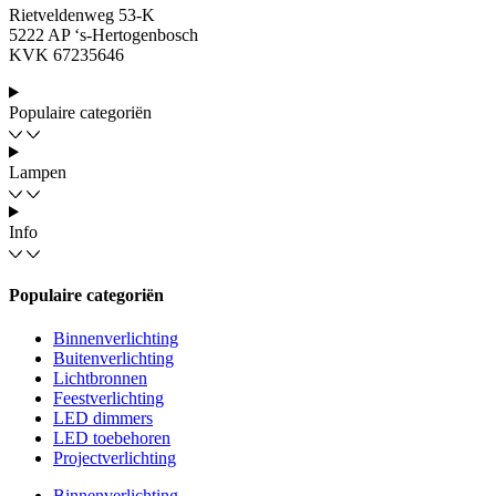
Rietveldenweg 53-K
5222 AP ‘s-Hertogenbosch
KVK 67235646
Populaire categoriën
Lampen
Info
Populaire categoriën
Binnenverlichting
Buitenverlichting
Lichtbronnen
Feestverlichting
LED dimmers
LED toebehoren
Projectverlichting
Binnenverlichting