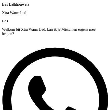
Bas Lathhouwers
Xtra Warm Led
Bas
Welkom bij Xtra Warm Led, kan ik je Misschien ergens mee
helpen?