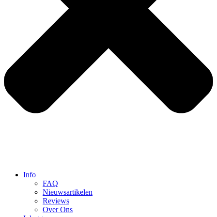
Info
FAQ
Nieuwsartikelen
Reviews
Over Ons