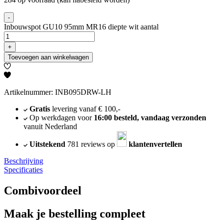
-
Inbouwspot GU10 95mm MR16 diepte wit aantal
+
Toevoegen aan winkelwagen
Artikelnummer: INB095DRW-LH
Gratis
levering vanaf € 100,-
Op werkdagen voor
16:00 besteld, vandaag verzonden
vanuit Nederland
Uitstekend
781 reviews op
klantenvertellen
Beschrijving
Specificaties
Combivoordeel
Maak je bestelling compleet