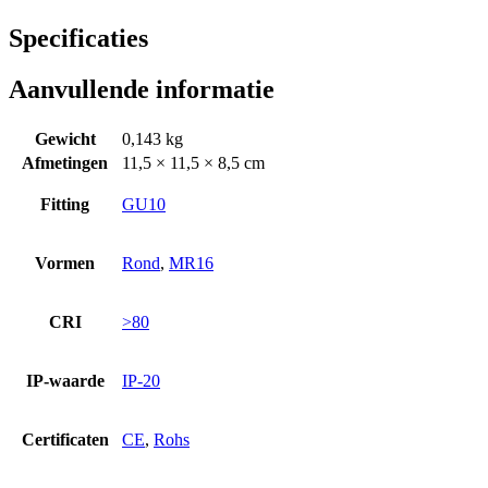
Specificaties
Aanvullende informatie
Gewicht
0,143 kg
Afmetingen
11,5 × 11,5 × 8,5 cm
Fitting
GU10
Vormen
Rond
,
MR16
CRI
>80
IP-waarde
IP-20
Certificaten
CE
,
Rohs