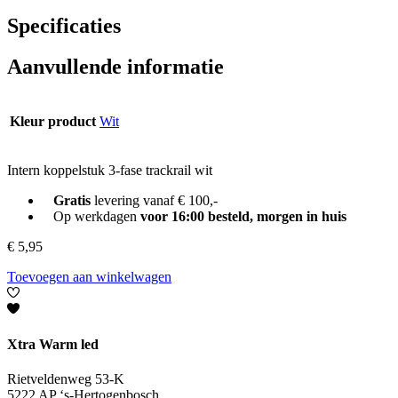
Specificaties
Aanvullende informatie
Kleur product
Wit
Intern koppelstuk 3-fase trackrail wit
Gratis
levering vanaf € 100,-
Op werkdagen
voor 16:00 besteld, morgen in huis
€
5,95
Toevoegen aan winkelwagen
Xtra Warm led
Rietveldenweg 53-K
5222 AP ‘s-Hertogenbosch