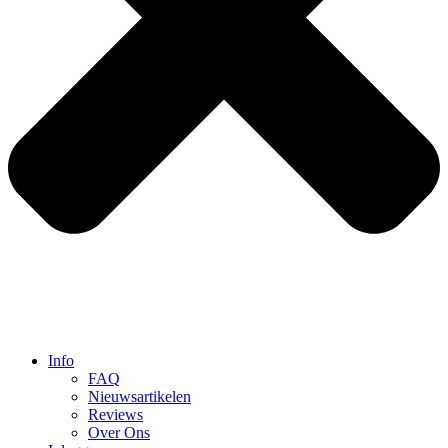
Info
FAQ
Nieuwsartikelen
Reviews
Over Ons