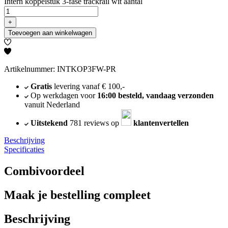
Intern koppelstuk 3-fase trackrail wit aantal
+
Toevoegen aan winkelwagen
Artikelnummer: INTKOP3FW-PR
Gratis
levering vanaf € 100,-
Op werkdagen voor
16:00 besteld, vandaag verzonden
vanuit Nederland
Uitstekend
781 reviews op
klantenvertellen
Beschrijving
Specificaties
Combivoordeel
Maak je bestelling compleet
Beschrijving