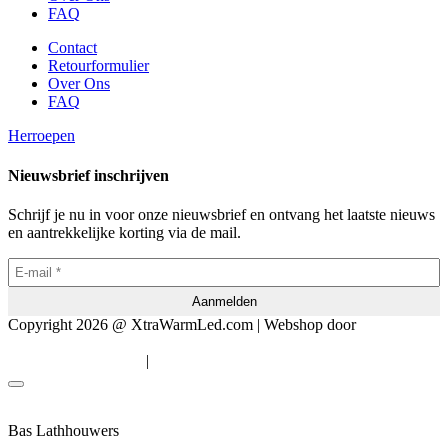
FAQ
Contact
Retourformulier
Over Ons
FAQ
Herroepen
Nieuwsbrief inschrijven
Schrijf je nu in voor onze nieuwsbrief en ontvang het laatste nieuws
en aantrekkelijke korting via de mail.
Copyright 2026 @ XtraWarmLed.com | Webshop door
BEWISE
Solutions
|
Algemene voorwaarden
Privacyverklaring
Bas Lathhouwers