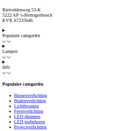
Rietveldenweg 53-K
5222 AP ‘s-Hertogenbosch
KVK 67235646
Populaire categoriën
Lampen
Info
Populaire categoriën
Binnenverlichting
Buitenverlichting
Lichtbronnen
Feestverlichting
LED dimmers
LED toebehoren
Projectverlichting