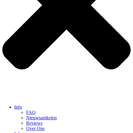
Info
FAQ
Nieuwsartikelen
Reviews
Over Ons