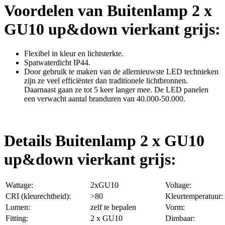
Voordelen van Buitenlamp 2 x
GU10 up&down vierkant grijs:
Flexibel in kleur en lichtsterkte.
Spatwaterdicht IP44.
Door gebruik te maken van de allernieuwste LED technieken
zijn ze veel efficiënter dan traditionele lichtbronnen.
Daarnaast gaan ze tot 5 keer langer mee. De LED panelen
een verwacht aantal branduren van 40.000-50.000.
Details Buitenlamp 2 x GU10
up&down vierkant grijs:
Wattage:
2xGU10
Voltage:
CRI (kleurechtheid):
>80
Kleurtemperatuur:
Lumen:
zelf te bepalen
Vorm:
Fitting:
2 x GU10
Dimbaar: