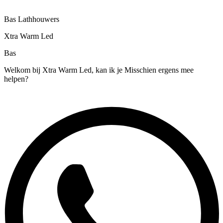
Bas Lathhouwers
Xtra Warm Led
Bas
Welkom bij Xtra Warm Led, kan ik je Misschien ergens mee
helpen?