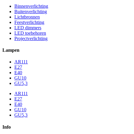
Binnenverlichting
Buitenverlichting
Lichtbronnen
Feestverlichting
LED dimmers
LED toebehoren
Projectverlichting
Lampen
AR111
E27
E40
GU10
GU5,3
AR111
E27
E40
GU10
GU5,3
Info