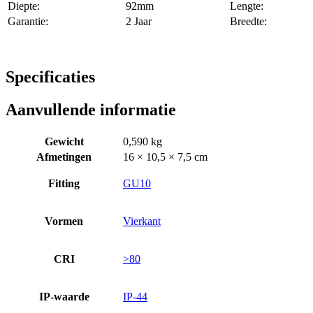
Diepte:
92mm
Lengte:
Garantie:
2 Jaar
Breedte:
Specificaties
Aanvullende informatie
Gewicht
0,590 kg
Afmetingen
16 × 10,5 × 7,5 cm
Fitting
GU10
Vormen
Vierkant
CRI
>80
IP-waarde
IP-44