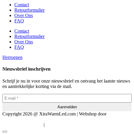
Contact
Retourformulier
Over Ons
FAQ
Contact
Retourformulier
Over Ons
FAQ
Herroepen
Nieuwsbrief inschrijven
Schrijf je nu in voor onze nieuwsbrief en ontvang het laatste nieuws
en aantrekkelijke korting via de mail.
Copyright 2026 @ XtraWarmLed.com | Webshop door
BEWISE
Solutions
|
Algemene voorwaarden
Privacyverklaring