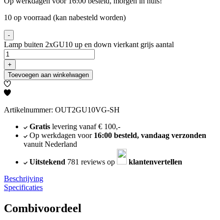
Op werkdagen voor 16:00 besteld, morgen in huis!
10 op voorraad (kan nabesteld worden)
-
Lamp buiten 2xGU10 up en down vierkant grijs aantal
+
Toevoegen aan winkelwagen
Artikelnummer: OUT2GU10VG-SH
Gratis
levering vanaf € 100,-
Op werkdagen voor
16:00 besteld, vandaag verzonden
vanuit Nederland
Uitstekend
781 reviews op
klantenvertellen
Beschrijving
Specificaties
Combivoordeel