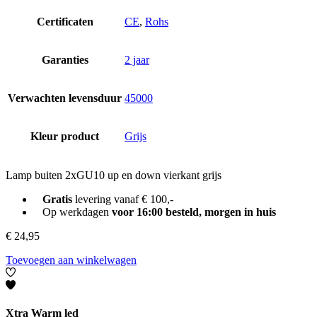
Certificaten
CE
,
Rohs
Garanties
2 jaar
Verwachten levensduur
45000
Kleur product
Grijs
Lamp buiten 2xGU10 up en down vierkant grijs
Gratis
levering vanaf € 100,-
Op werkdagen
voor 16:00 besteld, morgen in huis
€
24,95
Toevoegen aan winkelwagen
Xtra Warm led