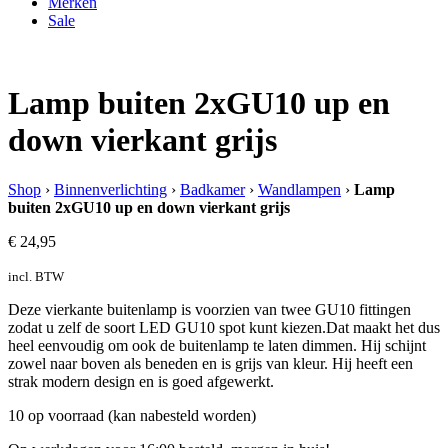
Merken
Sale
Lamp buiten 2xGU10 up en
down vierkant grijs
Shop
›
Binnenverlichting
›
Badkamer
›
Wandlampen
›
Lamp
buiten 2xGU10 up en down vierkant grijs
€
24,95
incl. BTW
Deze vierkante buitenlamp is voorzien van twee GU10 fittingen
zodat u zelf de soort LED GU10 spot kunt kiezen.Dat maakt het dus
heel eenvoudig om ook de buitenlamp te laten dimmen. Hij schijnt
zowel naar boven als beneden en is grijs van kleur. Hij heeft een
strak modern design en is goed afgewerkt.
10 op voorraad (kan nabesteld worden)