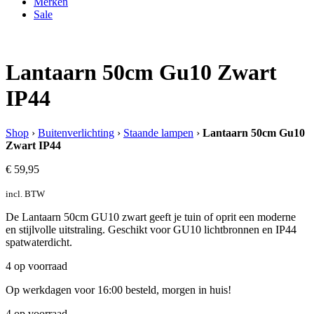
Merken
Sale
Lantaarn 50cm Gu10 Zwart
IP44
Shop
›
Buitenverlichting
›
Staande lampen
›
Lantaarn 50cm Gu10
Zwart IP44
€
59,95
incl. BTW
De Lantaarn 50cm GU10 zwart geeft je tuin of oprit een moderne
en stijlvolle uitstraling. Geschikt voor GU10 lichtbronnen en IP44
spatwaterdicht.
4 op voorraad
Op werkdagen voor 16:00 besteld, morgen in huis!
4 op voorraad