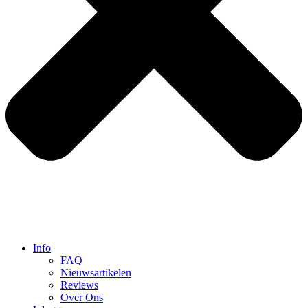
Info
FAQ
Nieuwsartikelen
Reviews
Over Ons