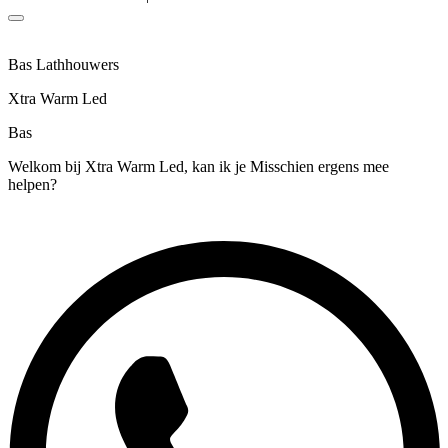
Bas Lathhouwers
Xtra Warm Led
Bas
Welkom bij Xtra Warm Led, kan ik je Misschien ergens mee
helpen?