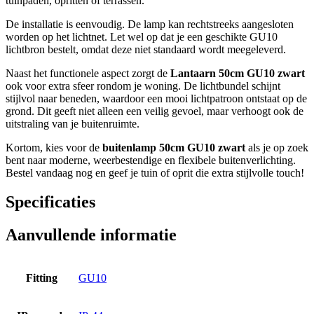
tuinpaden, opritten of terrassen.
De installatie is eenvoudig. De lamp kan rechtstreeks aangesloten
worden op het lichtnet. Let wel op dat je een geschikte GU10
lichtbron bestelt, omdat deze niet standaard wordt meegeleverd.
Naast het functionele aspect zorgt de
Lantaarn 50cm GU10 zwart
ook voor extra sfeer rondom je woning. De lichtbundel schijnt
stijlvol naar beneden, waardoor een mooi lichtpatroon ontstaat op de
grond. Dit geeft niet alleen een veilig gevoel, maar verhoogt ook de
uitstraling van je buitenruimte.
Kortom, kies voor de
buitenlamp 50cm GU10 zwart
als je op zoek
bent naar moderne, weerbestendige en flexibele buitenverlichting.
Bestel vandaag nog en geef je tuin of oprit die extra stijlvolle touch!
Specificaties
Aanvullende informatie
Fitting
GU10