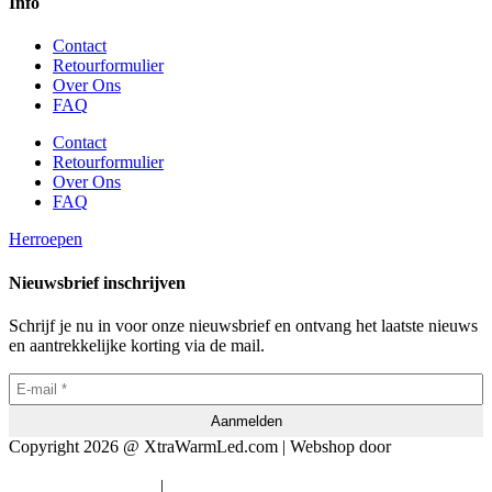
Info
Contact
Retourformulier
Over Ons
FAQ
Contact
Retourformulier
Over Ons
FAQ
Herroepen
Nieuwsbrief inschrijven
Schrijf je nu in voor onze nieuwsbrief en ontvang het laatste nieuws
en aantrekkelijke korting via de mail.
Copyright 2026 @ XtraWarmLed.com | Webshop door
BEWISE
Solutions
|
Algemene voorwaarden
Privacyverklaring