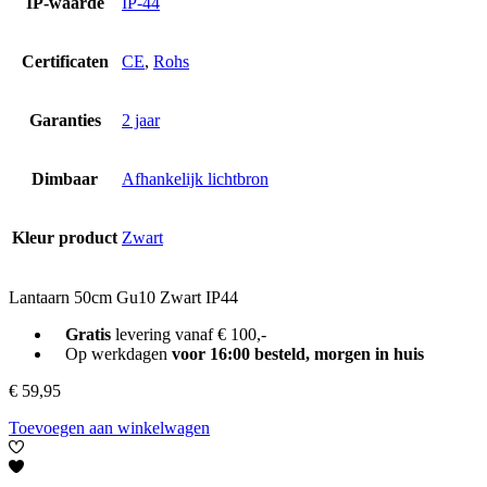
IP-waarde
IP-44
Certificaten
CE
,
Rohs
Garanties
2 jaar
Dimbaar
Afhankelijk lichtbron
Kleur product
Zwart
Lantaarn 50cm Gu10 Zwart IP44
Gratis
levering vanaf € 100,-
Op werkdagen
voor 16:00 besteld, morgen in huis
€
59,95
Toevoegen aan winkelwagen