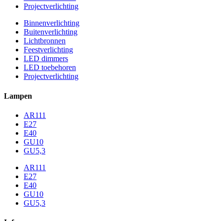
Projectverlichting
Binnenverlichting
Buitenverlichting
Lichtbronnen
Feestverlichting
LED dimmers
LED toebehoren
Projectverlichting
Lampen
AR111
E27
E40
GU10
GU5,3
AR111
E27
E40
GU10
GU5,3