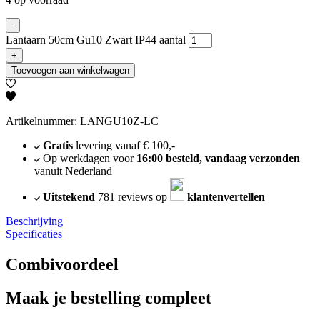
-
Lantaarn 50cm Gu10 Zwart IP44 aantal
+
Toevoegen aan winkelwagen
Artikelnummer: LANGU10Z-LC
Gratis
levering vanaf € 100,-
Op werkdagen voor
16:00 besteld, vandaag verzonden
vanuit Nederland
Uitstekend
781 reviews op
klantenvertellen
Beschrijving
Specificaties
Combivoordeel
Maak je bestelling compleet