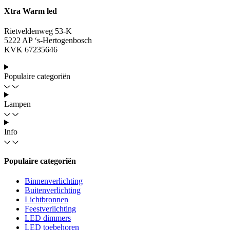
Xtra Warm led
Rietveldenweg 53-K
5222 AP ‘s-Hertogenbosch
KVK 67235646
Populaire categoriën
Lampen
Info
Populaire categoriën
Binnenverlichting
Buitenverlichting
Lichtbronnen
Feestverlichting
LED dimmers
LED toebehoren