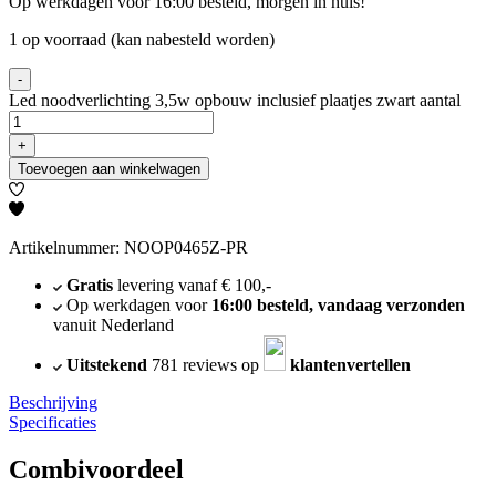
Op werkdagen voor 16:00 besteld, morgen in huis!
1 op voorraad (kan nabesteld worden)
-
Led noodverlichting 3,5w opbouw inclusief plaatjes zwart aantal
+
Toevoegen aan winkelwagen
Artikelnummer: NOOP0465Z-PR
Gratis
levering vanaf € 100,-
Op werkdagen voor
16:00 besteld, vandaag verzonden
vanuit Nederland
Uitstekend
781 reviews op
klantenvertellen
Beschrijving
Specificaties
Combivoordeel