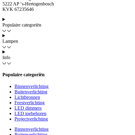
5222 AP ‘s-Hertogenbosch
KVK 67235646
Populaire categoriën
Lampen
Info
Populaire categoriën
Binnenverlichting
Buitenverlichting
Lichtbronnen
Feestverlichting
LED dimmers
LED toebehoren
Projectverlichting
Binnenverlichting
Buitenverlichting