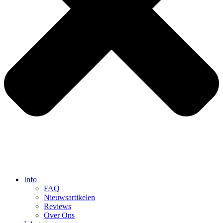
Info
FAQ
Nieuwsartikelen
Reviews
Over Ons