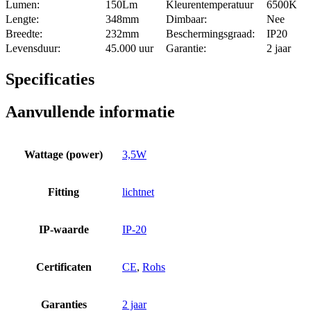
Lumen:
150Lm
Kleurentemperatuur
6500K
Lengte:
348mm
Dimbaar:
Nee
Breedte:
232mm
Beschermingsgraad:
IP20
Levensduur:
45.000 uur
Garantie:
2 jaar
Specificaties
Aanvullende informatie
Wattage (power)
3,5W
Fitting
lichtnet
IP-waarde
IP-20
Certificaten
CE
,
Rohs
Garanties
2 jaar