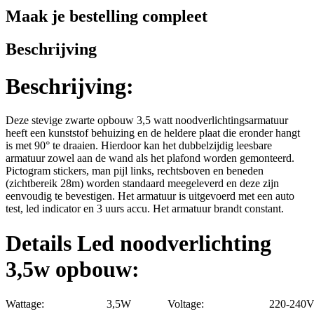
Maak je bestelling compleet
Beschrijving
Beschrijving:
Deze stevige zwarte opbouw 3,5 watt noodverlichtingsarmatuur
heeft een kunststof behuizing en de heldere plaat die eronder hangt
is met 90° te draaien. Hierdoor kan het dubbelzijdig leesbare
armatuur zowel aan de wand als het plafond worden gemonteerd.
Pictogram stickers, man pijl links, rechtsboven en beneden
(zichtbereik 28m) worden standaard meegeleverd en deze zijn
eenvoudig te bevestigen. Het armatuur is uitgevoerd met een auto
test, led indicator en 3 uurs accu. Het armatuur brandt constant.
Details Led noodverlichting
3,5w opbouw:
Wattage:
3,5W
Voltage:
220-240