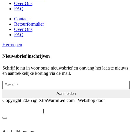
Over Ons
FAQ
Contact
Retourformulier
Over Ons
FAQ
Herroepen
Nieuwsbrief inschrijven
Schrijf je nu in voor onze nieuwsbrief en ontvang het laatste nieuws
en aantrekkelijke korting via de mail.
Copyright 2026 @ XtraWarmLed.com | Webshop door
BEWISE
Solutions
|
Algemene voorwaarden
Privacyverklaring
Bas Lathhouwers