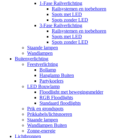
1-Fase Railverlichting
Railsystemen en toebehoren
Spots met LED
Spots zonder LED
3-Fase Railverlichting
Railsystemen en toebehoren
Spots met LED
Spots zonder LED
Staande lampen
Wandlampen
Buitenverlichting
Feestverlichting
Bollamp
Hanglamp Buiten
Partykoelers
LED Bouwlamp
Floodlight met bewegingsmelder
RGB Floodlights
Standaard floodlights
Prik en grondspots
Prikkabels/lichtsnoeren
Staande lampen
Wandlampen Buiten
Zonne-energie
Lichtbronnen