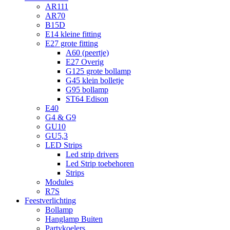
AR111
AR70
B15D
E14 kleine fitting
E27 grote fitting
A60 (peertje)
E27 Overig
G125 grote bollamp
G45 klein bolletje
G95 bollamp
ST64 Edison
E40
G4 & G9
GU10
GU5,3
LED Strips
Led strip drivers
Led Strip toebehoren
Strips
Modules
R7S
Feestverlichting
Bollamp
Hanglamp Buiten
Partykoelers