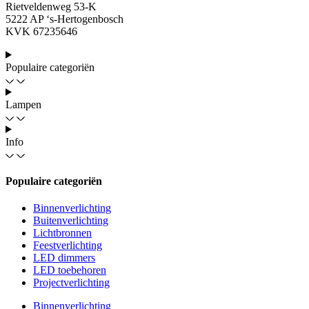
Rietveldenweg 53-K
5222 AP ‘s-Hertogenbosch
KVK 67235646
Populaire categoriën
Lampen
Info
Populaire categoriën
Binnenverlichting
Buitenverlichting
Lichtbronnen
Feestverlichting
LED dimmers
LED toebehoren
Projectverlichting
Binnenverlichting