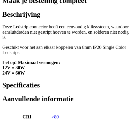
Maak je bestelling compleet
Beschrijving
Deze Ledstrip connector heeft een eenvoudig kliksysteem, waardoor
aansluitdraden niet gestript hoeven te worden, en solderen niet nodig
is.
Geschikt voor het aan elkaar koppelen van 8mm IP20 Single Color
Ledstrips.
Let op! Maximaal vermogen:
12V = 30W
24V = 60W
Specificaties
Aanvullende informatie
CRI
>80