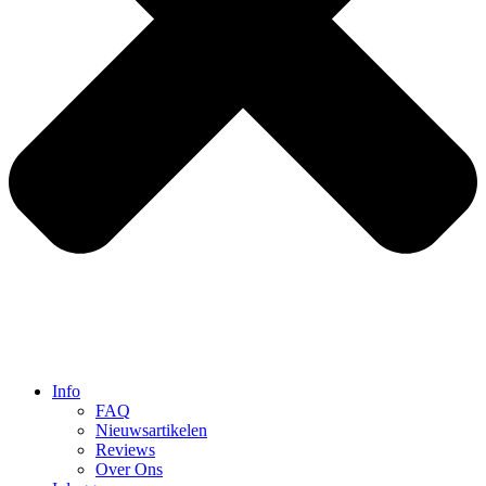
Info
FAQ
Nieuwsartikelen
Reviews
Over Ons