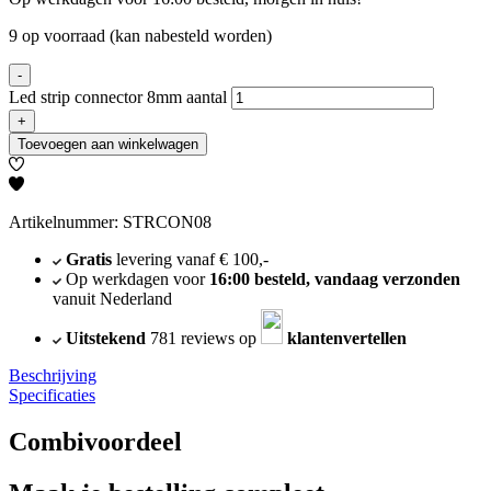
9 op voorraad (kan nabesteld worden)
-
Led strip connector 8mm aantal
+
Toevoegen aan winkelwagen
Artikelnummer: STRCON08
Gratis
levering vanaf € 100,-
Op werkdagen voor
16:00 besteld, vandaag verzonden
vanuit Nederland
Uitstekend
781 reviews op
klantenvertellen
Beschrijving
Specificaties
Combivoordeel