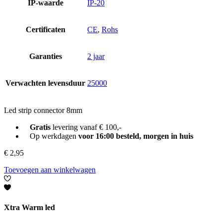
IP-waarde
IP-20
Certificaten
CE
,
Rohs
Garanties
2 jaar
Verwachten levensduur
25000
Led strip connector 8mm
Gratis
levering vanaf € 100,-
Op werkdagen
voor 16:00 besteld, morgen in huis
€
2,95
Toevoegen aan winkelwagen
Xtra Warm led