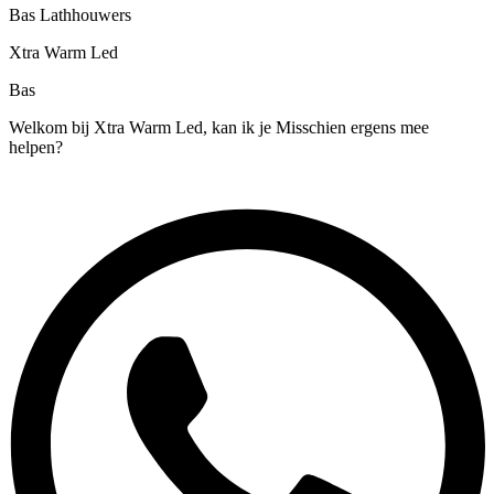
Bas Lathhouwers
Xtra Warm Led
Bas
Welkom bij Xtra Warm Led, kan ik je Misschien ergens mee
helpen?