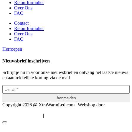
Retourformulier
Over Ons
FAQ
Contact
Retourformulier
Over Ons
FAQ
Herroepen
Nieuwsbrief inschrijven
Schrijf je nu in voor onze nieuwsbrief en ontvang het laatste nieuws
en aantrekkelijke korting via de mail.
Copyright 2026 @ XtraWarmLed.com | Webshop door
BEWISE
Solutions
|
Algemene voorwaarden
Privacyverklaring