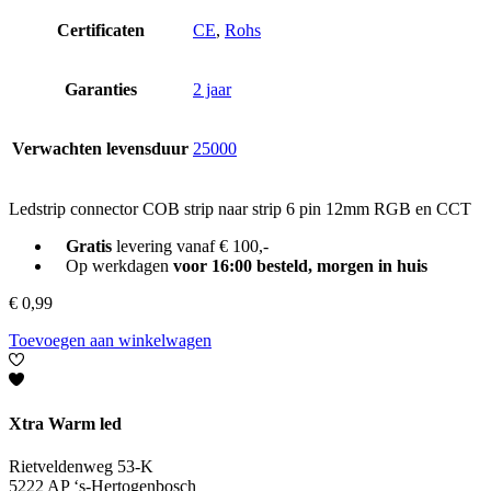
Certificaten
CE
,
Rohs
Garanties
2 jaar
Verwachten levensduur
25000
Ledstrip connector COB strip naar strip 6 pin 12mm RGB en CCT
Gratis
levering vanaf € 100,-
Op werkdagen
voor 16:00 besteld, morgen in huis
€
0,99
Toevoegen aan winkelwagen
Xtra Warm led
Rietveldenweg 53-K
5222 AP ‘s-Hertogenbosch