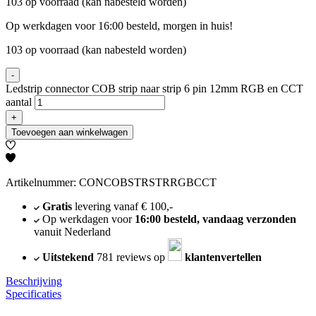
103 op voorraad (kan nabesteld worden)
Op werkdagen voor 16:00 besteld, morgen in huis!
103 op voorraad (kan nabesteld worden)
-
Ledstrip connector COB strip naar strip 6 pin 12mm RGB en CCT
aantal
+
Toevoegen aan winkelwagen
Artikelnummer: CONCOBSTRSTRRGBCCT
Gratis
levering vanaf € 100,-
Op werkdagen voor
16:00 besteld, vandaag verzonden
vanuit Nederland
Uitstekend
781 reviews op
klantenvertellen
Beschrijving
Specificaties