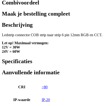
Combivoordeel
Maak je bestelling compleet
Beschrijving
Ledstrip connector COB strip naar strip 6 pin 12mm RGB en CCT.
Let op! Maximaal vermogen:
12V = 30W
24V = 60W
Specificaties
Aanvullende informatie
CRI
>80
IP-waarde
IP-20