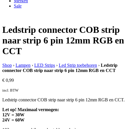
Merken
Sale
Ledstrip connector COB strip
naar strip 6 pin 12mm RGB en
CCT
Shop
›
Lampen
›
LED Strips
›
Led Strip toebehoren
›
Ledstrip
connector COB strip naar strip 6 pin 12mm RGB en CCT
€
0,99
incl. BTW
Ledstrip connector COB strip naar strip 6 pin 12mm RGB en CCT.
Let op! Maximaal vermogen:
12V = 30W
24V = 60W