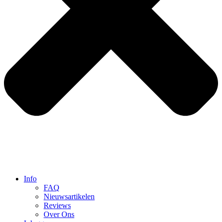
Info
FAQ
Nieuwsartikelen
Reviews
Over Ons