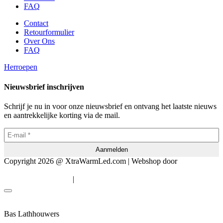
FAQ
Contact
Retourformulier
Over Ons
FAQ
Herroepen
Nieuwsbrief inschrijven
Schrijf je nu in voor onze nieuwsbrief en ontvang het laatste nieuws
en aantrekkelijke korting via de mail.
Copyright 2026 @ XtraWarmLed.com | Webshop door
BEWISE
Solutions
|
Algemene voorwaarden
Privacyverklaring
Bas Lathhouwers