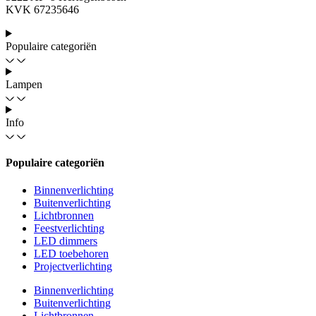
KVK 67235646
Populaire categoriën
Lampen
Info
Populaire categoriën
Binnenverlichting
Buitenverlichting
Lichtbronnen
Feestverlichting
LED dimmers
LED toebehoren
Projectverlichting
Binnenverlichting
Buitenverlichting
Lichtbronnen