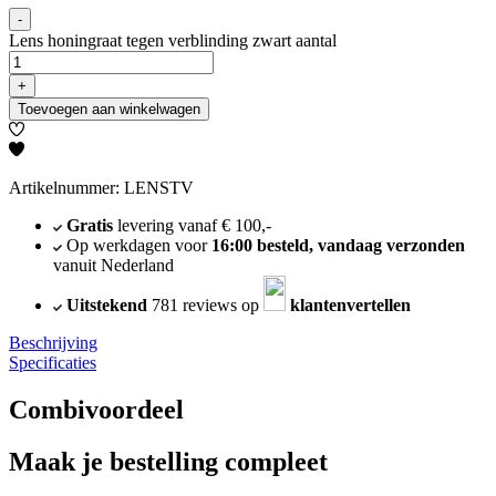
-
Lens honingraat tegen verblinding zwart aantal
+
Toevoegen aan winkelwagen
Artikelnummer: LENSTV
Gratis
levering vanaf € 100,-
Op werkdagen voor
16:00 besteld, vandaag verzonden
vanuit Nederland
Uitstekend
781 reviews op
klantenvertellen
Beschrijving
Specificaties
Combivoordeel
Maak je bestelling compleet