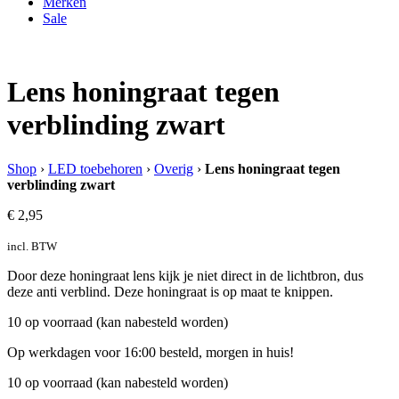
Merken
Sale
Lens honingraat tegen
verblinding zwart
Shop
›
LED toebehoren
›
Overig
›
Lens honingraat tegen
verblinding zwart
€
2,95
incl. BTW
Door deze honingraat lens kijk je niet direct in de lichtbron, dus
deze anti verblind. Deze honingraat is op maat te knippen.
10 op voorraad (kan nabesteld worden)
Op werkdagen voor 16:00 besteld, morgen in huis!
10 op voorraad (kan nabesteld worden)