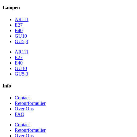
Lampen
AR111
E27
E40
GU10
GU5,3
AR111
E27
E40
GU10
GU5,3
Info
Contact
Retourformulier
Over Ons
FAQ
Contact
Retourformulier
Over Ons