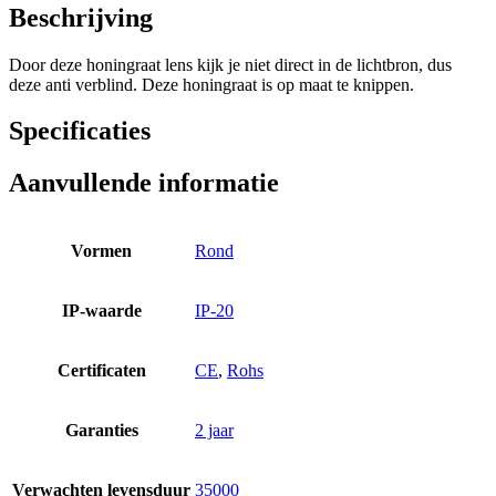
Beschrijving
Door deze honingraat lens kijk je niet direct in de lichtbron, dus
deze anti verblind. Deze honingraat is op maat te knippen.
Specificaties
Aanvullende informatie
Vormen
Rond
IP-waarde
IP-20
Certificaten
CE
,
Rohs
Garanties
2 jaar
Verwachten levensduur
35000