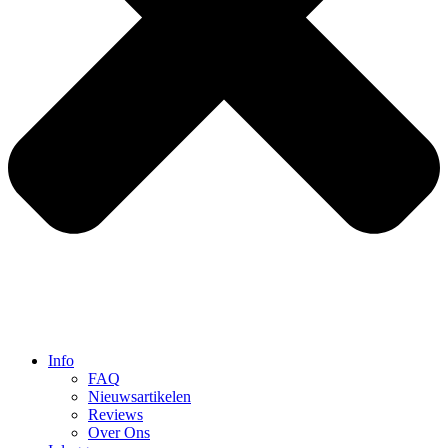
Info
FAQ
Nieuwsartikelen
Reviews
Over Ons