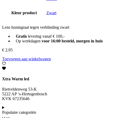
Kleur product
Zwart
Lens honingraat tegen verblinding zwart
Gratis
levering vanaf € 100,-
Op werkdagen
voor 16:00 besteld, morgen in huis
€
2,95
Toevoegen aan winkelwagen
Xtra Warm led
Rietveldenweg 53-K
5222 AP ‘s-Hertogenbosch
KVK 67235646
Populaire categoriën