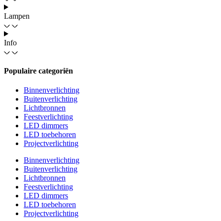
Lampen
Info
Populaire categoriën
Binnenverlichting
Buitenverlichting
Lichtbronnen
Feestverlichting
LED dimmers
LED toebehoren
Projectverlichting
Binnenverlichting
Buitenverlichting
Lichtbronnen
Feestverlichting
LED dimmers
LED toebehoren
Projectverlichting