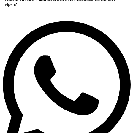
helpen?