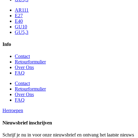
AR111
E27
E40
GU10
GU5,3
Info
Contact
Retourformulier
Over Ons
FAQ
Contact
Retourformulier
Over Ons
FAQ
Herroepen
Nieuwsbrief inschrijven
Schrijf je nu in voor onze nieuwsbrief en ontvang het laatste nieuws