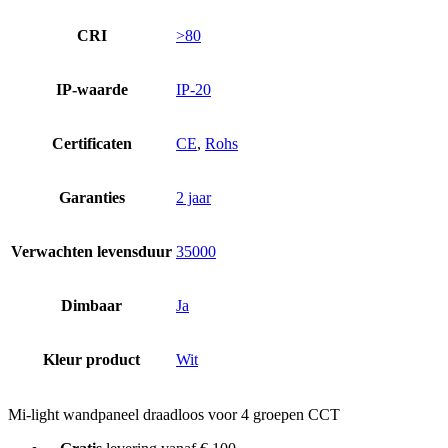
CRI
>80
IP-waarde
IP-20
Certificaten
CE
,
Rohs
Garanties
2 jaar
Verwachten levensduur
35000
Dimbaar
Ja
Kleur product
Wit
Mi-light wandpaneel draadloos voor 4 groepen CCT