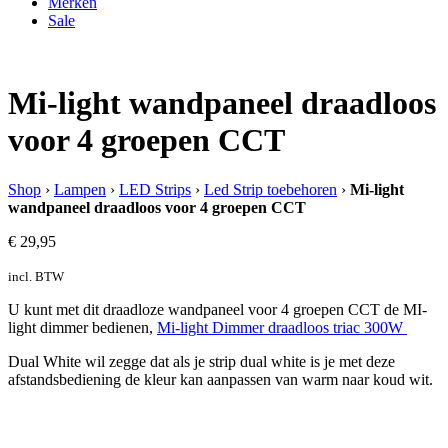
Merken
Sale
Mi-light wandpaneel draadloos
voor 4 groepen CCT
Shop
›
Lampen
›
LED Strips
›
Led Strip toebehoren
›
Mi-light
wandpaneel draadloos voor 4 groepen CCT
€
29,95
incl. BTW
U kunt met dit draadloze wandpaneel voor 4 groepen CCT de MI-
light dimmer bedienen,
Mi-light Dimmer draadloos triac 300W
Dual White wil zegge dat als je strip dual white is je met deze
afstandsbediening de kleur kan aanpassen van warm naar koud wit.