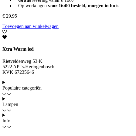
Gratis
levering vanaf € 100,-
Op werkdagen
voor 16:00 besteld, morgen in huis
€
29,95
Toevoegen aan winkelwagen
Xtra Warm led
Rietveldenweg 53-K
5222 AP ‘s-Hertogenbosch
KVK 67235646
Populaire categoriën
Lampen
Info