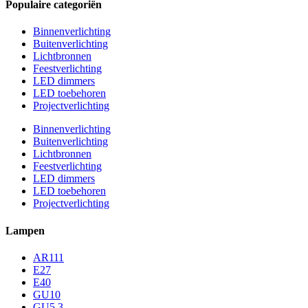
Populaire categoriën
Binnenverlichting
Buitenverlichting
Lichtbronnen
Feestverlichting
LED dimmers
LED toebehoren
Projectverlichting
Binnenverlichting
Buitenverlichting
Lichtbronnen
Feestverlichting
LED dimmers
LED toebehoren
Projectverlichting
Lampen
AR111
E27
E40
GU10
GU5,3