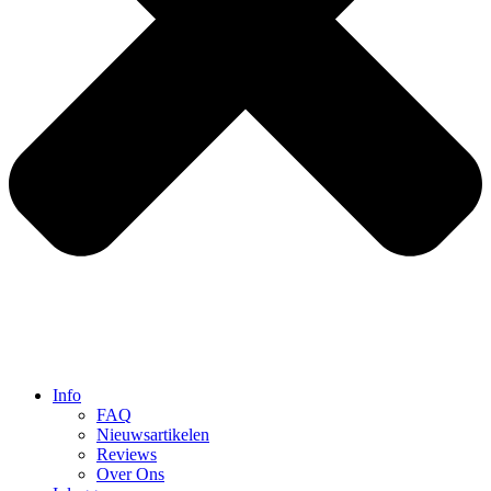
Info
FAQ
Nieuwsartikelen
Reviews
Over Ons