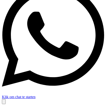
Klik om chat te starten