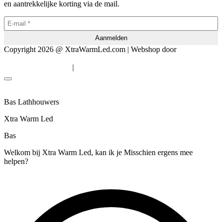
en aantrekkelijke korting via de mail.
Copyright 2026 @ XtraWarmLed.com | Webshop door
BEWISE
Solutions
|
Algemene voorwaarden
Privacyverklaring
Bas Lathhouwers
Xtra Warm Led
Bas
Welkom bij Xtra Warm Led, kan ik je Misschien ergens mee
helpen?