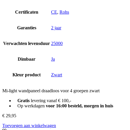
Certificaten
CE
,
Rohs
Garanties
2 jaar
Verwachten levensduur
25000
Dimbaar
Ja
Kleur product
Zwart
Mi-light wandpaneel draadloos voor 4 groepen zwart
Gratis
levering vanaf € 100,-
Op werkdagen
voor 16:00 besteld, morgen in huis
€
29,95
Toevoegen aan winkelwagen