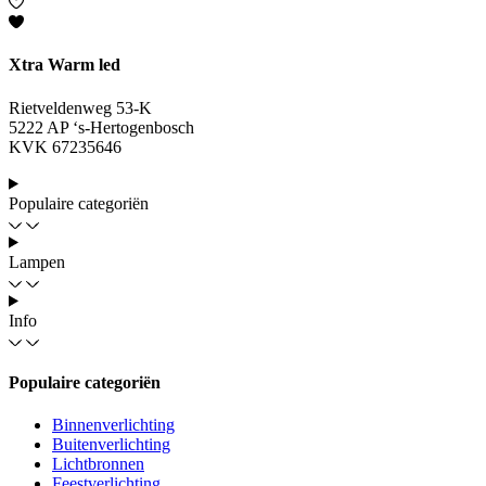
Xtra Warm led
Rietveldenweg 53-K
5222 AP ‘s-Hertogenbosch
KVK 67235646
Populaire categoriën
Lampen
Info
Populaire categoriën
Binnenverlichting
Buitenverlichting
Lichtbronnen
Feestverlichting