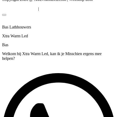
Solutions
|
Algemene voorwaarden
Privacyverklaring
Bas Lathhouwers
Xtra Warm Led
Bas
Welkom bij Xtra Warm Led, kan ik je Misschien ergens mee
helpen?