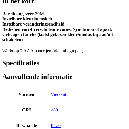
In het kort:
Bereik ongeveer 30M
Instelbare kleurintensiteit
Instelbare veranderingssnelheid
Bedienen van 4 verschillende zones. Synchroon of apart.
Geheugen functie (laatst gekozen kleur/modus bij aan/uit
schakelen)
Werkt op 2 AAA batterijen (niet inbegrepen)
Specificaties
Aanvullende informatie
Vormen
Vierkant
CRI
>80
IP-waarde
IP-20