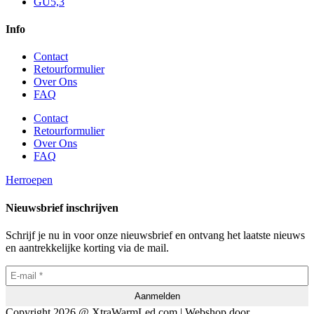
GU5,3
Info
Contact
Retourformulier
Over Ons
FAQ
Contact
Retourformulier
Over Ons
FAQ
Herroepen
Nieuwsbrief inschrijven
Schrijf je nu in voor onze nieuwsbrief en ontvang het laatste nieuws
en aantrekkelijke korting via de mail.
Copyright 2026 @ XtraWarmLed.com | Webshop door
BEWISE