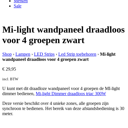
Merken
Sale
Mi-light wandpaneel draadloos
voor 4 groepen zwart
Shop
›
Lampen
›
LED Strips
›
Led Strip toebehoren
›
Mi-light
wandpaneel draadloos voor 4 groepen zwart
€
29,95
incl. BTW
U kunt met dit draadloze wandpaneel voor 4 groepen de MI-light
dimmer bedienen,
Mi-light Dimmer draadloos triac 300W
Deze versie beschikt over 4 unieke zones, alle groepen zijn
synchroon te bedienen. Het bereik van deze afstandsbediening is 30
meter.