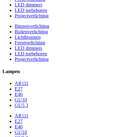
LED dimmers
LED toebehoren
Projectverlichting
Binnenverlichting
Buitenverlichting
Lichtbronnen
Feestverlichting
LED dimmers
LED toebehoren
Projectverlichting
Lampen
AR111
E27
E40
GU10
GU5,3
AR111
E27
E40
GU10