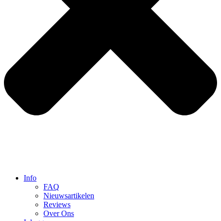
Info
FAQ
Nieuwsartikelen
Reviews
Over Ons