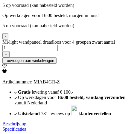
5 op voorraad (kan nabesteld worden)
Op werkdagen voor 16:00 besteld, morgen in huis!
5 op voorraad (kan nabesteld worden)
-
Mi-light wandpaneel draadloos voor 4 groepen zwart aantal
+
Toevoegen aan winkelwagen
Artikelnummer: MIAB4GR-Z
Gratis
levering vanaf € 100,-
Op werkdagen voor
16:00 besteld, vandaag verzonden
vanuit Nederland
Uitstekend
781 reviews op
klantenvertellen
Beschrijving
Specificaties