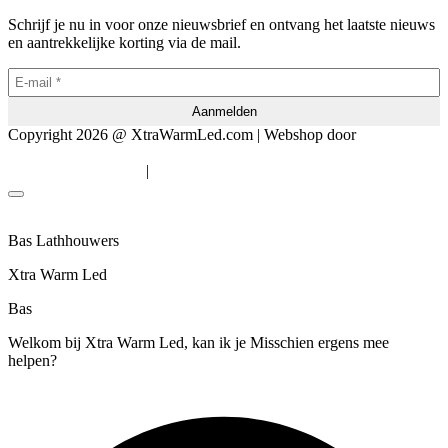
Schrijf je nu in voor onze nieuwsbrief en ontvang het laatste nieuws
en aantrekkelijke korting via de mail.
Copyright 2026 @ XtraWarmLed.com | Webshop door
BEWISE
Solutions
|
Algemene voorwaarden
Privacyverklaring
Bas Lathhouwers
Xtra Warm Led
Bas
Welkom bij Xtra Warm Led, kan ik je Misschien ergens mee
helpen?