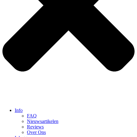
Info
FAQ
Nieuwsartikelen
Reviews
Over Ons