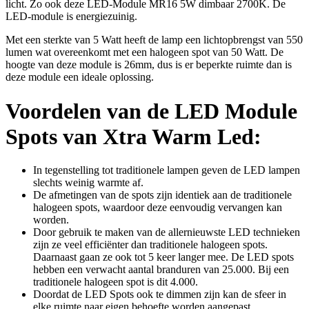
licht. Zo ook deze LED-Module MR16 5W dimbaar 2700K. De
LED-module is energiezuinig.
Met een sterkte van 5 Watt heeft de lamp een lichtopbrengst van 550
lumen wat overeenkomt met een halogeen spot van 50 Watt. De
hoogte van deze module is 26mm, dus is er beperkte ruimte dan is
deze module een ideale oplossing.
Voordelen van de LED Module
Spots van Xtra Warm Led:
In tegenstelling tot traditionele lampen geven de LED lampen
slechts weinig warmte af.
De afmetingen van de spots zijn identiek aan de traditionele
halogeen spots, waardoor deze eenvoudig vervangen kan
worden.
Door gebruik te maken van de allernieuwste LED technieken
zijn ze veel efficiënter dan traditionele halogeen spots.
Daarnaast gaan ze ook tot 5 keer langer mee. De LED spots
hebben een verwacht aantal branduren van 25.000. Bij een
traditionele halogeen spot is dit 4.000.
Doordat de LED Spots ook te dimmen zijn kan de sfeer in
elke ruimte naar eigen behoefte worden aangepast.