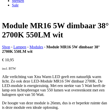
Merken
Sale
Module MR16 5W dimbaar 38°
2700K 550LM wit
Shop
›
Lampen
›
Modules
›
Module MR16 5W dimbaar 38°
2700K 550LM wit
€
10,95
incl. BTW
Alle verlichting van Xtra Warm LED geeft een natuurlijk warm
licht. Zo ook deze LED-Module MR16 5W dimbaar 2700K. De
LED-module is energiezuinig. Met een sterkte van 5 Watt heeft de
lamp een lichtopbrengst van 550 lumen wat overeenkomt met een
halogeen spot van 50 Watt.
De hoogte van deze module is 26mm, dus is er beperkte ruimte dan
is deze module een ideale oplossing.