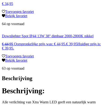
€
34,95
Toevoegen favoriet
Bekijk favoriet
64 op voorraad
Downlighter Spot IP44 13W 38° dimbaar 2000-2800K nikkel
€
44,95
Oorspronkelijke prijs was: € 44,95.
€
39,95
Huidige prijs is:
€ 39,95.
Toevoegen favoriet
Bekijk favoriet
63 op voorraad
Beschrijving
Beschrijving:
Alle verlichting van Xtra Warm LED geeft een natuurlijk warm