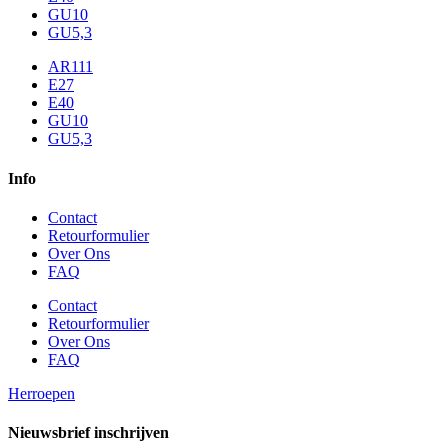
GU10
GU5,3
AR111
E27
E40
GU10
GU5,3
Info
Contact
Retourformulier
Over Ons
FAQ
Contact
Retourformulier
Over Ons
FAQ
Herroepen
Nieuwsbrief inschrijven