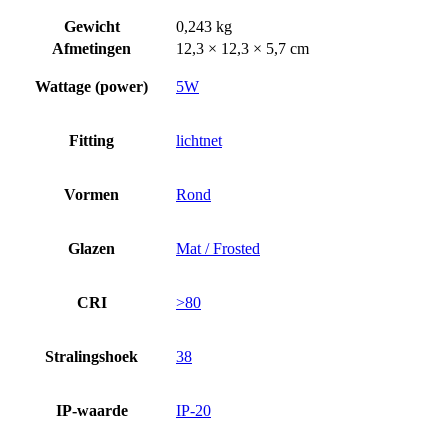
Gewicht
0,243 kg
Afmetingen
12,3 × 12,3 × 5,7 cm
Wattage (power)
5W
Fitting
lichtnet
Vormen
Rond
Glazen
Mat / Frosted
CRI
>80
Stralingshoek
38
IP-waarde
IP-20