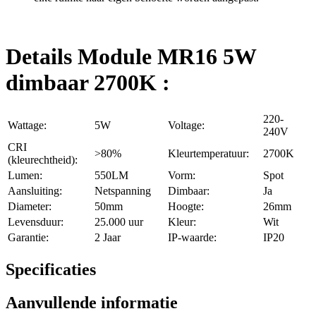
Details Module MR16 5W
dimbaar 2700K :
220-
Wattage:
5W
Voltage:
240V
CRI
>80%
Kleurtemperatuur:
2700K
(kleurechtheid):
Lumen:
550LM
Vorm:
Spot
Aansluiting:
Netspanning
Dimbaar:
Ja
Diameter:
50mm
Hoogte:
26mm
Levensduur:
25.000 uur
Kleur:
Wit
Garantie:
2 Jaar
IP-waarde:
IP20
Specificaties
Aanvullende informatie