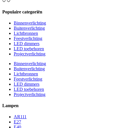
Populaire categoriën
Binnenverlichting
Buitenverlichting
Lichtbronnen
Feestverlichting
LED dimmers
LED toebehoren
Projectverlichting
Binnenverlichting
Buitenverlichting
Lichtbronnen
Feestverlichting
LED dimmers
LED toebehoren
Projectverlichting
Lampen
AR111
E27
E40