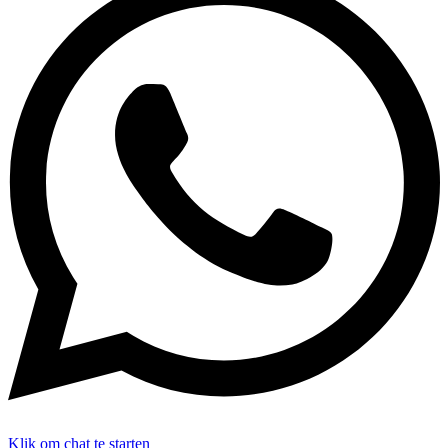
Klik om chat te starten