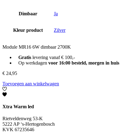
Dimbaar
Ja
Kleur product
Zilver
Module MR16 6W dimbaar 2700K
Gratis
levering vanaf € 100,-
Op werkdagen
voor 16:00 besteld, morgen in huis
€
24,95
Toevoegen aan winkelwagen
Xtra Warm led
Rietveldenweg 53-K
5222 AP ‘s-Hertogenbosch
KVK 67235646