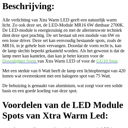
Beschrijving:
Alle verlichting van Xtra Warm LED geeft een natuurlijk warm
licht. Zo ook deze set, de LED-Module MR16 6W dimbaar 2700K.
De LED-module is energiezuinig en met de allernieuwste techniek
dimt deze spot prachtig. De set bestaat uit een module van 6W en
een losse driver. Deze set kan eenvoudig bestaande spots, zoals de
MR16, in je gehele huis vervangen. Doordat de vorm recht is, kan
de lamp slechts beperkt gekanteld worden. Als het gewenst is dat de
lamp meer kan kantelen, dan kan je beter kiezen voor de
Downlighter Spots
van Xtra Warm LED of voor de
GU10 Spot
.
Met een sterkte van 6 Watt heeft de lamp een lichtopbrengst van 420
lumen wat overeenkomt met een halogeen spot van 75 Watt.
De behuizing is gemaakt van aluminium, wat zorgt voor een solide
basis en een goede koeling van deze spot.
Voordelen van de LED Module
Spots van Xtra Warm Led: