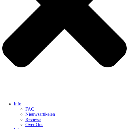
Info
FAQ
Nieuwsartikelen
Reviews
Over Ons