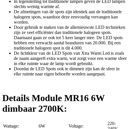
In tegenstelling tot traditionele lampen geven de LED lampen
slechts weinig warmte af.
De afmetingen van de spots zijn identiek aan de traditionele
halogeen spots, waardoor deze eenvoudig vervangen kan
worden.
Door gebruik te maken van de allernieuwste LED technieken
zijn ze veel efficiënter dan traditionele halogeen spots.
Daarnaast gaan ze ook tot 5 keer langer mee. De LED spots
hebben een verwacht aantal branduren van 20.000. Bij een
traditionele halogeen spot is dit 4.000.
De lichtkleur van de LED Spots van Xtra Warm Led is zoals
de naam aangeeft extra warm, wat zorgt voor een warme sfeer
in elke ruimte waar de lamp wordt gebruikt.
Doordat de LED Spots ook te dimmen zijn kan de sfeer in
elke ruimte naar eigen behoefte worden aangepast.
Details Module MR16 6W
dimbaar 2700K:
220-
Wattage:
6W
Voltage:
240V