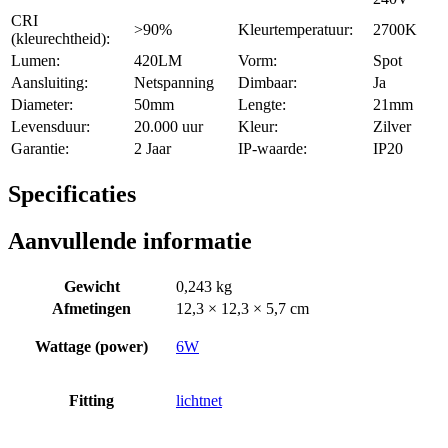
CRI
>90%
Kleurtemperatuur:
2700K
(kleurechtheid):
Lumen:
420LM
Vorm:
Spot
Aansluiting:
Netspanning
Dimbaar:
Ja
Diameter:
50mm
Lengte:
21mm
Levensduur:
20.000 uur
Kleur:
Zilver
Garantie:
2 Jaar
IP-waarde:
IP20
Specificaties
Aanvullende informatie
Gewicht
0,243 kg
Afmetingen
12,3 × 12,3 × 5,7 cm
Wattage (power)
6W
Fitting
lichtnet