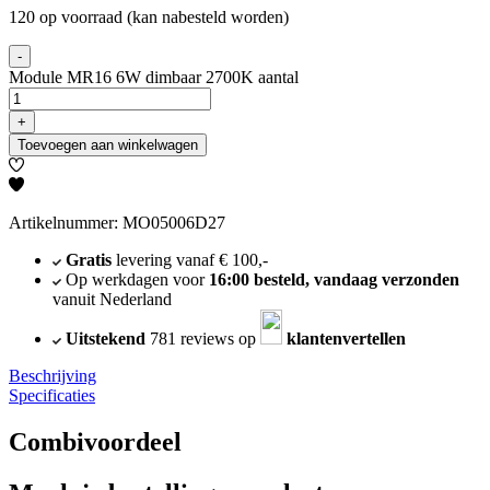
120 op voorraad (kan nabesteld worden)
-
Module MR16 6W dimbaar 2700K aantal
+
Toevoegen aan winkelwagen
Artikelnummer: MO05006D27
Gratis
levering vanaf € 100,-
Op werkdagen voor
16:00 besteld, vandaag verzonden
vanuit Nederland
Uitstekend
781 reviews op
klantenvertellen
Beschrijving
Specificaties
Combivoordeel