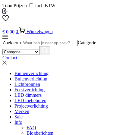
Toon Prijzen
incl. BTW
€
0,00
0
Winkelwagen
Zoekterm
Categorie
Contact
Binnenverlichting
Buitenverlichting
Lichtbronnen
Feestverlichting
LED dimmers
LED toebehoren
Projectverlichting
Merken
Sale
Info
FAQ
Blogberichten