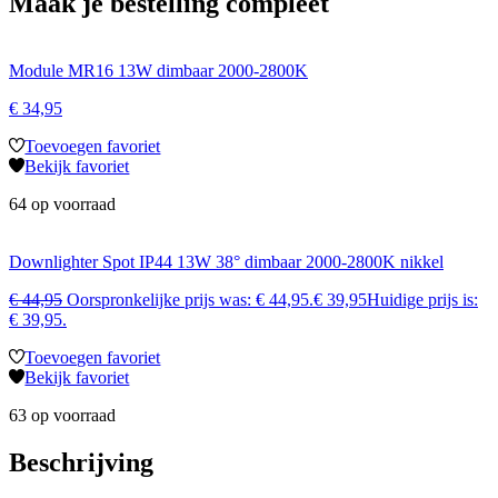
Maak je bestelling compleet
Module MR16 13W dimbaar 2000-2800K
€
34,95
Toevoegen favoriet
Bekijk favoriet
64 op voorraad
Downlighter Spot IP44 13W 38° dimbaar 2000-2800K nikkel
€
44,95
Oorspronkelijke prijs was: € 44,95.
€
39,95
Huidige prijs is:
€ 39,95.
Toevoegen favoriet
Bekijk favoriet
63 op voorraad
Beschrijving