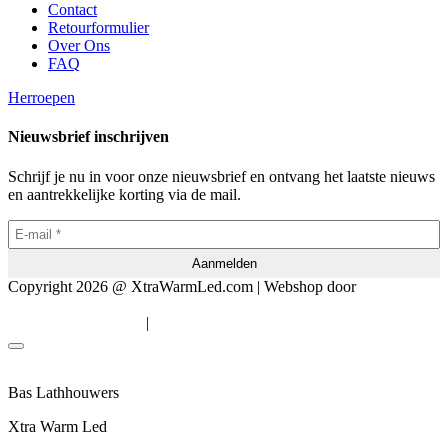
Contact
Retourformulier
Over Ons
FAQ
Herroepen
Nieuwsbrief inschrijven
Schrijf je nu in voor onze nieuwsbrief en ontvang het laatste nieuws
en aantrekkelijke korting via de mail.
Copyright 2026 @ XtraWarmLed.com | Webshop door
BEWISE
Solutions
|
Algemene voorwaarden
Privacyverklaring
Bas Lathhouwers
Xtra Warm Led