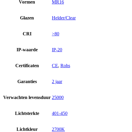
Vormen
MR16
Glazen
Helder/Clear
CRI
>80
IP-waarde
IP-20
Certificaten
CE
,
Rohs
Garanties
2 jaar
Verwachten levensduur
25000
Lichtsterkte
401-450
Lichtkleur
2700K