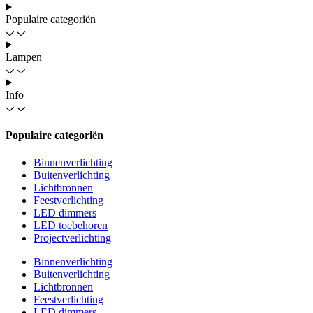
Populaire categoriën
Lampen
Info
Populaire categoriën
Binnenverlichting
Buitenverlichting
Lichtbronnen
Feestverlichting
LED dimmers
LED toebehoren
Projectverlichting
Binnenverlichting
Buitenverlichting
Lichtbronnen
Feestverlichting
LED dimmers