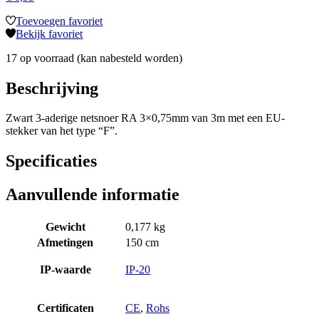
Toevoegen favoriet
Bekijk favoriet
17 op voorraad (kan nabesteld worden)
Beschrijving
Zwart 3-aderige netsnoer RA 3×0,75mm van 3m met een EU-
stekker van het type “F”.
Specificaties
Aanvullende informatie
Gewicht
0,177 kg
Afmetingen
150 cm
IP-waarde
IP-20
Certificaten
CE
,
Rohs