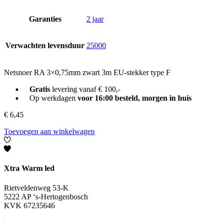
Garanties
2 jaar
Verwachten levensduur
25000
Netsnoer RA 3×0,75mm zwart 3m EU-stekker type F
Gratis
levering vanaf € 100,-
Op werkdagen
voor 16:00 besteld, morgen in huis
€
6,45
Toevoegen aan winkelwagen
Xtra Warm led
Rietveldenweg 53-K
5222 AP ‘s-Hertogenbosch
KVK 67235646