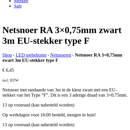
Merken
Sale
Netsnoer RA 3×0,75mm zwart
3m EU-stekker type F
Shop
›
LED toebehoren
›
Netsnoeren
›
Netsnoer RA 3×0,75mm
zwart 3m EU-stekker type F
€
6,45
incl. BTW
Netsnoer met randaarde van 3m in de kleur zwart met een EU-
stekker van het Type “F”. Dit is een 3 aderige draad van 3×0,75mm.
13 op voorraad (kan nabesteld worden)
Op werkdagen voor 16:00 besteld, morgen in huis!
13 op voorraad (kan nabesteld worden)