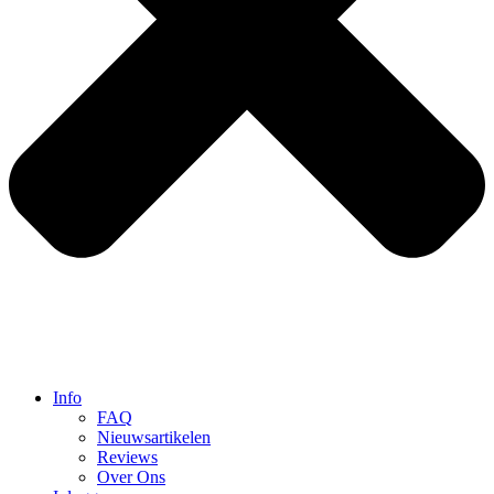
Info
FAQ
Nieuwsartikelen
Reviews
Over Ons