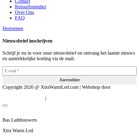
Contact
Retourformulier
Over Ons
FAQ
Herroepen
Nieuwsbrief inschrijven
Schrijf je nu in voor onze nieuwsbrief en ontvang het laatste nieuws
en aantrekkelijke korting via de mail.
Copyright 2026 @ XtraWarmLed.com | Webshop door
BEWISE
Solutions
|
Algemene voorwaarden
Privacyverklaring
Bas Lathhouwers
Xtra Warm Led