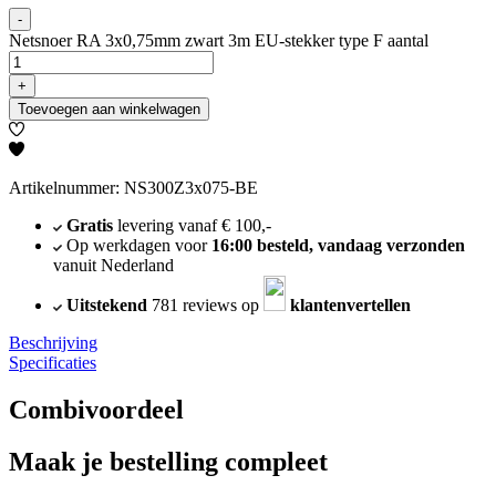
-
Netsnoer RA 3x0,75mm zwart 3m EU-stekker type F aantal
+
Toevoegen aan winkelwagen
Artikelnummer: NS300Z3x075-BE
Gratis
levering vanaf € 100,-
Op werkdagen voor
16:00 besteld, vandaag verzonden
vanuit Nederland
Uitstekend
781 reviews op
klantenvertellen
Beschrijving
Specificaties
Combivoordeel
Maak je bestelling compleet