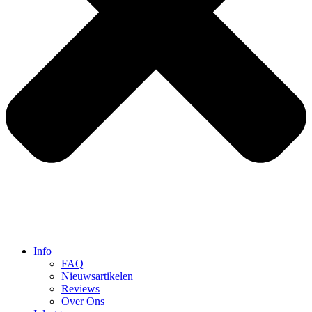
Info
FAQ
Nieuwsartikelen
Reviews
Over Ons