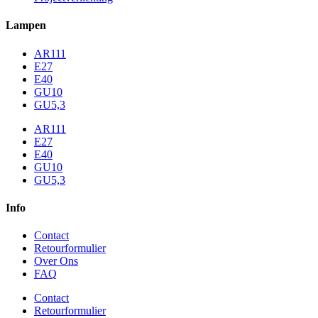
Lampen
AR111
E27
E40
GU10
GU5,3
AR111
E27
E40
GU10
GU5,3
Info
Contact
Retourformulier
Over Ons
FAQ
Contact
Retourformulier