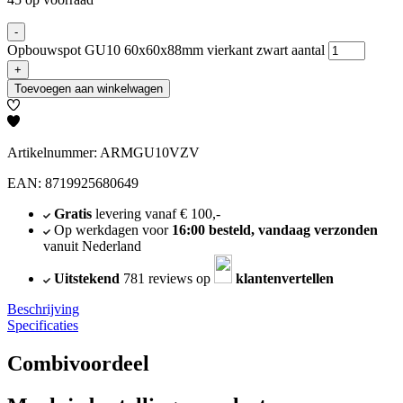
-
Opbouwspot GU10 60x60x88mm vierkant zwart aantal
+
Toevoegen aan winkelwagen
Artikelnummer: ARMGU10VZV
EAN: 8719925680649
Gratis
levering vanaf € 100,-
Op werkdagen voor
16:00 besteld, vandaag verzonden
vanuit Nederland
Uitstekend
781 reviews op
klantenvertellen
Beschrijving
Specificaties
Combivoordeel