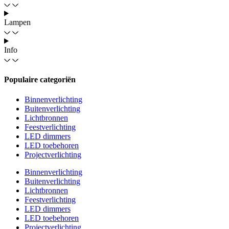
Lampen
Info
Populaire categoriën
Binnenverlichting
Buitenverlichting
Lichtbronnen
Feestverlichting
LED dimmers
LED toebehoren
Projectverlichting
Binnenverlichting
Buitenverlichting
Lichtbronnen
Feestverlichting
LED dimmers
LED toebehoren
Projectverlichting