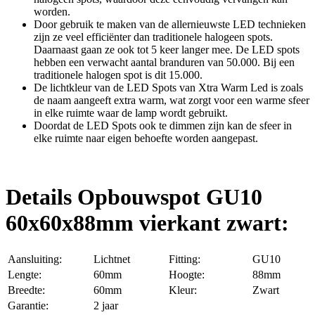
worden.
Door gebruik te maken van de allernieuwste LED technieken
zijn ze veel efficiënter dan traditionele halogeen spots.
Daarnaast gaan ze ook tot 5 keer langer mee. De LED spots
hebben een verwacht aantal branduren van 50.000. Bij een
traditionele halogen spot is dit 15.000.
De lichtkleur van de LED Spots van Xtra Warm Led is zoals
de naam aangeeft extra warm, wat zorgt voor een warme sfeer
in elke ruimte waar de lamp wordt gebruikt.
Doordat de LED Spots ook te dimmen zijn kan de sfeer in
elke ruimte naar eigen behoefte worden aangepast.
Details Opbouwspot GU10
60x60x88mm vierkant zwart:
Aansluiting:
Lichtnet
Fitting:
GU10
Lengte:
60mm
Hoogte:
88mm
Breedte:
60mm
Kleur:
Zwart
Garantie:
2 jaar