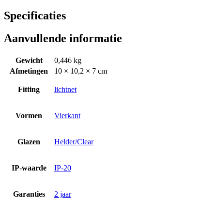
Specificaties
Aanvullende informatie
Gewicht
0,446 kg
Afmetingen
10 × 10,2 × 7 cm
Fitting
lichtnet
Vormen
Vierkant
Glazen
Helder/Clear
IP-waarde
IP-20
Garanties
2 jaar