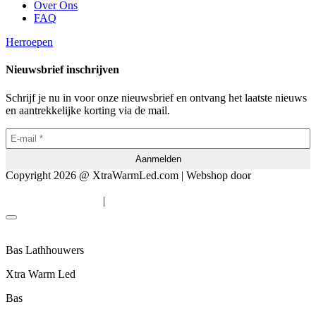
Over Ons
FAQ
Herroepen
Nieuwsbrief inschrijven
Schrijf je nu in voor onze nieuwsbrief en ontvang het laatste nieuws
en aantrekkelijke korting via de mail.
Copyright 2026 @ XtraWarmLed.com | Webshop door
BEWISE
Solutions
|
Algemene voorwaarden
Privacyverklaring
Bas Lathhouwers
Xtra Warm Led
Bas