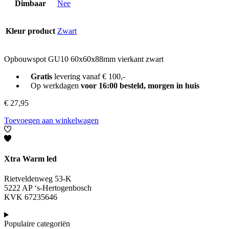
Dimbaar
Nee
Kleur product
Zwart
Opbouwspot GU10 60x60x88mm vierkant zwart
Gratis
levering vanaf € 100,-
Op werkdagen
voor 16:00 besteld, morgen in huis
€
27,95
Toevoegen aan winkelwagen
Xtra Warm led
Rietveldenweg 53-K
5222 AP ‘s-Hertogenbosch
KVK 67235646
Populaire categoriën