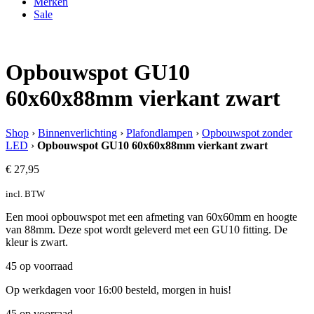
Merken
Sale
Opbouwspot GU10
60x60x88mm vierkant zwart
Shop
›
Binnenverlichting
›
Plafondlampen
›
Opbouwspot zonder
LED
›
Opbouwspot GU10 60x60x88mm vierkant zwart
€
27,95
incl. BTW
Een mooi opbouwspot met een afmeting van 60x60mm en hoogte
van 88mm. Deze spot wordt geleverd met een GU10 fitting. De
kleur is zwart.
45 op voorraad
Op werkdagen voor 16:00 besteld, morgen in huis!
45 op voorraad