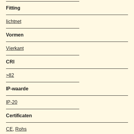
Fitting
lichtnet
Vormen
Vierkant
CRI
>82
IP-waarde
IP-20
Certificaten
CE
,
Rohs