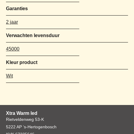
Garanties
2 jaar
Verwachten levensduur
45000
Kleur product
Wit
Xtra Warm led
Rietveldenweg 53-K
5222 AP ‘s-Hertogenbosch