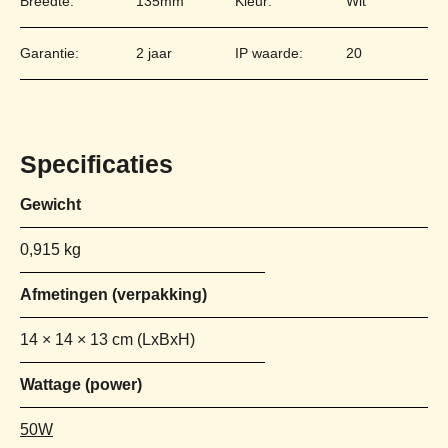
Breedte:
135mm
Kleur:
Wit
Garantie:
2 jaar
IP waarde:
20
Specificaties
Gewicht
0,915 kg
Afmetingen
14 × 14 × 13 cm
Wattage (power)
50W