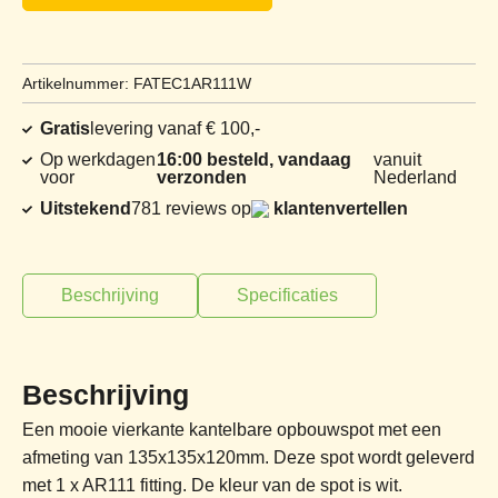
Artikelnummer: FATEC1AR111W
Gratis
levering vanaf € 100,-
Op werkdagen
16:00 besteld, vandaag
vanuit
voor
verzonden
Nederland
Uitstekend
781 reviews op
klantenvertellen
Beschrijving
Specificaties
Beschrijving
Een mooie vierkante kantelbare opbouwspot met een
afmeting van 135x135x120mm. Deze spot wordt geleverd
met 1 x AR111 fitting. De kleur van de spot is wit.