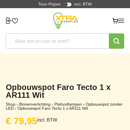
Toon Prijzen
incl. BTW
Opbouwspot Faro Tecto 1 x
AR111 Wit
Shop
›
Binnenverlichting
›
Plafondlampen
›
Opbouwspot zonder
LED
›
Opbouwspot Faro Tecto 1 x AR111 Wit
€
79,95
incl. BTW