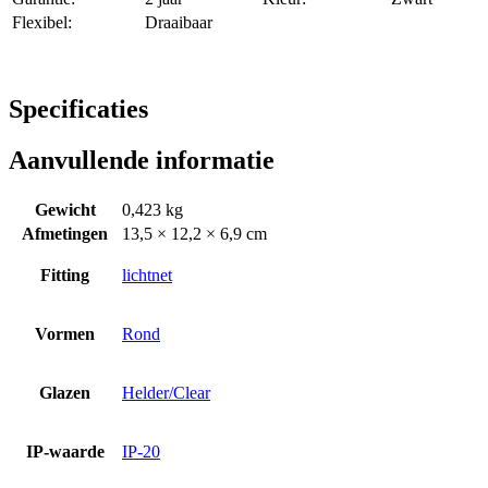
Flexibel:
Draaibaar
Specificaties
Aanvullende informatie
Gewicht
0,423 kg
Afmetingen
13,5 × 12,2 × 6,9 cm
Fitting
lichtnet
Vormen
Rond
Glazen
Helder/Clear
IP-waarde
IP-20