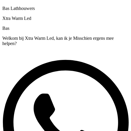
Bas Lathhouwers
Xtra Warm Led
Bas
Welkom bij Xtra Warm Led, kan ik je Misschien ergens mee
helpen?