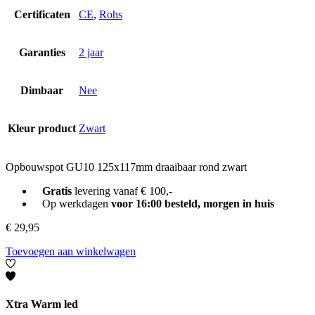
Certificaten
CE
,
Rohs
Garanties
2 jaar
Dimbaar
Nee
Kleur product
Zwart
Opbouwspot GU10 125x117mm draaibaar rond zwart
Gratis
levering vanaf € 100,-
Op werkdagen
voor 16:00 besteld, morgen in huis
€
29,95
Toevoegen aan winkelwagen
Xtra Warm led