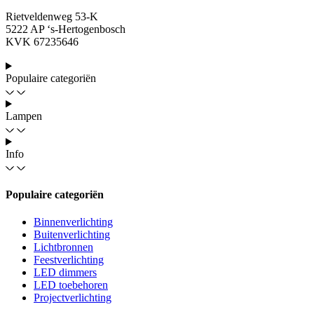
Rietveldenweg 53-K
5222 AP ‘s-Hertogenbosch
KVK 67235646
Populaire categoriën
Lampen
Info
Populaire categoriën
Binnenverlichting
Buitenverlichting
Lichtbronnen
Feestverlichting
LED dimmers
LED toebehoren
Projectverlichting