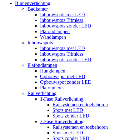
Binnenverlichting
Badkamer
Inbouwspots met LED
Inbouwspots Trimless
Inbouwspots zonder LED
Plafondlampen
Wandlampen
Inbouwspots
Inbouwspots met LED
Inbouwspots Trimless
Inbouwspots zonder LED
Plafondlampen
Hanglampen
Opbouwspot met LED
Opbouwspot zonder LED
Plafonnieres
Railverlichting
1-Fase Railverlichting
Railsystemen en toebehoren
Spots met LED
Spots zonder LED
3-Fase Railverlichting
Railsystemen en toebehoren
Spots met LED
Spots zonder LED