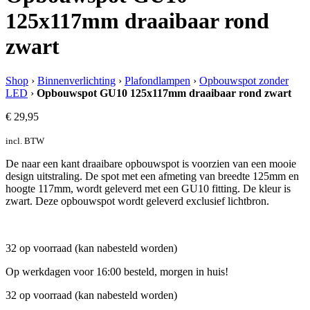
125x117mm draaibaar rond
zwart
Shop
›
Binnenverlichting
›
Plafondlampen
›
Opbouwspot zonder
LED
›
Opbouwspot GU10 125x117mm draaibaar rond zwart
€
29,95
incl. BTW
De naar een kant draaibare opbouwspot is voorzien van een mooie
design uitstraling. De spot met een afmeting van breedte 125mm en
hoogte 117mm, wordt geleverd met een GU10 fitting. De kleur is
zwart. Deze opbouwspot wordt geleverd exclusief lichtbron.
32 op voorraad (kan nabesteld worden)
Op werkdagen voor 16:00 besteld, morgen in huis!
32 op voorraad (kan nabesteld worden)