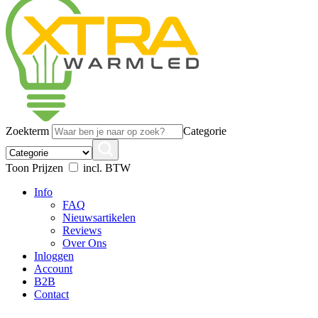
Zoekterm
Categorie
Toon Prijzen
incl. BTW
Info
FAQ
Nieuwsartikelen
Reviews
Over Ons
Inloggen
Account
B2B
Contact