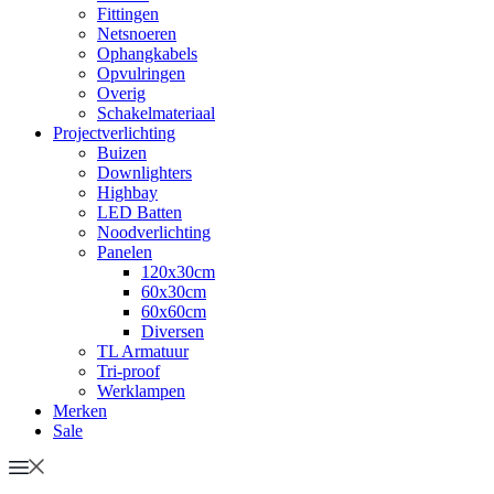
Fittingen
Netsnoeren
Ophangkabels
Opvulringen
Overig
Schakelmateriaal
Projectverlichting
Buizen
Downlighters
Highbay
LED Batten
Noodverlichting
Panelen
120x30cm
60x30cm
60x60cm
Diversen
TL Armatuur
Tri-proof
Werklampen
Merken
Sale