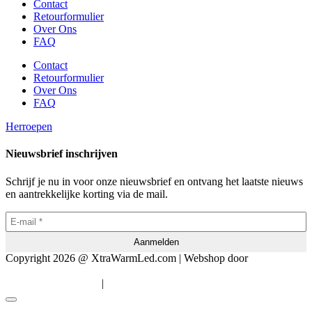
Contact
Retourformulier
Over Ons
FAQ
Contact
Retourformulier
Over Ons
FAQ
Herroepen
Nieuwsbrief inschrijven
Schrijf je nu in voor onze nieuwsbrief en ontvang het laatste nieuws
en aantrekkelijke korting via de mail.
Copyright 2026 @ XtraWarmLed.com | Webshop door
BEWISE
Solutions
|
Algemene voorwaarden
Privacyverklaring