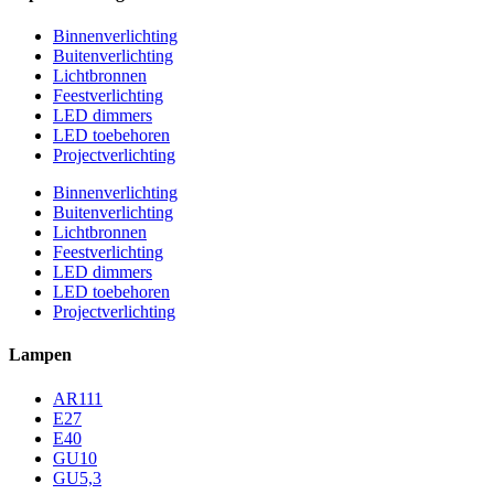
Binnenverlichting
Buitenverlichting
Lichtbronnen
Feestverlichting
LED dimmers
LED toebehoren
Projectverlichting
Binnenverlichting
Buitenverlichting
Lichtbronnen
Feestverlichting
LED dimmers
LED toebehoren
Projectverlichting
Lampen
AR111
E27
E40
GU10
GU5,3