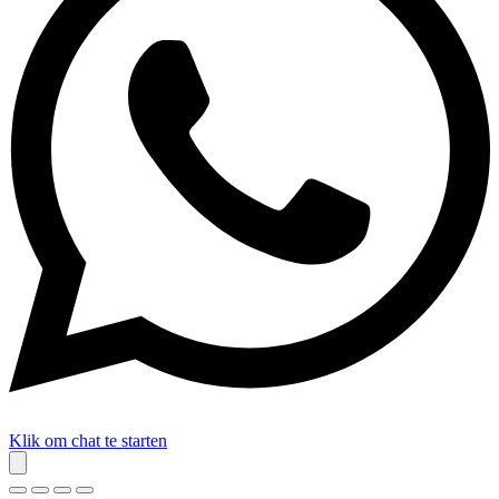
Klik om chat te starten