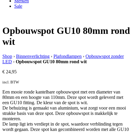
Merken
Sale
Opbouwspot GU10 80mm rond
wit
Shop
›
Binnenverlichting
›
Plafondlampen
›
Opbouwspot zonder
LED
›
Opbouwspot GU10 80mm rond wit
€
24,95
incl. BTW
Een mooie ronde kantelbare opbouwspot met een diameter van
80mm en een hoogte van 110mm. Deze spot wordt geleverd met
een GU10 fitting. De kleur van de spot is wit.
De behuizing is gemaakt van aluminium, wat zorgt voor een mooi
strakke basis van deze spot. Deze opbouwspot is makkelijk te
monteren.
De lamp ligt iets verdiept in de spot, waardoor verblinding tegen
wordt gegaan. Deze spot kan gecombineerd worden met alle GU10