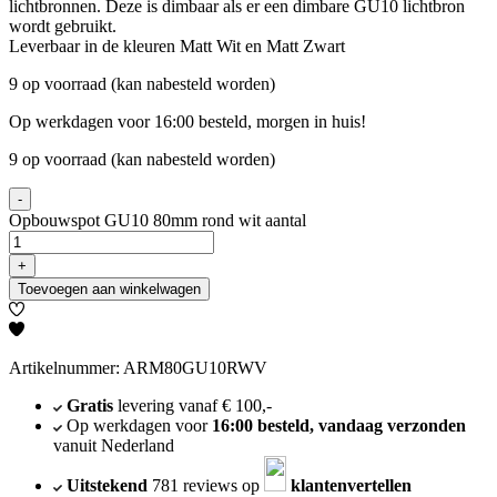
lichtbronnen. Deze is dimbaar als er een dimbare GU10 lichtbron
wordt gebruikt.
Leverbaar in de kleuren Matt Wit en Matt Zwart
9 op voorraad (kan nabesteld worden)
Op werkdagen voor 16:00 besteld, morgen in huis!
9 op voorraad (kan nabesteld worden)
-
Opbouwspot GU10 80mm rond wit aantal
+
Toevoegen aan winkelwagen
Artikelnummer: ARM80GU10RWV
Gratis
levering vanaf € 100,-
Op werkdagen voor
16:00 besteld, vandaag verzonden
vanuit Nederland
Uitstekend
781 reviews op
klantenvertellen