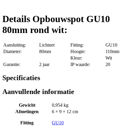
Details Opbouwspot GU10
80mm rond wit:
Aansluiting:
Lichtnet
Fitting:
GU10
Diameter:
80mm
Hoogte:
110mm
Kleur:
Wit
Garantie:
2 jaar
IP waarde:
20
Specificaties
Aanvullende informatie
Gewicht
0,954 kg
Afmetingen
6 × 9 × 12 cm
Fitting
GU10