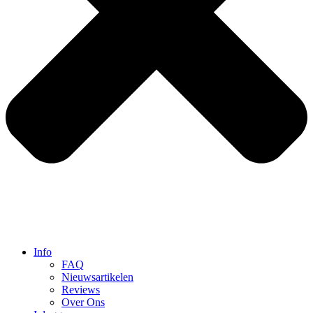
Info
FAQ
Nieuwsartikelen
Reviews
Over Ons