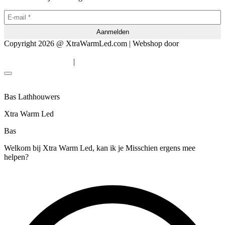
Copyright 2026 @ XtraWarmLed.com | Webshop door
BEWISE
Solutions
|
Algemene voorwaarden
Privacyverklaring
Bas Lathhouwers
Xtra Warm Led
Bas
Welkom bij Xtra Warm Led, kan ik je Misschien ergens mee
helpen?