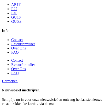
AR111
E27
E40
GU10
GU5,3
Info
Contact
Retourformulier
Over Ons
FAQ
Contact
Retourformulier
Over Ons
FAQ
Herroepen
Nieuwsbrief inschrijven
Schrijf je nu in voor onze nieuwsbrief en ontvang het laatste nieuws
en aantrekkelijke korting via de mail.