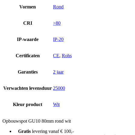
Vormen
Rond
CRI
>80
IP-waarde
IP-20
Certificaten
CE
,
Rohs
Garanties
2 jaar
Verwachten levensduur
25000
Kleur product
Wit
Opbouwspot GU10 80mm rond wit
Gratis
levering vanaf € 100,-