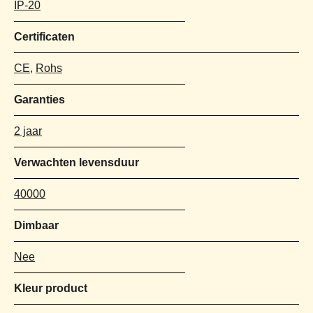
IP-20
Certificaten
CE
,
Rohs
Garanties
2 jaar
Verwachten levensduur
40000
Dimbaar
Nee
Kleur product