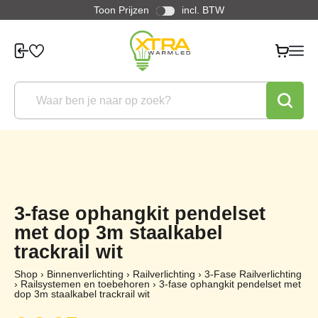
Toon Prijzen
incl. BTW
3-fase ophangkit pendelset
met dop 3m staalkabel
trackrail wit
Shop
›
Binnenverlichting
›
Railverlichting
›
3-Fase Railverlichting
›
Railsystemen en toebehoren
›
3-fase ophangkit pendelset met
dop 3m staalkabel trackrail wit