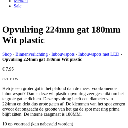
Merken
Sale
Opvulring 224mm gat 180mm
Wit plastic
Shop
›
Binnenverlichting
›
Inbouwspots
›
Inbouwspots met LED
›
Opvulring 224mm gat 180mm Wit plastic
€
7,95
incl. BTW
Heb je een groter gat in het plafond dan de meest voorkomende
inbouwspot? Dan is deze wit plastic opvulring zeer geschikt om het
te grote gat te dichten. Deze opvulring heeft een diameter van
224mm en dekt dus grote gaten af .De klemmen van het spot zorgen
ervoor dat ongeacht de grootte van het gat de spot met ring prima
blijft zitten. De interne zaagmaat is 180MM.
10 op voorraad (kan nabesteld worden)