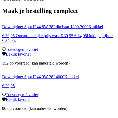
Maak je bestelling compleet
Downlighter Spot IP44 8W 38° dimbaar 1800-3000K nikkel
€
39,95
Oorspronkelijke prijs was: € 39,95.
€
34,95
Huidige prijs is:
€ 34,95.
Toevoegen favoriet
Bekijk favoriet
152 op voorraad (kan nabesteld worden)
Downlighter Spot IP44 9W 38° 4000K nikkel
€
29,95
Toevoegen favoriet
Bekijk favoriet
90 op voorraad (kan nabesteld worden)