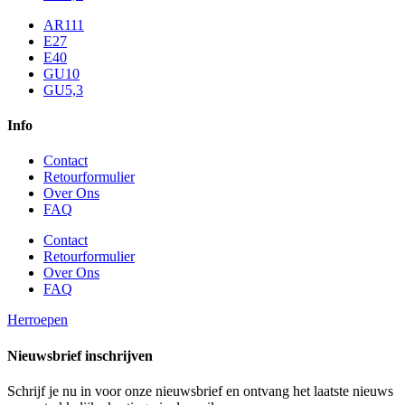
AR111
E27
E40
GU10
GU5,3
Info
Contact
Retourformulier
Over Ons
FAQ
Contact
Retourformulier
Over Ons
FAQ
Herroepen
Nieuwsbrief inschrijven
Schrijf je nu in voor onze nieuwsbrief en ontvang het laatste nieuws