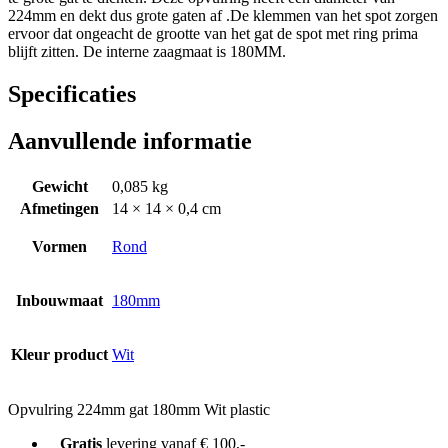
224mm en dekt dus grote gaten af .De klemmen van het spot zorgen
ervoor dat ongeacht de grootte van het gat de spot met ring prima
blijft zitten. De interne zaagmaat is 180MM.
Specificaties
Aanvullende informatie
Gewicht
0,085 kg
Afmetingen
14 × 14 × 0,4 cm
Vormen
Rond
Inbouwmaat
180mm
Kleur product
Wit
Opvulring 224mm gat 180mm Wit plastic
Gratis
levering vanaf € 100,-