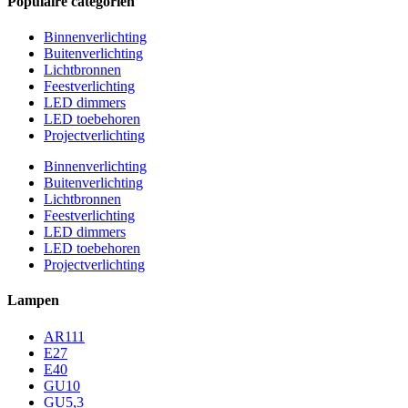
Populaire categoriën
Binnenverlichting
Buitenverlichting
Lichtbronnen
Feestverlichting
LED dimmers
LED toebehoren
Projectverlichting
Binnenverlichting
Buitenverlichting
Lichtbronnen
Feestverlichting
LED dimmers
LED toebehoren
Projectverlichting
Lampen
AR111
E27
E40
GU10
GU5,3