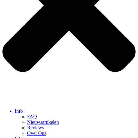
Info
FAQ
Nieuwsartikelen
Reviews
Over Ons