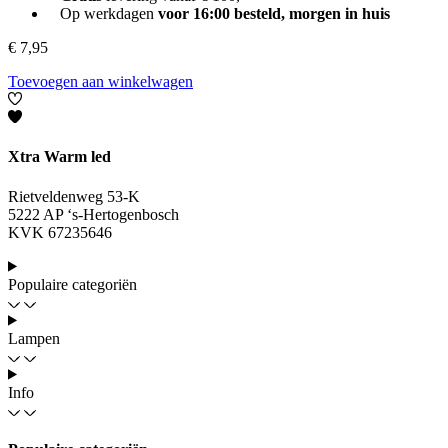
Op werkdagen
voor 16:00 besteld, morgen in huis
€
7,95
Toevoegen aan winkelwagen
Xtra Warm led
Rietveldenweg 53-K
5222 AP ‘s-Hertogenbosch
KVK 67235646
Populaire categoriën
Lampen
Info