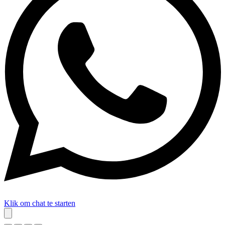
Klik om chat te starten