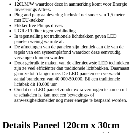
120LM/W waardoor deze in aanmerking komt voor Energie
Investerings Aftrek.
Plug and play aanlevering inclusief net snoer van 1,5 meter
met EU-stekker.
Flikker free Philips driver.
UGR>19 filter tegen verblinding.
In tegenstelling tot traditionele lichtbakken geven LED
panelen weinig warmte af.
De afmetingen van de panelen zijn identiek aan die van de
tegels van een systeemplafond waardoor deze eenvoudig
vervangen kunnen worden.
Door gebruik te maken van de allernieuwste LED technieken
zijn ze veel efficiënter dan traditionele lichtbakken. Daarnaast
gaan ze tot 5 langer mee. De LED panelen een verwacht
aantal branduren van 40.000-50.000. Bij een traditionele
lichtbak dit 10.000 uur.
Omdat een LED paneel zonder extra vermogen te aan en uit
te schakelen is, kan met een bewegings- of
aanwezigheidsmelder nog meer energie te bespaard worden.
Details Paneel 120cm x 30cm