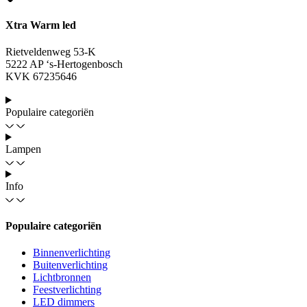
Xtra Warm led
Rietveldenweg 53-K
5222 AP ‘s-Hertogenbosch
KVK 67235646
Populaire categoriën
Lampen
Info
Populaire categoriën
Binnenverlichting
Buitenverlichting
Lichtbronnen
Feestverlichting
LED dimmers