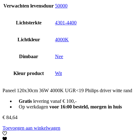
Verwachten levensduur
50000
Lichtsterkte
4301-4400
Lichtkleur
4000K
Dimbaar
Nee
Kleur product
Wit
Paneel 120x30cm 36W 4000K UGR<19 Philips driver witte rand
Gratis
levering vanaf € 100,-
Op werkdagen
voor 16:00 besteld, morgen in huis
€
84,64
Toevoegen aan winkelwagen