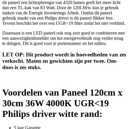
dit paneel een lichtopbrengst van 4320 lumen geeft het meer licht
dan een TL-bak van 83 Watt. Door de 120LM/w kun je gebruik
maken van de Energie Investerings Aftrek. Omdat dit paneel
gebruik maakt van een Philips driver is dit paneel flikker free.
Tevens beschikt het over een UGR<19 filter zodat het niet verblind.
Daarnaast is een LED paneel ook nog zeer goed te combineren met
een aanwezigheidsmelder om het energieverbruik nog verder terug
te dringen. Dit is goed voor je portemonnee en het milieu.
LET OP: Dit product wordt in hoeveelheden van zes
verkocht. Maten en gewichten zijn per twee. Om-
doos is zes stuks.
Voordelen van Paneel 120cm x
30cm 36W 4000K UGR<19
Philips driver witte rand:
5 jaar Garantie