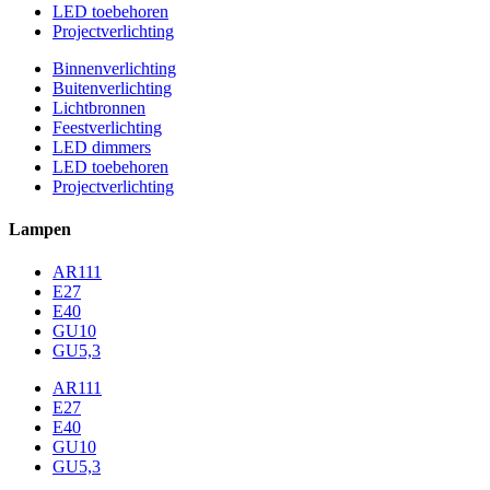
LED toebehoren
Projectverlichting
Binnenverlichting
Buitenverlichting
Lichtbronnen
Feestverlichting
LED dimmers
LED toebehoren
Projectverlichting
Lampen
AR111
E27
E40
GU10
GU5,3
AR111
E27
E40
GU10
GU5,3