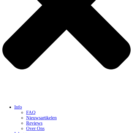
Info
FAQ
Nieuwsartikelen
Reviews
Over Ons