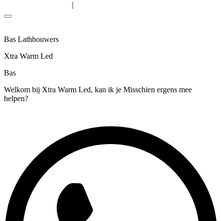
|
Algemene voorwaarden
Privacyverklaring
Bas Lathhouwers
Xtra Warm Led
Bas
Welkom bij Xtra Warm Led, kan ik je Misschien ergens mee
helpen?