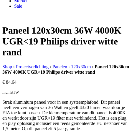
Merken
Sale
Paneel 120x30cm 36W 4000K
UGR<19 Philips driver witte
rand
Shop
›
Projectverlichting
›
Panelen
›
120x30cm
›
Paneel 120x30cm
36W 4000K UGR<19 Philips driver witte rand
€
84,64
incl. BTW
Strak aluminium paneel voor in een systeemplafond. Dit paneel
heeft een vermogen van 36 Watt en geeft 4320 lumen waardoor je
EIA toe kunt passen. De kleurtemperatuur van dit paneel is 4000K
en werkt door zijn UGR<19 filter niet verblindend. Het is een plug
en play oplossing inclusief een reeds gemonteerde EU netsnoer van
1,5 meter. Op dit paneel zit 5 jaar garantie..