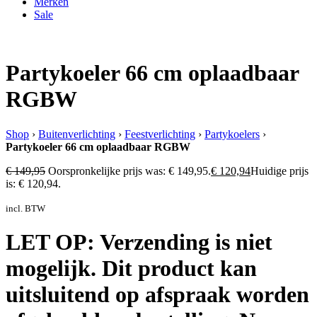
Merken
Sale
Partykoeler 66 cm oplaadbaar
RGBW
Shop
›
Buitenverlichting
›
Feestverlichting
›
Partykoelers
›
Partykoeler 66 cm oplaadbaar RGBW
€
149,95
Oorspronkelijke prijs was: € 149,95.
€
120,94
Huidige prijs
is: € 120,94.
incl. BTW
LET OP:
Verzending is niet
mogelijk. Dit product kan
uitsluitend op afspraak worden