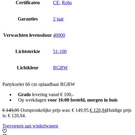
Certificaten
CE
,
Rohs
Garanties
2 jaar
Verwachten levensduur
40000
Lichtsterkte
51-100
Lichtkleur
RGBW
Partykoeler 66 cm oplaadbaar RGBW
Gratis
levering vanaf € 100,-
Op werkdagen
voor 16:00 besteld, morgen in huis
€
149,95
Oorspronkelijke prijs was: € 149,95.
€
120,94
Huidige prijs
is: € 120,94.
Toevoegen aan winkelwagen