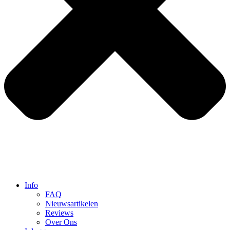
Info
FAQ
Nieuwsartikelen
Reviews
Over Ons