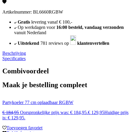
Artikelnummer: BL6660RGBW
Gratis
levering vanaf € 100,-
Op werkdagen voor
16:00 besteld, vandaag verzonden
vanuit Nederland
Uitstekend
781 reviews op
klantenvertellen
Beschrijving
Specificaties
Combivoordeel
Maak je bestelling compleet
Partykoeler 77 cm oplaadbaar RGBW
€
184,95
Oorspronkelijke prijs was: € 184,95.
€
129,95
Huidige prijs
is: € 129,95.
Toevoegen favoriet