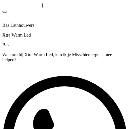
Solutions
|
Algemene voorwaarden
Privacyverklaring
Bas Lathhouwers
Xtra Warm Led
Bas
Welkom bij Xtra Warm Led, kan ik je Misschien ergens mee
helpen?