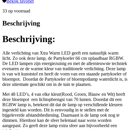
Bekijk favoriet
33 op voorraad
Beschrijving
Beschrijving:
Alle verlichting van Xtra Warm LED geeft een natuurlijk warm
licht. Zo ook deze lamp, de Partykoeler 66 cm oplaadbaar RGBW.
De LED lampen zijn energiezuinig en met de allernieuwste techniek
evenaren ze de warme kleur van traditionele verlichting. Deze lamp
is van wit kunststof en heeft de vorm van een staande partykoeler of
bloempot. Doordat de Partykoeler of bloempotlamp waterdicht is, is
deze uitermate geschikt om in de tuin te plaatsen.
Met 48 LED’s, 4 van elke kleur(Rood, Groen, Blauw en Wit) heeft
deze bloempot een lichtopbrengst van 70 lumen. Doordat dit een
RGBW lamp is, betekent dit dat de lamp op verschillende kleuren
ingesteld kan worden. Dit is eenvoudig in te stellen met de
bijgeleverde afstandsbediening. Daarnaast is de lamp ook nog te
dimmen. Hierdoor kan de sfeer helemaal naar wens worden
aangepast. Zo geeft deze lamp extra sfeer aan bijvoorbeeld een