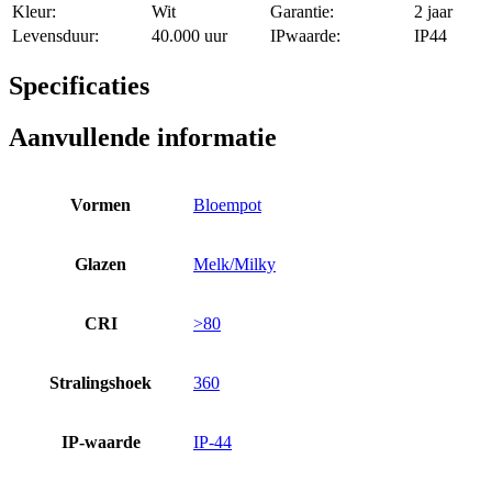
Kleur:
Wit
Garantie:
2 jaar
Levensduur:
40.000 uur
IPwaarde:
IP44
Specificaties
Aanvullende informatie
Vormen
Bloempot
Glazen
Melk/Milky
CRI
>80
Stralingshoek
360
IP-waarde
IP-44