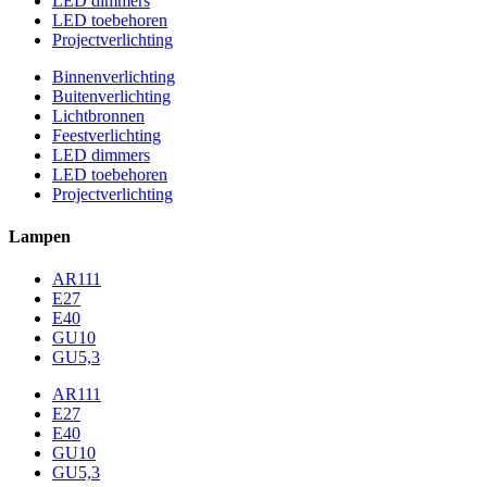
LED dimmers
LED toebehoren
Projectverlichting
Binnenverlichting
Buitenverlichting
Lichtbronnen
Feestverlichting
LED dimmers
LED toebehoren
Projectverlichting
Lampen
AR111
E27
E40
GU10
GU5,3
AR111
E27
E40
GU10
GU5,3