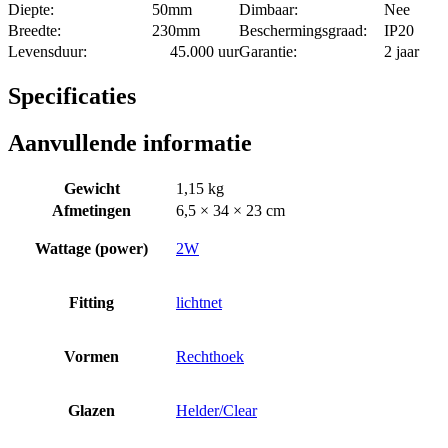
Diepte:
50mm
Dimbaar:
Nee
Breedte:
230mm
Beschermingsgraad:
IP20
Levensduur:
45.000 uur
Garantie:
2 jaar
Specificaties
Aanvullende informatie
Gewicht
1,15 kg
Afmetingen
6,5 × 34 × 23 cm
Wattage (power)
2W
Fitting
lichtnet
Vormen
Rechthoek
Glazen
Helder/Clear