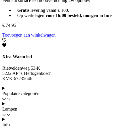
Pendant surface led noodverlichting 2w opbouw
Gratis
levering vanaf € 100,-
Op werkdagen
voor 16:00 besteld, morgen in huis
€
74,95
Toevoegen aan winkelwagen
Xtra Warm led
Rietveldenweg 53-K
5222 AP ‘s-Hertogenbosch
KVK 67235646
Populaire categoriën
Lampen
Info