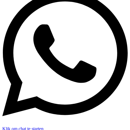
Klik om chat te starten