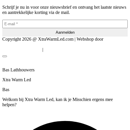
Schrijf je nu in voor onze nieuwsbrief en ontvang het laatste nieuws
en aantrekkelijke korting via de mail.
Copyright 2026 @ XtraWarmLed.com | Webshop door
BEWISE
Solutions
|
Algemene voorwaarden
Privacyverklaring
Bas Lathhouwers
Xtra Warm Led
Bas
Welkom bij Xtra Warm Led, kan ik je Misschien ergens mee
helpen?