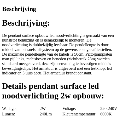
Beschrijving
Beschrijving:
De pendant surface opbouw led noodverlichting is gemaakt van een
kunststof behuizing en is gemakkelijk te monteren. De
noodverlichting is dubbelzijdig leesbaar. De pendellengte is door
middel van het snelsluitsysteem op de gewenste lengte af te stellen.
De maximale pendellengte van de kabels is 50cm. Pictogramplaten
man pijl links, rechtsboven en beneden (zichtbereik 28m) worden
standaard meegeleverd, deze zijn eenvoudig te bevestigen middels
bevestigingsclips. Het armatuur is uitgevoerd met een testknop, led
indicator en 3 uurs accu. Het armatuur brandt constant.
Details pendant surface led
noodverlichting 2w opbouw:
Wattage:
2W
Voltage:
220-240
Lumen:
240Lm
Kleurentemperatuur
6000K