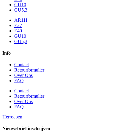
GU10
GU5,3
AR111
E27
E40
GU10
GU5,3
Info
Contact
Retourformulier
Over Ons
FAQ
Contact
Retourformulier
Over Ons
FAQ
Herroepen
Nieuwsbrief inschrijven