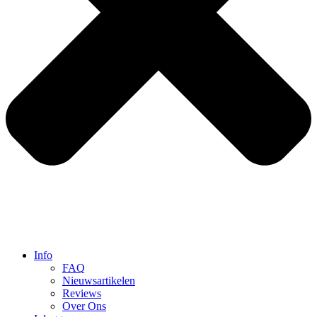
Info
FAQ
Nieuwsartikelen
Reviews
Over Ons