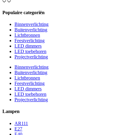
Populaire categoriën
Binnenverlichting
Buitenverlichting
Lichtbronnen
Feestverlichting
LED dimmers
LED toebehoren
Projectverlichting
Binnenverlichting
Buitenverlichting
Lichtbronnen
Feestverlichting
LED dimmers
LED toebehoren
Projectverlichting
Lampen
AR111
E27
E40