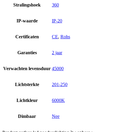
Stralingshoek
360
IP-waarde
IP-20
Certificaten
CE
,
Rohs
Garanties
2 jaar
Verwachten levensduur
45000
Lichtsterkte
201-250
Lichtkleur
6000K
Dimbaar
Nee