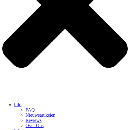
Info
FAQ
Nieuwsartikelen
Reviews
Over Ons