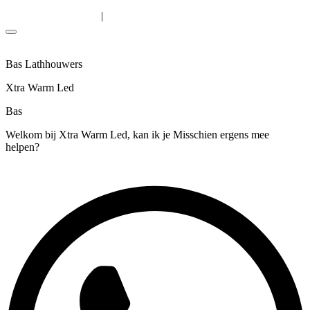
Solutions
|
Algemene voorwaarden
Privacyverklaring
Bas Lathhouwers
Xtra Warm Led
Bas
Welkom bij Xtra Warm Led, kan ik je Misschien ergens mee
helpen?