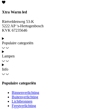
Xtra Warm led
Rietveldenweg 53-K
5222 AP ‘s-Hertogenbosch
KVK 67235646
Populaire categoriën
Lampen
Info
Populaire categoriën
Binnenverlichting
Buitenverlichting
Lichtbronnen
Feestverlichting