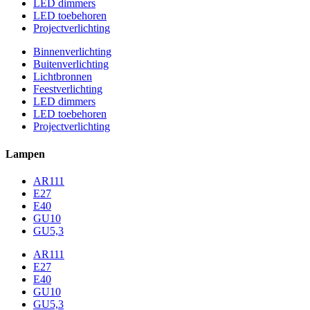
LED dimmers
LED toebehoren
Projectverlichting
Binnenverlichting
Buitenverlichting
Lichtbronnen
Feestverlichting
LED dimmers
LED toebehoren
Projectverlichting
Lampen
AR111
E27
E40
GU10
GU5,3
AR111
E27
E40
GU10
GU5,3