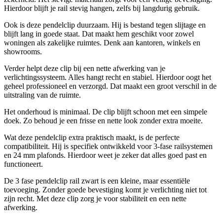
Hierdoor blijft je rail stevig hangen, zelfs bij langdurig gebruik.
Ook is deze pendelclip duurzaam. Hij is bestand tegen slijtage en
blijft lang in goede staat. Dat maakt hem geschikt voor zowel
woningen als zakelijke ruimtes. Denk aan kantoren, winkels en
showrooms.
Verder helpt deze clip bij een nette afwerking van je
verlichtingssysteem. Alles hangt recht en stabiel. Hierdoor oogt het
geheel professioneel en verzorgd. Dat maakt een groot verschil in de
uitstraling van de ruimte.
Het onderhoud is minimaal. De clip blijft schoon met een simpele
doek. Zo behoud je een frisse en nette look zonder extra moeite.
Wat deze pendelclip extra praktisch maakt, is de perfecte
compatibiliteit. Hij is specifiek ontwikkeld voor 3-fase railsystemen
en 24 mm plafonds. Hierdoor weet je zeker dat alles goed past en
functioneert.
De 3 fase pendelclip rail zwart is een kleine, maar essentiële
toevoeging. Zonder goede bevestiging komt je verlichting niet tot
zijn recht. Met deze clip zorg je voor stabiliteit en een nette
afwerking.