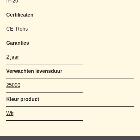
IP-20
Certificaten
CE
,
Rohs
Garanties
2 jaar
Verwachten levensduur
25000
Kleur product
Wit