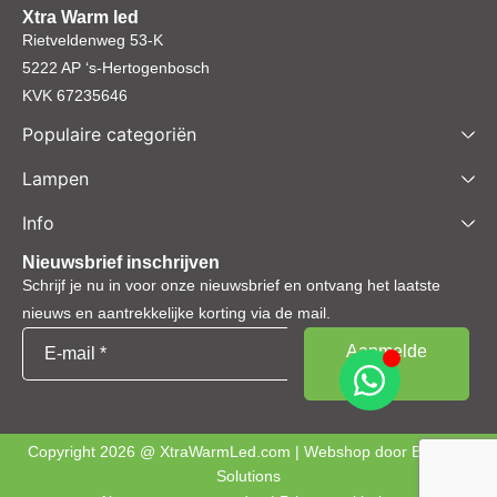
Xtra Warm led
Rietveldenweg 53-K
5222 AP ‘s-Hertogenbosch
KVK 67235646
Populaire categoriën
Lampen
Info
Nieuwsbrief inschrijven
Schrijf je nu in voor onze nieuwsbrief en ontvang het laatste
nieuws en aantrekkelijke korting via de mail.
Copyright 2026 @ XtraWarmLed.com | Webshop door
BEWISE
Solutions