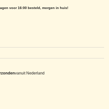
gen voor 16:00 besteld, morgen in huis!
erzonden
vanuit Nederland