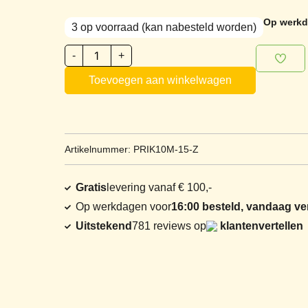
Op werkda
3 op voorraad (kan nabesteld worden)
-
+
Toevoegen aan winkelwagen
Artikelnummer: PRIK10M-15-Z
Gratis
levering vanaf € 100,-
Op werkdagen voor
16:00 besteld, vandaag v
Uitstekend
781 reviews op
klantenvertellen