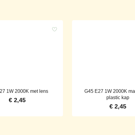
27 1W 2000K met lens
G45 E27 1W 2000K mat
plastic kap
€
2,45
€
2,45