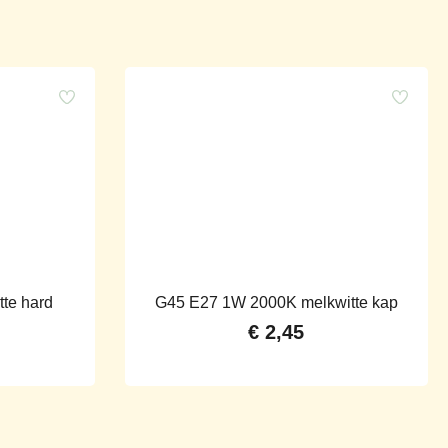
te hard
G45 E27 1W 2000K melkwitte kap
€
2,45