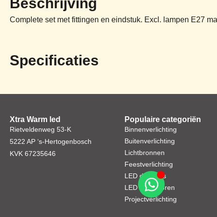
Beschrijving
Complete set met fittingen en eindstuk. Excl. lampen E27
Specificaties
Xtra Warm led
Populaire categoriën
Rietveldenweg 53-K
Binnenverlichting
Buitenverlichting
5222 AP ‘s-Hertogenbosch
Lichtbronnen
KVK 67235646
Feestverlichting
LED dimmers
LED toebehoren
Projectverlichting