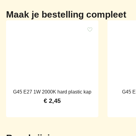
Maak je bestelling compleet
G45 E27 1W 2000K hard plastic kap
G45 E
€
2,45