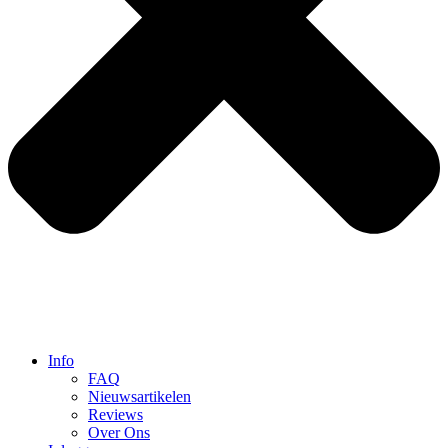
Info
FAQ
Nieuwsartikelen
Reviews
Over Ons