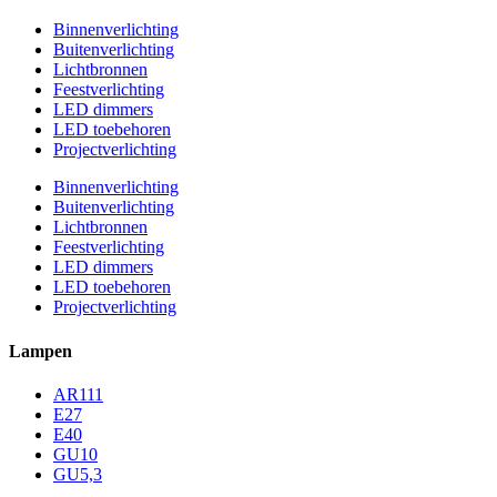
Binnenverlichting
Buitenverlichting
Lichtbronnen
Feestverlichting
LED dimmers
LED toebehoren
Projectverlichting
Binnenverlichting
Buitenverlichting
Lichtbronnen
Feestverlichting
LED dimmers
LED toebehoren
Projectverlichting
Lampen
AR111
E27
E40
GU10
GU5,3