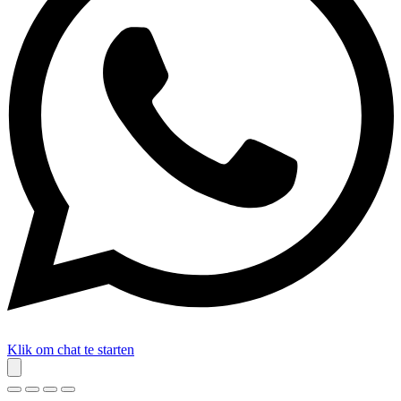
Klik om chat te starten