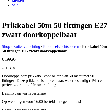
Merken
Sale
Prikkabel 50m 50 fittingen E27
zwart doorkoppelbaar
Shop
›
Buitenverlichting
›
Prikkabels/lichtsnoeren
›
Prikkabel 50m
50 fittingen E27 zwart doorkoppelbaar
€
199,95
incl. BTW
Doorkoppelbare prikkabel voor buiten van 50 meter met 50
fittingen. Deze prikkabel is uitbreidbaar, waterbestendig (IP44) en
perfect voor tuin of feestverlichting.
Beschikbaar via nabestelling
Op werkdagen voor 16:00 besteld, morgen in huis!
Beschikbaar via nabestelling