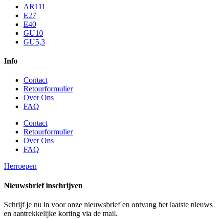
AR111
E27
E40
GU10
GU5,3
Info
Contact
Retourformulier
Over Ons
FAQ
Contact
Retourformulier
Over Ons
FAQ
Herroepen
Nieuwsbrief inschrijven
Schrijf je nu in voor onze nieuwsbrief en ontvang het laatste nieuws
en aantrekkelijke korting via de mail.