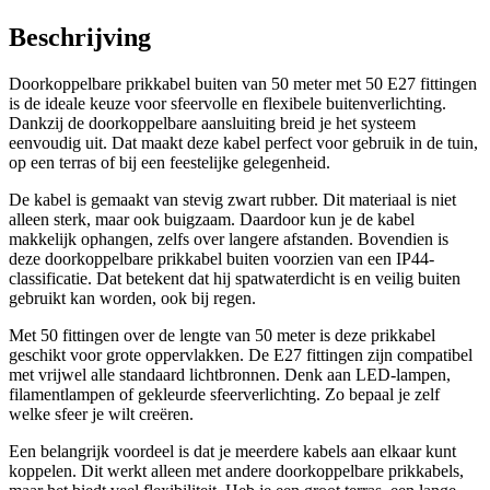
Beschrijving
Doorkoppelbare prikkabel buiten van 50 meter met 50 E27 fittingen
is de ideale keuze voor sfeervolle en flexibele buitenverlichting.
Dankzij de doorkoppelbare aansluiting breid je het systeem
eenvoudig uit. Dat maakt deze kabel perfect voor gebruik in de tuin,
op een terras of bij een feestelijke gelegenheid.
De kabel is gemaakt van stevig zwart rubber. Dit materiaal is niet
alleen sterk, maar ook buigzaam. Daardoor kun je de kabel
makkelijk ophangen, zelfs over langere afstanden. Bovendien is
deze doorkoppelbare prikkabel buiten voorzien van een IP44-
classificatie. Dat betekent dat hij spatwaterdicht is en veilig buiten
gebruikt kan worden, ook bij regen.
Met 50 fittingen over de lengte van 50 meter is deze prikkabel
geschikt voor grote oppervlakken. De E27 fittingen zijn compatibel
met vrijwel alle standaard lichtbronnen. Denk aan LED-lampen,
filamentlampen of gekleurde sfeerverlichting. Zo bepaal je zelf
welke sfeer je wilt creëren.
Een belangrijk voordeel is dat je meerdere kabels aan elkaar kunt
koppelen. Dit werkt alleen met andere doorkoppelbare prikkabels,