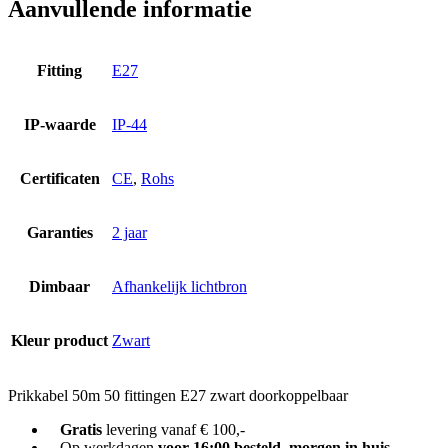
Aanvullende informatie
Fitting
E27
IP-waarde
IP-44
Certificaten
CE
,
Rohs
Garanties
2 jaar
Dimbaar
Afhankelijk lichtbron
Kleur product
Zwart
Prikkabel 50m 50 fittingen E27 zwart doorkoppelbaar
Gratis
levering vanaf € 100,-
Op werkdagen
voor 16:00 besteld, morgen in huis