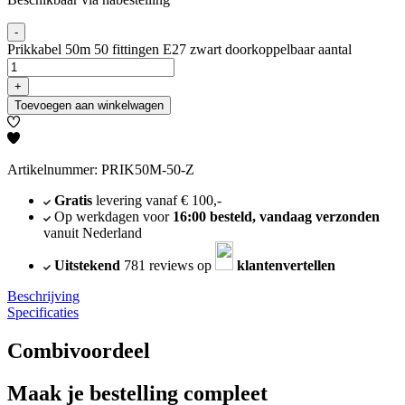
-
Prikkabel 50m 50 fittingen E27 zwart doorkoppelbaar aantal
+
Toevoegen aan winkelwagen
Artikelnummer: PRIK50M-50-Z
Gratis
levering vanaf € 100,-
Op werkdagen voor
16:00 besteld, vandaag verzonden
vanuit Nederland
Uitstekend
781 reviews op
klantenvertellen
Beschrijving
Specificaties
Combivoordeel
Maak je bestelling compleet