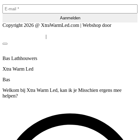
Copyright 2026 @ XtraWarmLed.com | Webshop door
BEWISE
Solutions
|
Algemene voorwaarden
Privacyverklaring
Bas Lathhouwers
Xtra Warm Led
Bas
Welkom bij Xtra Warm Led, kan ik je Misschien ergens mee
helpen?