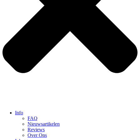
Info
FAQ
Nieuwsartikelen
Reviews
Over Ons