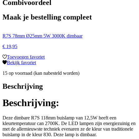
Combivoordeel
Maak je bestelling compleet
R7S 78mm Ø25mm 5W 3000K dimbaar
€
19,95
Toevoegen favoriet
Bekijk favoriet
15 op voorraad (kan nabesteld worden)
Beschrijving
Beschrijving:
Deze dimbare R7S 118mm buislamp van 12,5W heeft een
kleurtemperatuur can 2700K. De LED lampen zijn energiezuinig en
met de allernieuwste techniek evenaren ze de kleur van traditionele
buislamp in de kleur 830. Deze lamp is dimbaar.