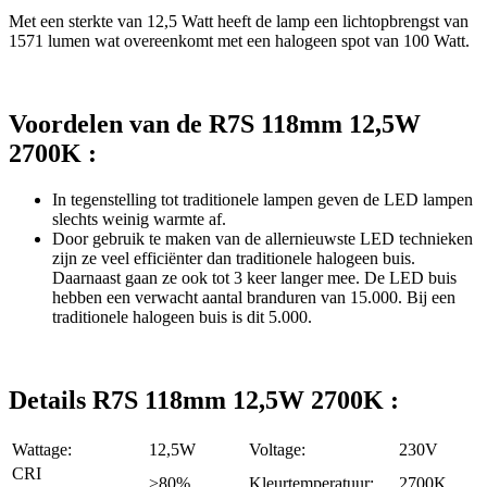
Met een sterkte van 12,5 Watt heeft de lamp een lichtopbrengst van
1571 lumen wat overeenkomt met een halogeen spot van 100 Watt.
Voordelen van de R7S 118mm 12,5W
2700K :
In tegenstelling tot traditionele lampen geven de LED lampen
slechts weinig warmte af.
Door gebruik te maken van de allernieuwste LED technieken
zijn ze veel efficiënter dan traditionele halogeen buis.
Daarnaast gaan ze ook tot 3 keer langer mee. De LED buis
hebben een verwacht aantal branduren van 15.000. Bij een
traditionele halogeen buis is dit 5.000.
Details R7S 118mm 12,5W 2700K :
Wattage:
12,5W
Voltage:
230V
CRI
>80%
Kleurtemperatuur:
2700K