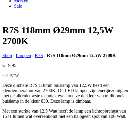
Merken
Sale
R7S 118mm Ø29mm 12,5W
2700K
Shop
›
Lampen
›
R7S
›
R7S 118mm Ø29mm 12,5W 2700K
€
19,95
incl. BTW
Deze dimbare R7S 118mm buislamp van 12,5W heeft een
kleurtemperatuur van 2700K. De LED lampen zijn energiezuinig en
met de allernieuwste techniek evenaren ze de kleur van traditionele
buislamp in de kleur 830. Deze lamp is dimbaar.
Met een sterkte van 12,5 Watt heeft de lamp een lichtopbrengst van
1571 lumen wat overeenkomt met een halogeen spot van 100 Watt.