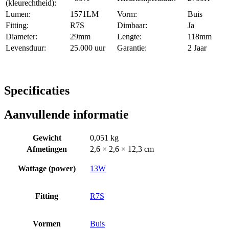
(kleurechtheid):
Lumen:
1571LM
Vorm:
Buis
Fitting:
R7S
Dimbaar:
Ja
Diameter:
29mm
Lengte:
118mm
Levensduur:
25.000 uur
Garantie:
2 Jaar
Specificaties
Aanvullende informatie
Gewicht
0,051 kg
Afmetingen
2,6 × 2,6 × 12,3 cm
Wattage (power)
13W
Fitting
R7S
Vormen
Buis