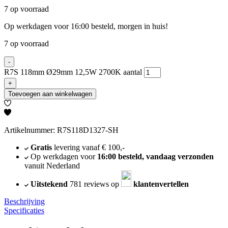
7 op voorraad
Op werkdagen voor 16:00 besteld, morgen in huis!
7 op voorraad
-
R7S 118mm Ø29mm 12,5W 2700K aantal
+
Toevoegen aan winkelwagen
Artikelnummer: R7S118D1327-SH
Gratis
levering vanaf € 100,-
Op werkdagen voor
16:00 besteld, vandaag verzonden
vanuit Nederland
Uitstekend
781 reviews op
klantenvertellen
Beschrijving
Specificaties