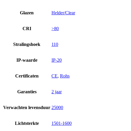
Glazen
Helder/Clear
CRI
>80
Stralingshoek
110
IP-waarde
IP-20
Certificaten
CE
,
Rohs
Garanties
2 jaar
Verwachten levensduur
25000
Lichtsterkte
1501-1600