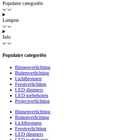
Populaire categoriën
Lampen
Info
Populaire categoriën
Binnenverlichting
Buitenverlichting
Lichtbronnen
Feestverlichting
LED dimmers
LED toebehoren
Projectverlichting
Binnenverlichting
Buitenverlichting
Lichtbronnen
Feestverlichting
LED dimmers
LED toebehoren