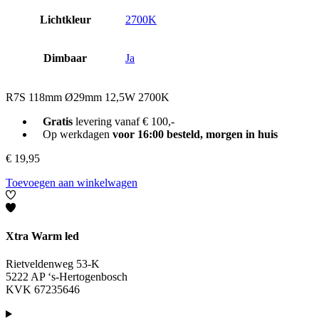
Lichtkleur
2700K
Dimbaar
Ja
R7S 118mm Ø29mm 12,5W 2700K
Gratis
levering vanaf € 100,-
Op werkdagen
voor 16:00 besteld, morgen in huis
€
19,95
Toevoegen aan winkelwagen
Xtra Warm led
Rietveldenweg 53-K
5222 AP ‘s-Hertogenbosch
KVK 67235646