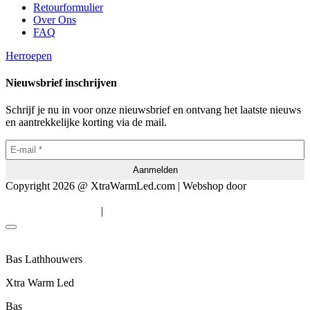
Retourformulier
Over Ons
FAQ
Herroepen
Nieuwsbrief inschrijven
Schrijf je nu in voor onze nieuwsbrief en ontvang het laatste nieuws
en aantrekkelijke korting via de mail.
Copyright 2026 @ XtraWarmLed.com | Webshop door
BEWISE
Solutions
|
Algemene voorwaarden
Privacyverklaring
Bas Lathhouwers
Xtra Warm Led
Bas