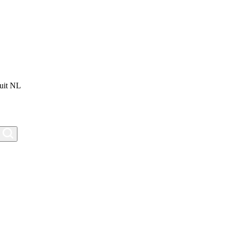
uit NL