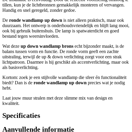
tillen, kun je de lichtbronnen gemakkelijk monteren of vervangen.
Handig en snel geregeld, zonder gedoe.
De
ronde wandlamp up down
is niet alleen praktisch, maar ook
duurzaam. Het ontwerp is onderhoudsvriendelijk en blijft lang mooi,
ook bij gebruik buitenshuis. De lamp is spatwaterdicht en goed
bestand tegen weersinvloeden.
Wat deze
up down wandlamp brons
echt bijzonder maakt, is de
balans tussen vorm en functie. De ronde vorm geeft een zachte
uitstraling, terwijl de up & down verlichting zorgt voor een strak
lichtpatroon. Daarmee is hij geschikt als accentverlichting, maar ook
als basisverlichting.
Kortom: zoek je een stijlvolle wandlamp die sfeer én functionaliteit
biedt? Dan is de
ronde wandlamp up down
precies wat je nodig
hebt.
Laat jouw muur stralen met deze slimme mix van design en
kwaliteit.
Specificaties
Aanvullende informatie