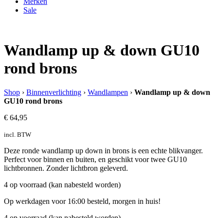
Merken
Sale
Wandlamp up & down GU10
rond brons
Shop
›
Binnenverlichting
›
Wandlampen
›
Wandlamp up & down
GU10 rond brons
€
64,95
incl. BTW
Deze ronde wandlamp up down in brons is een echte blikvanger.
Perfect voor binnen en buiten, en geschikt voor twee GU10
lichtbronnen. Zonder lichtbron geleverd.
4 op voorraad (kan nabesteld worden)
Op werkdagen voor 16:00 besteld, morgen in huis!
4 op voorraad (kan nabesteld worden)