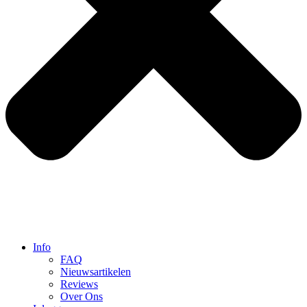
Info
FAQ
Nieuwsartikelen
Reviews
Over Ons