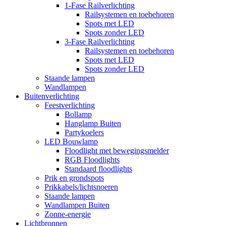
1-Fase Railverlichting
Railsystemen en toebehoren
Spots met LED
Spots zonder LED
3-Fase Railverlichting
Railsystemen en toebehoren
Spots met LED
Spots zonder LED
Staande lampen
Wandlampen
Buitenverlichting
Feestverlichting
Bollamp
Hanglamp Buiten
Partykoelers
LED Bouwlamp
Floodlight met bewegingsmelder
RGB Floodlights
Standaard floodlights
Prik en grondspots
Prikkabels/lichtsnoeren
Staande lampen
Wandlampen Buiten
Zonne-energie
Lichtbronnen