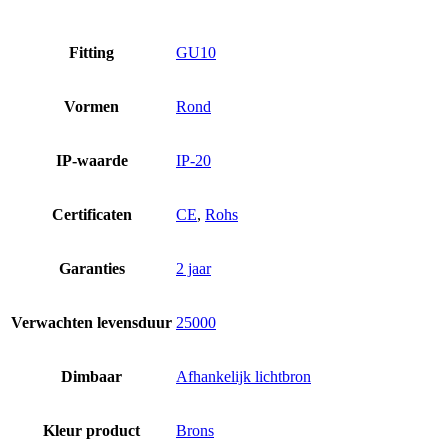
Fitting
GU10
Vormen
Rond
IP-waarde
IP-20
Certificaten
CE
,
Rohs
Garanties
2 jaar
Verwachten levensduur
25000
Dimbaar
Afhankelijk lichtbron
Kleur product
Brons