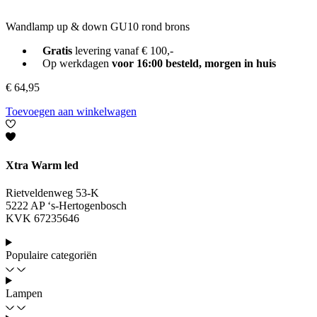
Wandlamp up & down GU10 rond brons
Gratis
levering vanaf € 100,-
Op werkdagen
voor 16:00 besteld, morgen in huis
€
64,95
Toevoegen aan winkelwagen
Xtra Warm led
Rietveldenweg 53-K
5222 AP ‘s-Hertogenbosch
KVK 67235646
Populaire categoriën
Lampen