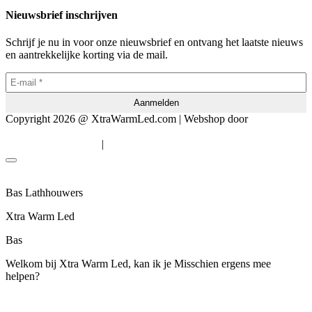
Nieuwsbrief inschrijven
Schrijf je nu in voor onze nieuwsbrief en ontvang het laatste nieuws
en aantrekkelijke korting via de mail.
Copyright 2026 @ XtraWarmLed.com | Webshop door
BEWISE
Solutions
|
Algemene voorwaarden
Privacyverklaring
Bas Lathhouwers
Xtra Warm Led
Bas
Welkom bij Xtra Warm Led, kan ik je Misschien ergens mee
helpen?