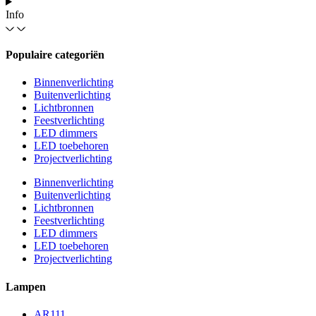
Info
Populaire categoriën
Binnenverlichting
Buitenverlichting
Lichtbronnen
Feestverlichting
LED dimmers
LED toebehoren
Projectverlichting
Binnenverlichting
Buitenverlichting
Lichtbronnen
Feestverlichting
LED dimmers
LED toebehoren
Projectverlichting
Lampen
AR111