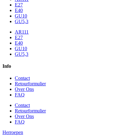
E27
E40
GU10
GU5,3
AR111
E27
E40
GU10
GU5,3
Info
Contact
Retourformulier
Over Ons
FAQ
Contact
Retourformulier
Over Ons
FAQ
Herroepen