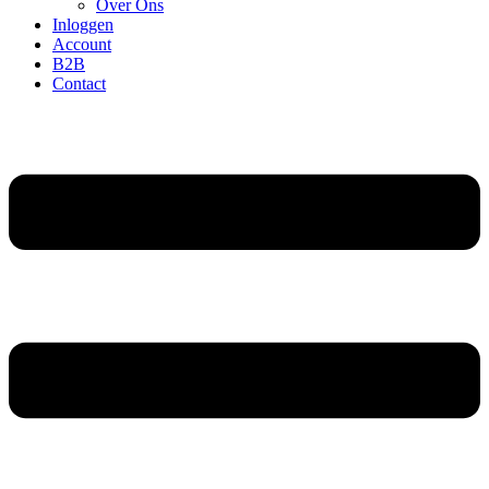
Over Ons
Inloggen
Account
B2B
Contact