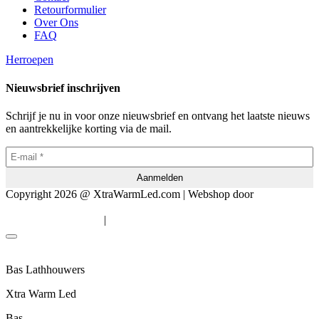
Retourformulier
Over Ons
FAQ
Herroepen
Nieuwsbrief inschrijven
Schrijf je nu in voor onze nieuwsbrief en ontvang het laatste nieuws
en aantrekkelijke korting via de mail.
Copyright 2026 @ XtraWarmLed.com | Webshop door
BEWISE
Solutions
|
Algemene voorwaarden
Privacyverklaring
Bas Lathhouwers
Xtra Warm Led
Bas