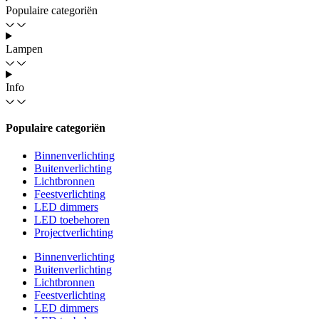
Populaire categoriën
Lampen
Info
Populaire categoriën
Binnenverlichting
Buitenverlichting
Lichtbronnen
Feestverlichting
LED dimmers
LED toebehoren
Projectverlichting
Binnenverlichting
Buitenverlichting
Lichtbronnen
Feestverlichting
LED dimmers