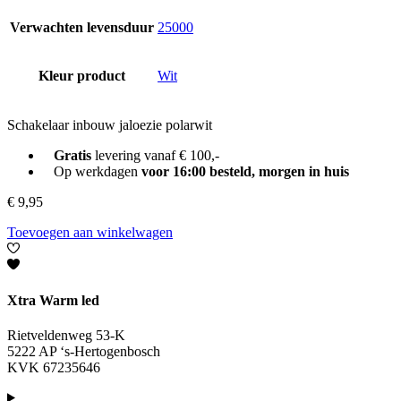
Verwachten levensduur
25000
Kleur product
Wit
Schakelaar inbouw jaloezie polarwit
Gratis
levering vanaf € 100,-
Op werkdagen
voor 16:00 besteld, morgen in huis
€
9,95
Toevoegen aan winkelwagen
Xtra Warm led
Rietveldenweg 53-K
5222 AP ‘s-Hertogenbosch
KVK 67235646