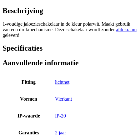
Beschrijving
1-voudige jaloezieschakelaar in de kleur polarwit. Maakt gebruik
van een drukmechanisme. Deze schakelaar wordt zonder
afdekraam
geleverd.
Specificaties
Aanvullende informatie
Fitting
lichtnet
Vormen
Vierkant
IP-waarde
IP-20
Garanties
2 jaar