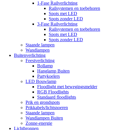
1-Fase Railverlichting
Railsystemen en toebehoren
Spots met LED
Spots zonder LED
3-Fase Railverlichting
Railsystemen en toebehoren
Spots met LED
Spots zonder LED
Staande lampen
Wandlampen
Buitenverlichting
Feestverlichting
Bollamp
Hanglamp Buiten
Partykoelers
LED Bouwlamp
Floodlight met bewegingsmelder
RGB Floodlights
Standaard floodlights
Prik en grondspots
Prikkabels/lichtsnoeren
Staande lampen
Wandlampen Buiten
Zonne-energie
Lichtbronnen