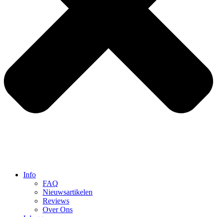
Info
FAQ
Nieuwsartikelen
Reviews
Over Ons