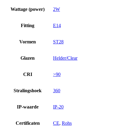
Wattage (power)
2W
Fitting
E14
Vormen
ST28
Glazen
Helder/Clear
CRI
>90
Stralingshoek
360
IP-waarde
IP-20
Certificaten
CE
,
Rohs