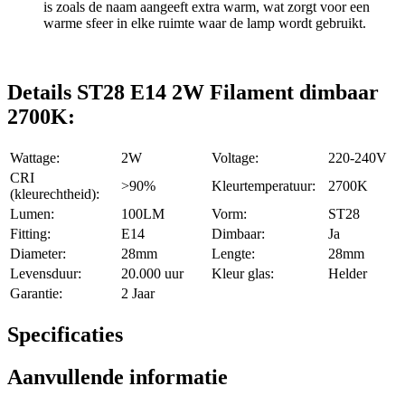
is zoals de naam aangeeft extra warm, wat zorgt voor een
warme sfeer in elke ruimte waar de lamp wordt gebruikt.
Details ST28 E14 2W Filament dimbaar
2700K:
Wattage:
2W
Voltage:
220-240V
CRI
>90%
Kleurtemperatuur:
2700K
(kleurechtheid):
Lumen:
100LM
Vorm:
ST28
Fitting:
E14
Dimbaar:
Ja
Diameter:
28mm
Lengte:
28mm
Levensduur:
20.000 uur
Kleur glas:
Helder
Garantie:
2 Jaar
Specificaties
Aanvullende informatie