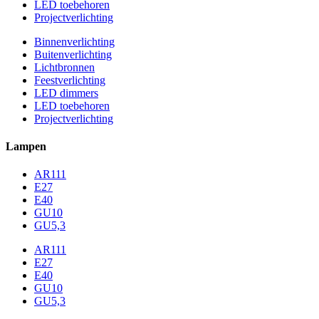
LED toebehoren
Projectverlichting
Binnenverlichting
Buitenverlichting
Lichtbronnen
Feestverlichting
LED dimmers
LED toebehoren
Projectverlichting
Lampen
AR111
E27
E40
GU10
GU5,3
AR111
E27
E40
GU10
GU5,3