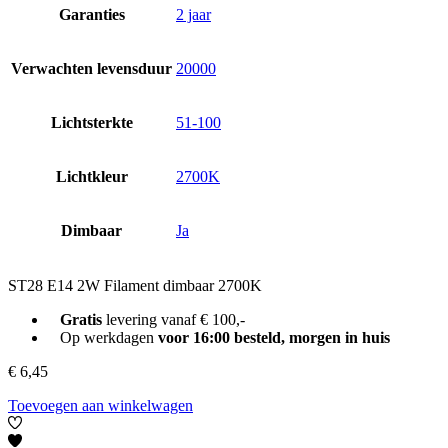
Garanties
2 jaar
Verwachten levensduur
20000
Lichtsterkte
51-100
Lichtkleur
2700K
Dimbaar
Ja
ST28 E14 2W Filament dimbaar 2700K
Gratis
levering vanaf € 100,-
Op werkdagen
voor 16:00 besteld, morgen in huis
€
6,45
Toevoegen aan winkelwagen