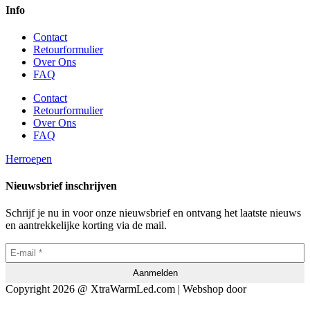
Info
Contact
Retourformulier
Over Ons
FAQ
Contact
Retourformulier
Over Ons
FAQ
Herroepen
Nieuwsbrief inschrijven
Schrijf je nu in voor onze nieuwsbrief en ontvang het laatste nieuws
en aantrekkelijke korting via de mail.
Copyright 2026 @ XtraWarmLed.com | Webshop door
BEWISE
Solutions