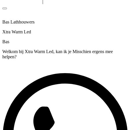
|
Algemene voorwaarden
Privacyverklaring
Bas Lathhouwers
Xtra Warm Led
Bas
Welkom bij Xtra Warm Led, kan ik je Misschien ergens mee
helpen?