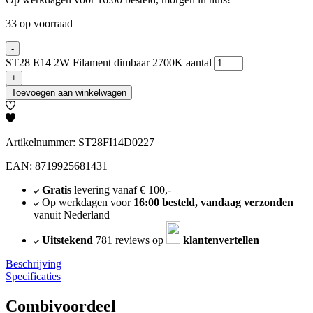
33 op voorraad
-
ST28 E14 2W Filament dimbaar 2700K aantal
+
Toevoegen aan winkelwagen
Artikelnummer: ST28FI14D0227
EAN: 8719925681431
Gratis
levering vanaf € 100,-
Op werkdagen voor
16:00 besteld, vandaag verzonden
vanuit Nederland
Uitstekend
781 reviews op
klantenvertellen
Beschrijving
Specificaties
Combivoordeel