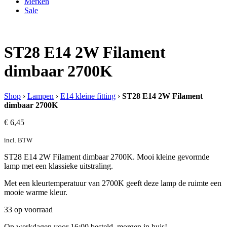
Merken
Sale
ST28 E14 2W Filament
dimbaar 2700K
Shop
›
Lampen
›
E14 kleine fitting
›
ST28 E14 2W Filament
dimbaar 2700K
€
6,45
incl. BTW
ST28 E14 2W Filament dimbaar 2700K. Mooi kleine gevormde
lamp met een klassieke uitstraling.
Met een kleurtemperatuur van 2700K geeft deze lamp de ruimte een
mooie warme kleur.
33 op voorraad
Op werkdagen voor 16:00 besteld, morgen in huis!