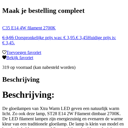
Maak je bestelling compleet
C35 E14 4W filament 2700K
€
3,95
Oorspronkelijke prijs was: € 3,95.
€
3,45
Huidige prijs is:
€ 3,45.
Toevoegen favoriet
Bekijk favoriet
319 op voorraad (kan nabesteld worden)
Beschrijving
Beschrijving:
De gloeilampen van Xtra Warm LED geven een natuurlijk warm
licht. Zo ook deze lamp, ST28 E14 2W Filament dimbaar 2700K.
De LED filament lampen zijn energiezuinig en evenaren de warme
kleur van een traditionele gloeilamp. De lamp is klein van model en