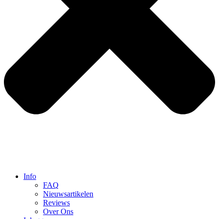
Info
FAQ
Nieuwsartikelen
Reviews
Over Ons