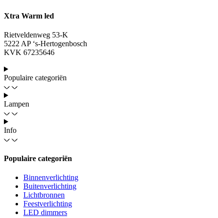
Xtra Warm led
Rietveldenweg 53-K
5222 AP ‘s-Hertogenbosch
KVK 67235646
Populaire categoriën
Lampen
Info
Populaire categoriën
Binnenverlichting
Buitenverlichting
Lichtbronnen
Feestverlichting
LED dimmers