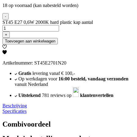
18 op voorraad (kan nabesteld worden)
-
ST45 E27 0,6W 2000K hard plastic kap aantal
+
Toevoegen aan winkelwagen
Artikelnummer: ST45E2701N20
Gratis
levering vanaf € 100,-
Op werkdagen voor
16:00 besteld, vandaag verzonden
vanuit Nederland
Uitstekend
781 reviews op
klantenvertellen
Beschrijving
Specificaties
Combivoordeel