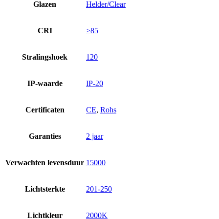
Glazen
Helder/Clear
CRI
>85
Stralingshoek
120
IP-waarde
IP-20
Certificaten
CE
,
Rohs
Garanties
2 jaar
Verwachten levensduur
15000
Lichtsterkte
201-250
Lichtkleur
2000K