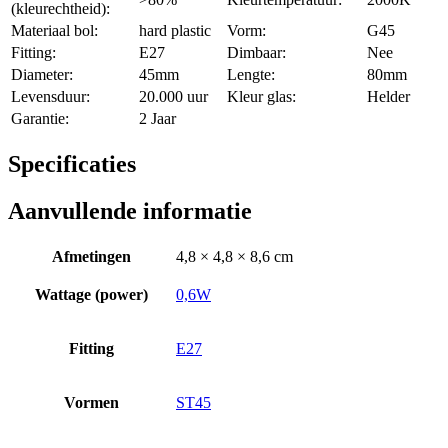
(kleurechtheid):
Materiaal bol:
hard plastic
Vorm:
G45
Fitting:
E27
Dimbaar:
Nee
Diameter:
45mm
Lengte:
80mm
Levensduur:
20.000 uur
Kleur glas:
Helder
Garantie:
2 Jaar
Specificaties
Aanvullende informatie
Afmetingen
4,8 × 4,8 × 8,6 cm
Wattage (power)
0,6W
Fitting
E27
Vormen
ST45