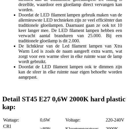
dezelfde, waardoor een gloeilamp direct vervangen kan
worden.
Doordat de LED filament lampen gebruik maken van de
allernieuwste LED technieken zijn ze veel efficiënter dan
traditionele gloeilampen. Daarnaast gaan ze ook tot 10
keer langer mee. De LED filament lampen hebben een
verwacht aantal branduren van 25.000. Bij een
traditionele gloeilamp is dit 2.000.
De lichtkleur van de Led filament lampen van Xtra
Warm Led is zoals de naam aangeeft extra warm, wat
zorgt voor een warme sfeer in elke ruimte waar de lamp
wordt gebruikt.
Doordat de LED filament lampen ook te dimmen zijn
kan de sfeer in elke ruimte naar eigen behoefte worden
aangepast.
Detail ST45 E27 0,6W 2000K hard plastic
kap:
Wattage:
0,6W
Voltage:
220-240V
CRI
>80%
Kleurtemperatuur:
2000K