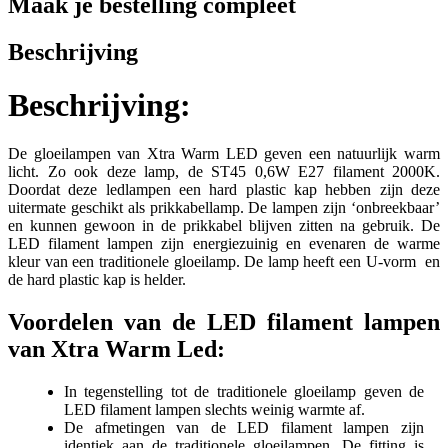
Maak je bestelling compleet
Beschrijving
Beschrijving:
De gloeilampen van Xtra Warm LED geven een natuurlijk warm
licht. Zo ook deze lamp, de ST45 0,6W E27 filament 2000K.
Doordat deze ledlampen een hard plastic kap hebben zijn deze
uitermate geschikt als prikkabellamp. De lampen zijn ‘onbreekbaar’
en kunnen gewoon in de prikkabel blijven zitten na gebruik. De
LED filament lampen zijn energiezuinig en evenaren de warme
kleur van een traditionele gloeilamp. De lamp heeft een U-vorm en
de hard plastic kap is helder.
Voordelen van de LED filament lampen
van Xtra Warm Led:
In tegenstelling tot de traditionele gloeilamp geven de
LED filament lampen slechts weinig warmte af.
De afmetingen van de LED filament lampen zijn
identiek aan de traditionele gloeilampen. De fitting is