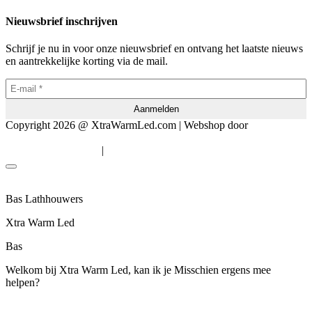
Nieuwsbrief inschrijven
Schrijf je nu in voor onze nieuwsbrief en ontvang het laatste nieuws
en aantrekkelijke korting via de mail.
Copyright 2026 @ XtraWarmLed.com | Webshop door
BEWISE
Solutions
|
Algemene voorwaarden
Privacyverklaring
Bas Lathhouwers
Xtra Warm Led
Bas
Welkom bij Xtra Warm Led, kan ik je Misschien ergens mee
helpen?