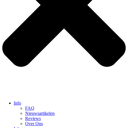
Info
FAQ
Nieuwsartikelen
Reviews
Over Ons