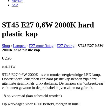
Merken
Sale
ST45 E27 0,6W 2000K hard
plastic kap
Shop
›
Lampen
›
E27 grote fitting
›
E27 Overig
›
ST45 E27 0,6W
2000K hard plastic kap
€
2,95
incl. BTW
ST45 E27 0,6W 2000K is een mooie energiezuinige LED lamp.
Doordat deze ledlampen een hard plastic kap hebben zijn deze
uitermate geschikt als prikkabellamp. De lampen zijn ‘onbreekbaar’
en kunnen gewoon in de prikkabel blijven zitten na gebruik.
18 op voorraad (kan nabesteld worden)
Op werkdagen voor 16:00 besteld, morgen in huis!