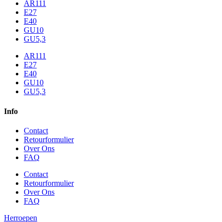
AR111
E27
E40
GU10
GU5,3
AR111
E27
E40
GU10
GU5,3
Info
Contact
Retourformulier
Over Ons
FAQ
Contact
Retourformulier
Over Ons
FAQ
Herroepen