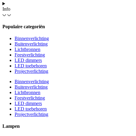
Info
Populaire categoriën
Binnenverlichting
Buitenverlichting
Lichtbronnen
Feestverlichting
LED dimmers
LED toebehoren
Projectverlichting
Binnenverlichting
Buitenverlichting
Lichtbronnen
Feestverlichting
LED dimmers
LED toebehoren
Projectverlichting
Lampen