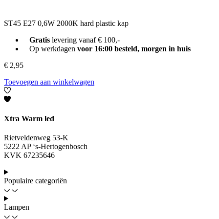
ST45 E27 0,6W 2000K hard plastic kap
Gratis
levering vanaf € 100,-
Op werkdagen
voor 16:00 besteld, morgen in huis
€
2,95
Toevoegen aan winkelwagen
Xtra Warm led
Rietveldenweg 53-K
5222 AP ‘s-Hertogenbosch
KVK 67235646
Populaire categoriën
Lampen