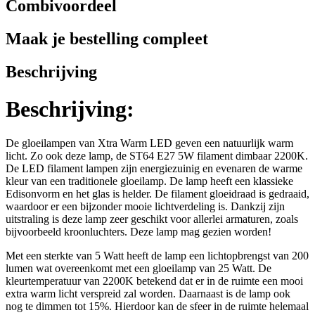
Combivoordeel
Maak je bestelling compleet
Beschrijving
Beschrijving:
De gloeilampen van Xtra Warm LED geven een natuurlijk warm
licht. Zo ook deze lamp, de ST64 E27 5W filament dimbaar 2200K.
De LED filament lampen zijn energiezuinig en evenaren de warme
kleur van een traditionele gloeilamp. De lamp heeft een klassieke
Edisonvorm en het glas is helder. De filament gloeidraad is gedraaid,
waardoor er een bijzonder mooie lichtverdeling is. Dankzij zijn
uitstraling is deze lamp zeer geschikt voor allerlei armaturen, zoals
bijvoorbeeld kroonluchters. Deze lamp mag gezien worden!
Met een sterkte van 5 Watt heeft de lamp een lichtopbrengst van 200
lumen wat overeenkomt met een gloeilamp van 25 Watt. De
kleurtemperatuur van 2200K betekend dat er in de ruimte een mooi
extra warm licht verspreid zal worden. Daarnaast is de lamp ook
nog te dimmen tot 15%. Hierdoor kan de sfeer in de ruimte helemaal