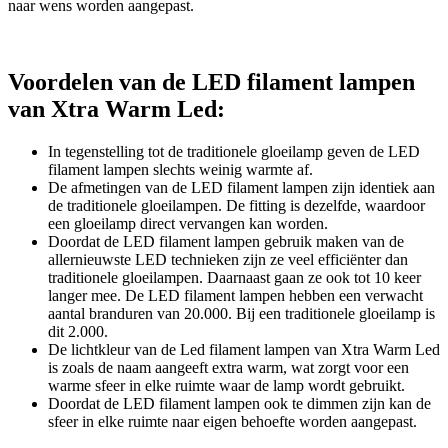
naar wens worden aangepast.
Voordelen van de LED filament lampen
van Xtra Warm Led:
In tegenstelling tot de traditionele gloeilamp geven de LED
filament lampen slechts weinig warmte af.
De afmetingen van de LED filament lampen zijn identiek aan
de traditionele gloeilampen. De fitting is dezelfde, waardoor
een gloeilamp direct vervangen kan worden.
Doordat de LED filament lampen gebruik maken van de
allernieuwste LED technieken zijn ze veel efficiënter dan
traditionele gloeilampen. Daarnaast gaan ze ook tot 10 keer
langer mee. De LED filament lampen hebben een verwacht
aantal branduren van 20.000. Bij een traditionele gloeilamp is
dit 2.000.
De lichtkleur van de Led filament lampen van Xtra Warm Led
is zoals de naam aangeeft extra warm, wat zorgt voor een
warme sfeer in elke ruimte waar de lamp wordt gebruikt.
Doordat de LED filament lampen ook te dimmen zijn kan de
sfeer in elke ruimte naar eigen behoefte worden aangepast.