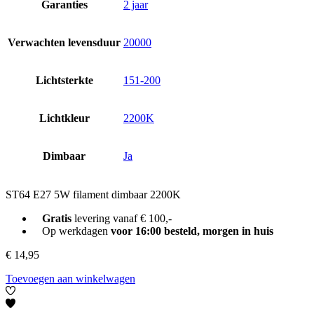
Garanties
2 jaar
Verwachten levensduur
20000
Lichtsterkte
151-200
Lichtkleur
2200K
Dimbaar
Ja
ST64 E27 5W filament dimbaar 2200K
Gratis
levering vanaf € 100,-
Op werkdagen
voor 16:00 besteld, morgen in huis
€
14,95
Toevoegen aan winkelwagen