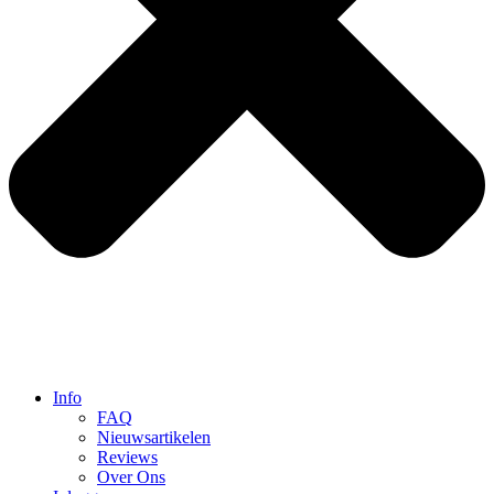
Info
FAQ
Nieuwsartikelen
Reviews
Over Ons