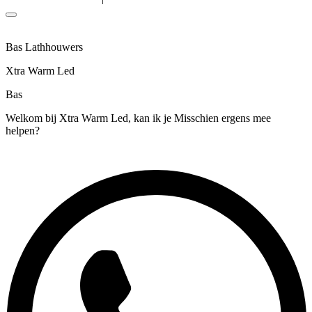
Bas Lathhouwers
Xtra Warm Led
Bas
Welkom bij Xtra Warm Led, kan ik je Misschien ergens mee
helpen?