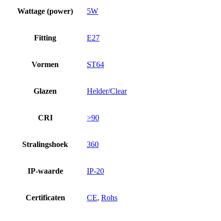
Wattage (power)
5W
Fitting
E27
Vormen
ST64
Glazen
Helder/Clear
CRI
>90
Stralingshoek
360
IP-waarde
IP-20
Certificaten
CE
,
Rohs