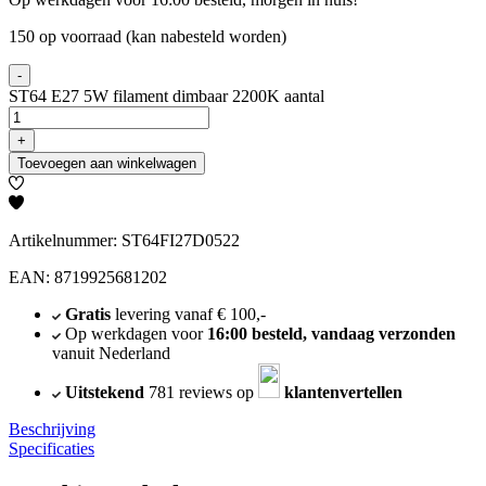
150 op voorraad (kan nabesteld worden)
-
ST64 E27 5W filament dimbaar 2200K aantal
+
Toevoegen aan winkelwagen
Artikelnummer: ST64FI27D0522
EAN: 8719925681202
Gratis
levering vanaf € 100,-
Op werkdagen voor
16:00 besteld, vandaag verzonden
vanuit Nederland
Uitstekend
781 reviews op
klantenvertellen
Beschrijving
Specificaties