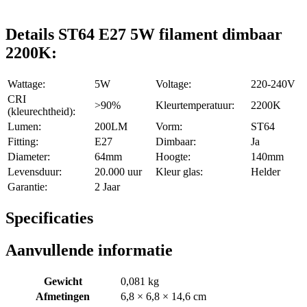
Details ST64 E27 5W filament dimbaar
2200K:
Wattage:
5W
Voltage:
220-240V
CRI
>90%
Kleurtemperatuur:
2200K
(kleurechtheid):
Lumen:
200LM
Vorm:
ST64
Fitting:
E27
Dimbaar:
Ja
Diameter:
64mm
Hoogte:
140mm
Levensduur:
20.000 uur
Kleur glas:
Helder
Garantie:
2 Jaar
Specificaties
Aanvullende informatie
Gewicht
0,081 kg
Afmetingen
6,8 × 6,8 × 14,6 cm