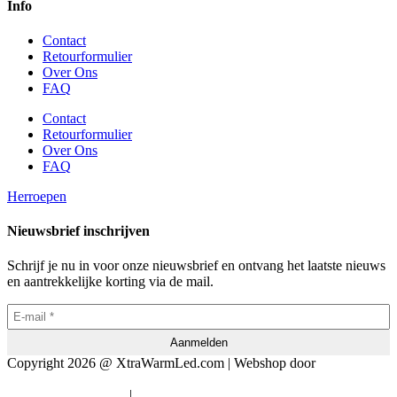
Info
Contact
Retourformulier
Over Ons
FAQ
Contact
Retourformulier
Over Ons
FAQ
Herroepen
Nieuwsbrief inschrijven
Schrijf je nu in voor onze nieuwsbrief en ontvang het laatste nieuws
en aantrekkelijke korting via de mail.
Copyright 2026 @ XtraWarmLed.com | Webshop door
BEWISE
Solutions
|
Algemene voorwaarden
Privacyverklaring