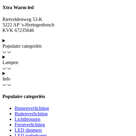
Xtra Warm led
Rietveldenweg 53-K
5222 AP ‘s-Hertogenbosch
KVK 67235646
Populaire categoriën
Lampen
Info
Populaire categoriën
Binnenverlichting
Buitenverlichting
Lichtbronnen
Feestverlichting
LED dimmers
LED toebehoren