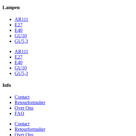
Lampen
AR111
E27
E40
GU10
GU5,3
AR111
E27
E40
GU10
GU5,3
Info
Contact
Retourformulier
Over Ons
FAQ
Contact
Retourformulier
Over Ons