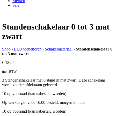
Merken
Sale
Standenschakelaar 0 tot 3 mat
zwart
Shop
›
LED toebehoren
›
Schakelmateriaal
›
Standenschakelaar 0
tot 3 mat zwart
€
18,95
incl. BTW
3 Standenschakelaar met 0 stand in mat zwart. Deze schakelaar
wordt zonder afdekraam geleverd.
10 op voorraad (kan nabesteld worden)
Op werkdagen voor 16:00 besteld, morgen in huis!
10 op voorraad (kan nabesteld worden)