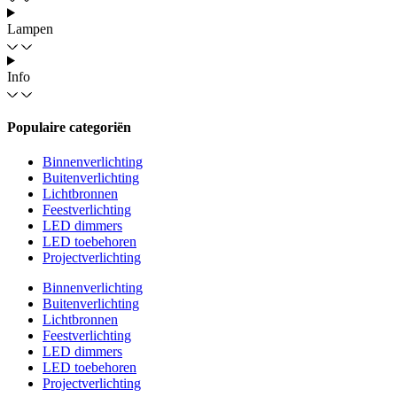
Lampen
Info
Populaire categoriën
Binnenverlichting
Buitenverlichting
Lichtbronnen
Feestverlichting
LED dimmers
LED toebehoren
Projectverlichting
Binnenverlichting
Buitenverlichting
Lichtbronnen
Feestverlichting
LED dimmers
LED toebehoren
Projectverlichting