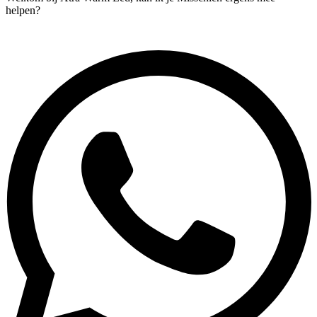
helpen?