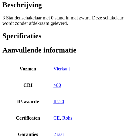
Beschrijving
3 Standenschakelaar met 0 stand in mat zwart. Deze schakelaar
wordt zonder afdekraam geleverd.
Specificaties
Aanvullende informatie
Vormen
Vierkant
CRI
>80
IP-waarde
IP-20
Certificaten
CE
,
Rohs
Garanties
2 jaar