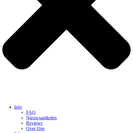
Info
FAQ
Nieuwsartikelen
Reviews
Over Ons